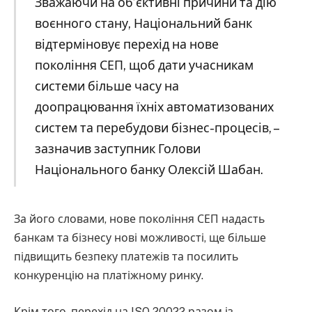
Зважаючи на об’єктивні причини та дію
воєнного стану, Національний банк
відтерміновує перехід на нове
покоління СЕП, щоб дати учасникам
системи більше часу на
доопрацювання їхніх автоматизованих
систем та перебудови бізнес-процесів, –
зазначив заступник Голови
Національного банку Олексій Шабан.
За його словами, нове покоління СЕП надасть
банкам та бізнесу нові можливості, ще більше
підвищить безпеку платежів та посилить
конкуренцію на платіжному ринку.
Крім того, перехід на ISO 20022 разом із