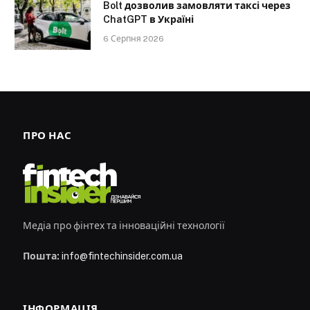
Bolt дозволив замовляти таксі через
ChatGPT в Україні
6 Серпня 2026
ПРО НАС
Медіа про фінтех та інноваційні технології
Пошта:
info@fintechinsider.com.ua
ІНФОРМАЦІЯ