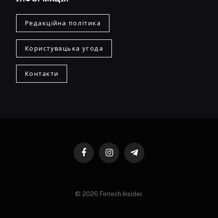
Редакційна політика
Користувацька угода
Контакти
Facebook
Instagram
Telegram
© 2026 Fintech Insider.