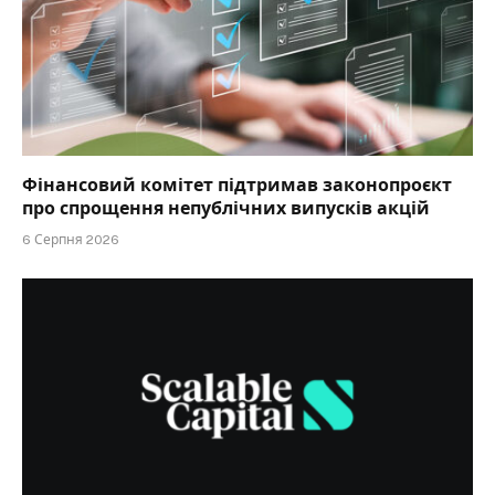
Фінансовий комітет підтримав законопроєкт
про спрощення непублічних випусків акцій
6 Серпня 2026