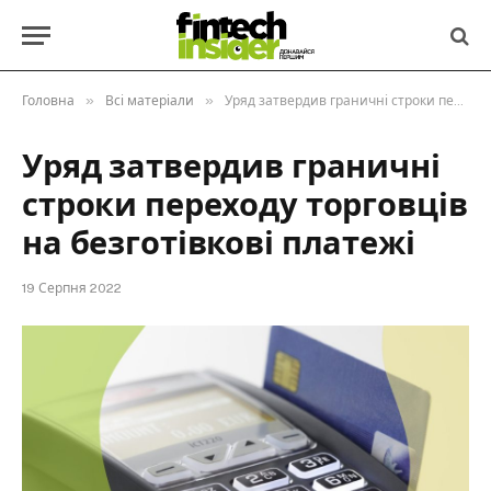
»
»
Головна
Всі матеріали
Уряд затвердив граничні строки переходу торговців на безготівкові платежі
Уряд затвердив граничні
строки переходу торговців
на безготівкові платежі
19 Серпня 2022