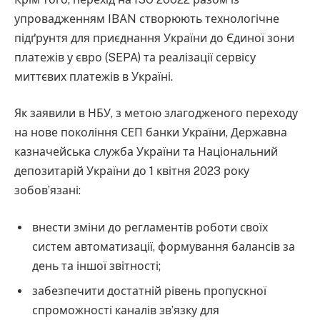
упровадженням IBAN створюють технологічне
підґрунтя для приєднання України до Єдиної зони
платежів у євро (SEPA) та реалізації сервісу
миттєвих платежів в Україні.
Як заявили в НБУ, з метою злагодженого переходу
на нове покоління СЕП банки України, Державна
казначейська служба України та Національний
депозитарій України до 1 квітня 2023 року
зобов’язані:
внести зміни до регламентів роботи своїх
систем автоматизації, формування балансів за
день та іншої звітності;
забезпечити достатній рівень пропускної
спроможності каналів зв’язку для