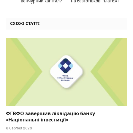
венчурний капітал?
на безготівкові платежі
СХОЖІ СТАТТІ
ФГВФО завершив ліквідацію банку
«Національні інвестиції»
6 Серпня 2026