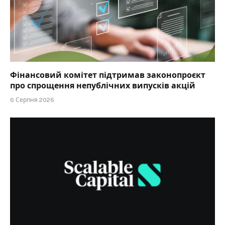
Фінансовий комітет підтримав законопроєкт
про спрощення непублічних випусків акцій
6 Серпня 2026