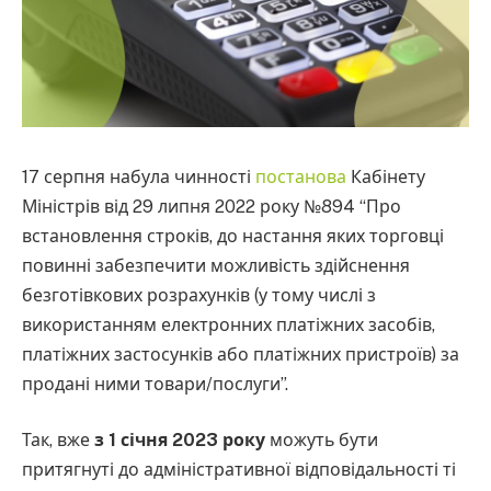
17 серпня набула чинності
постанова
Кабінету
Міністрів від 29 липня 2022 року №894 “Про
встановлення строків, до настання яких торговці
повинні забезпечити можливість здійснення
безготівкових розрахунків (у тому числі з
використанням електронних платіжних засобів,
платіжних застосунків або платіжних пристроїв) за
продані ними товари/послуги”.
Так, вже
з 1 січня 2023 року
можуть бути
притягнуті до адміністративної відповідальності ті