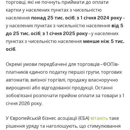
торговці, які не почнуть приймати до оплати
картки у населених пунктах з чисельністю
населення
понад 25 тис. осіб
;
з 1 січня 2024 року
–
у населених пунктах з чисельністю населення
від 5
до 25 тис. осіб
;
з 1 січня 2025 року
– у населених
пунктах з чисельністю населення
менше ніж 5 тис.
осіб
.
Окремі умови передбачені для торговців – ФОПів-
платників єдиного податку першої групи, торгових
автоматів, виїзної торгівлі, продажу власноручно
вирощеної або відгодованої продукції. Останні
зобов’язані розпочати прийом оплати за товари з 1
січня 2026 року.
У Європейській бізнес асоціації (ЄБА)
вітають
таке
рішення уряду та наголошують, що стимулювання