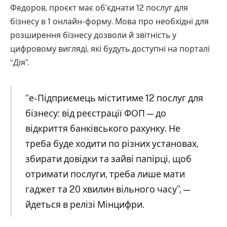
Федоров, проєкт має обʼєднати 12 послуг для
бізнесу в 1 онлайн-форму. Мова про необхідні для
розширення бізнесу дозволи й звітність у
цифровому вигляді, які будуть доступні на порталі
“Дія”.
“е-Підприємець міститиме 12 послуг для
бізнесу: від реєстрації ФОП — до
відкриття банківського рахунку. Не
треба буде ходити по різних установах,
збирати довідки та зайві папірці, щоб
отримати послуги, треба лише мати
гаджет та 20 хвилин вільного часу”, —
йдеться в релізі Мінцифри.