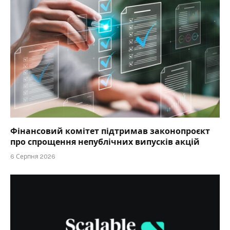
Фінансовий комітет підтримав законопроєкт
про спрощення непублічних випусків акцій
6 Серпня 2026