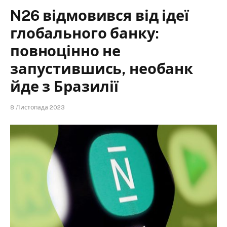
N26 відмовився від ідеї
глобального банку:
повноцінно не
запустившись, необанк
йде з Бразилії
8 Листопада 2023