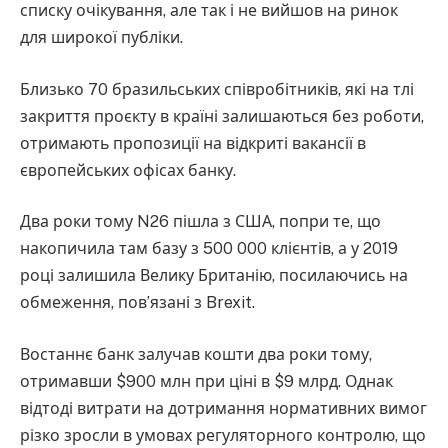
списку очікування, але так і не вийшов на ринок
для широкої публіки.
Близько 70 бразильських співробітників, які на тлі
закриття проєкту в країні залишаються без роботи,
отримають пропозиції на відкриті вакансії в
європейських офісах банку.
Два роки тому N26 пішла з США, попри те, що
накопичила там базу з 500 000 клієнтів, а у 2019
році залишила Велику Британію, посилаючись на
обмеження, пов’язані з Brexit.
Востаннє банк залучав кошти два роки тому,
отримавши $900 млн при ціні в $9 млрд. Однак
відтоді витрати на дотримання нормативних вимог
різко зросли в умовах регуляторного контролю, що