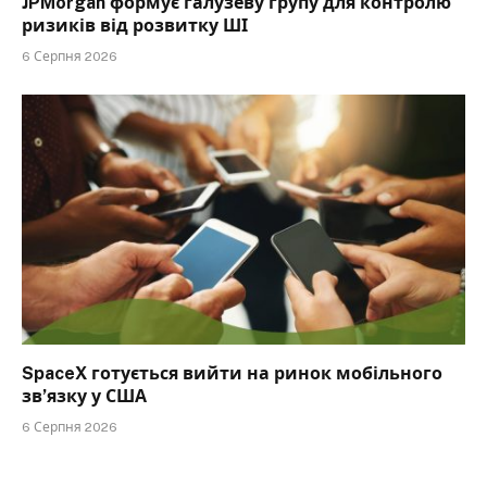
JPMorgan формує галузеву групу для контролю
ризиків від розвитку ШІ
6 Серпня 2026
SpaceX готується вийти на ринок мобільного
зв’язку у США
6 Серпня 2026