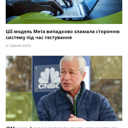
ШІ-модель Meta випадково зламала сторонню
систему під час тестування
6 Серпня 2026