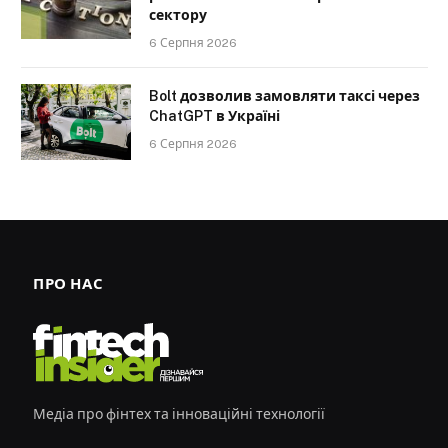
сектору
6 Серпня 2026
Bolt дозволив замовляти таксі через
ChatGPT в Україні
6 Серпня 2026
ПРО НАС
Медіа про фінтех та інноваційні технології