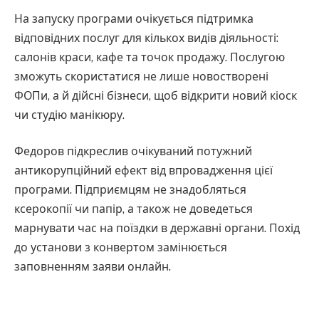
На запуску програми очікується підтримка
відповідних послуг для кількох видів діяльності:
салонів краси, кафе та точок продажу. Послугою
зможуть скористатися не лише новостворені
ФОПи, а й дійсні бізнеси, щоб відкрити новий кіоск
чи студію манікюру.
Федоров підкреслив очікуваний потужний
антикорупційний ефект від впровадження цієї
програми. Підприємцям не знадобляться
ксерокопії чи папір, а також не доведеться
марнувати час на поїздки в державні органи. Похід
до установи з конвертом замінюється
заповненням заяви онлайн.