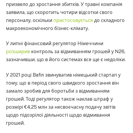
призвело до зростання збитків. У травні компанія
заявила, що скоротить чотири відсотки свого
персоналу, оскільки
пристосовується
до складного
макроекономічного бізнес-клімату.
У липні фінансовий регулятор Німеччини
розширив
контроль за відмиванням грошей у N26,
зазначивши, що в його системах все ще є недоліки.
У 2021 році Bafin звинуватив німецький стартап у
тому, що в період свого швидкого зростання він
замало зробив для боротьби з відмиванням
грошей. Тоді регулятор також наклав штраф у
розмірі €4,25 млн за несвоєчасну подачу звітів
щодо підозрілої діяльності щодо відмивання
грошей.