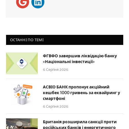
ОСТАННІ ПО ТЕМІ
ФГВФО завершив ліквідацію банку
«Національні інвестиції»
6 Серпня 2026
АСВІО БАНК пропонує акційний
кешбек 1000 гривень за еквайринг у
смартфоні
6 Серпня 2026
Британія розширила санкції проти
російських банків і енергетичного