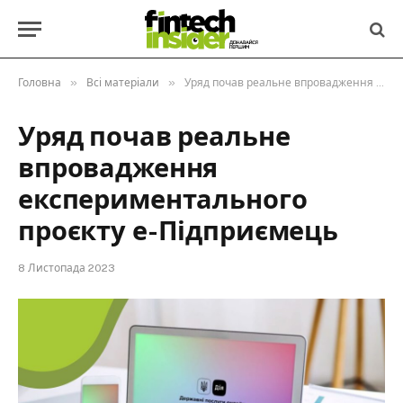
»
»
Головна
Всі матеріали
Уряд почав реальне впровадження експериментального проєкту е-Підприємець
Уряд почав реальне
впровадження
експериментального
проєкту е-Підприємець
8 Листопада 2023