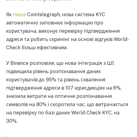
Як
пише
Cointelegraph, нова система KYC
автоматично заповнює інформацію про
користувача, виконує перевірку підтвердження
адреси та робить скринінг на основі відгуків World-
Check більш ефективним.
У Binance розповіли, що нова інтеграція з ШІ
підвищила рівень розпізнавання даних
користувачів до 95% та рівень схвалення
підтвердження адреси в 107 юрисдикціях на 6%,
знизила витрати на оптичне розпізнавання
символів на 80% і скоротила час, що витрачається
на перевірку по базі даних World-Check KYC, на
30%.