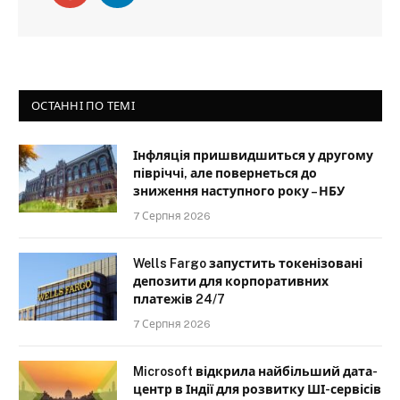
ОСТАННІ ПО ТЕМІ
Інфляція пришвидшиться у другому
півріччі, але повернеться до
зниження наступного року – НБУ
7 Серпня 2026
Wells Fargo запустить токенізовані
депозити для корпоративних
платежів 24/7
7 Серпня 2026
Microsoft відкрила найбільший дата-
центр в Індії для розвитку ШІ-сервісів