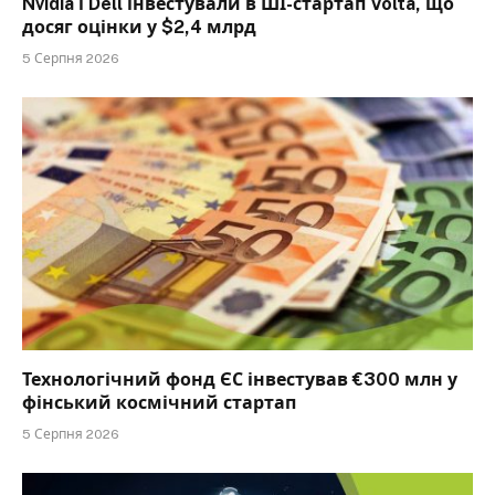
Nvidia і Dell інвестували в ШІ-стартап Volta, що
досяг оцінки у $2,4 млрд
5 Серпня 2026
Технологічний фонд ЄС інвестував €300 млн у
фінський космічний стартап
5 Серпня 2026