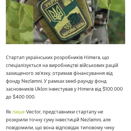
Стартап українських розробників Himera, що
спеціалізується на виробництві військових рацій
захищеного звʼязку, отримав фінансування від
фонду Nezlamni. У рамках seed-раунду фонд
засновників Uklon інвестував у Himera від $100 000
до $400 000.
Як
пише
Vector, представники стартапу не
розкрили точну суму інвестицій Nezlamni, але
повідомили, що вона відповідає типовому чеку