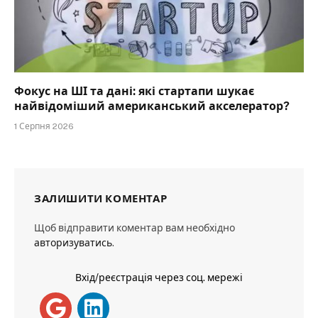
Фокус на ШІ та дані: які стартапи шукає
найвідоміший американський акселератор?
1 Серпня 2026
ЗАЛИШИТИ КОМЕНТАР
Щоб відправити коментар вам необхідно
авторизуватись
.
Вхід/реєстрація через соц. мережі