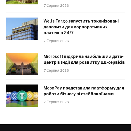
7 Серпня 2026
Wells Fargo запустить токенізовані
депозити для корпоративних
платежів 24/7
7 Серпня 2026
Microsoft відкрила найбільший дата-
центр в Індії для розвитку ШІ-сервісів
7 Серпня 2026
MoonPay представила платформу для
роботи бізнесу зі стейблкоїнами
7 Серпня 2026