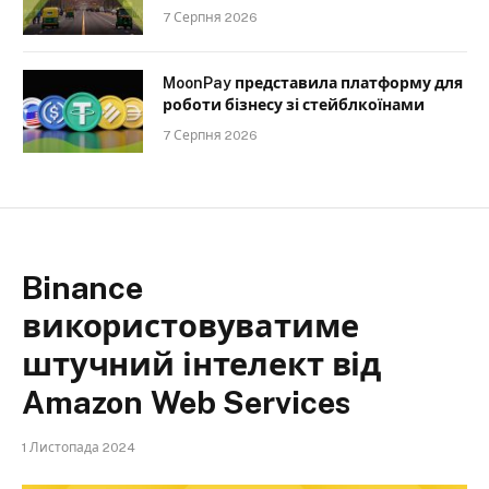
7 Серпня 2026
MoonPay представила платформу для
роботи бізнесу зі стейблкоїнами
7 Серпня 2026
Binance
використовуватиме
штучний інтелект від
Amazon Web Services
1 Листопада 2024