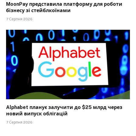
MoonPay представила платформу для роботи
бізнесу зі стейблкоїнами
7 Серпня 2026
Alphabet планує залучити до $25 млрд через
новий випуск облігацій
7 Серпня 2026