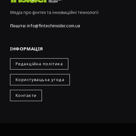
Медіа про фінтех та інноваційні технології
Пошта:
info@fintechinsider.com.ua
ІНФОРМАЦІЯ
Редакційна політика
Користувацька угода
Контакти