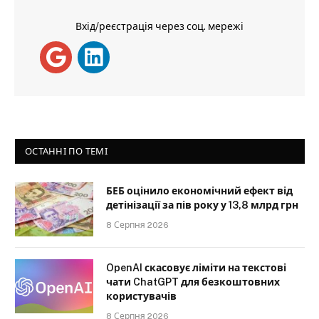
Вхід/реєстрація через соц. мережі
ОСТАННІ ПО ТЕМІ
БЕБ оцінило економічний ефект від
детінізації за пів року у 13,8 млрд грн
8 Серпня 2026
OpenAI скасовує ліміти на текстові
чати ChatGPT для безкоштовних
користувачів
8 Серпня 2026