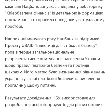
кампанії Нацбанк запускає спеціальну вебсторінку
“Кібербезпека фінансів” із детальною інформацією
про кампанію та правила поведінки у віртуальному
просторі.
Наприкінці минулого року Нацбанк за підтримки
Проєкту USAID “Інвестиції для стійкості бізнесу”
провів перше загальнонаціональне
репрезентативне опитування населення України
щодо правил платіжної безпеки та протидії
шахраям. Його метою було визначення рівня знань
українців у сфері платіжної безпеки та виявлення
прогалин у цьому питанні.
Результати дослідження НБУ використовує для
розроблення освітніх продуктів для різних вікових