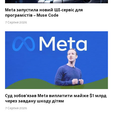
Meta запустила новий ШІ-сервіс для
програмістів – Muse Code
7 Серпня 2026
Суд зобов’язав Meta виплатити майже $1 млрд
через завдану шкоду дітям
7 Серпня 2026