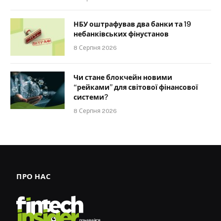
НБУ оштрафував два банки та 19
небанківських фінустанов
8 Серпня 2026
Чи стане блокчейн новими
“рейками” для світової фінансової
системи?
8 Серпня 2026
ПРО НАС