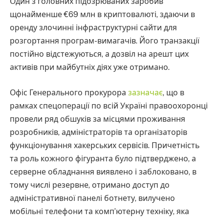
Один з головних підозрюваних заробив
щонайменше €69 млн в криптовалюті, здаючи в
оренду злочинні інфраструктурні сайти для
розгортання програм-вимагачів. Його транзакції
постійно відстежуються, а дозвіл на арешт цих
активів при майбутніх діях уже отримано.
Офіс Генерального прокурора
зазначає
, що в
рамках спецоперації по всій Україні правоохоронці
провели ряд обшуків за місцями проживання
розробників, адміністраторів та організаторів
функціонування хакерських сервісів. Причетність
та роль кожного фігуранта було підтверджено, а
серверне обладнання виявлено і заблоковано, в
тому числі резервне, отримано доступ до
адміністративної панелі ботнету, вилучено
мобільні телефони та комп’ютерну техніку, яка