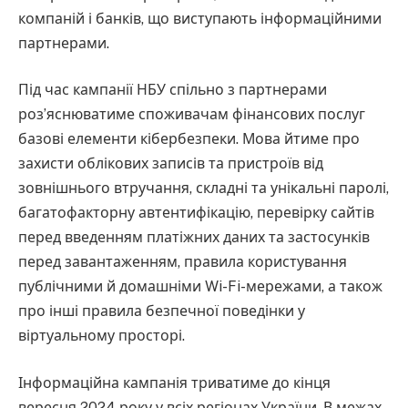
компаній і банків, що виступають інформаційними
партнерами.
Під час кампанії НБУ спільно з партнерами
роз’яснюватиме споживачам фінансових послуг
базові елементи кібербезпеки. Мова йтиме про
захисти облікових записів та пристроїв від
зовнішнього втручання, складні та унікальні паролі,
багатофакторну автентифікацію, перевірку сайтів
перед введенням платіжних даних та застосунків
перед завантаженням, правила користування
публічними й домашніми Wi-Fi-мережами, а також
про інші правила безпечної поведінки у
віртуальному просторі.
Інформаційна кампанія триватиме до кінця
вересня 2024 року у всіх регіонах України. В межах