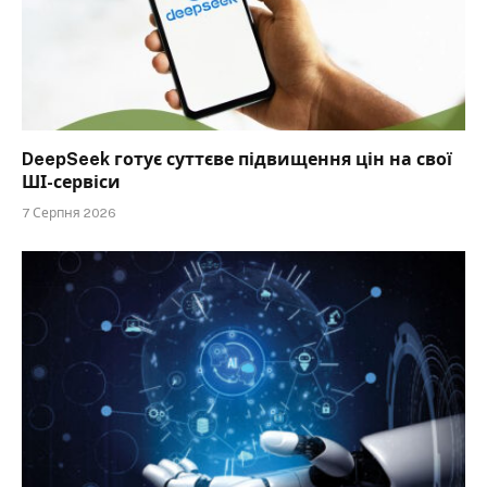
DeepSeek готує суттєве підвищення цін на свої
ШІ-сервіси
7 Серпня 2026