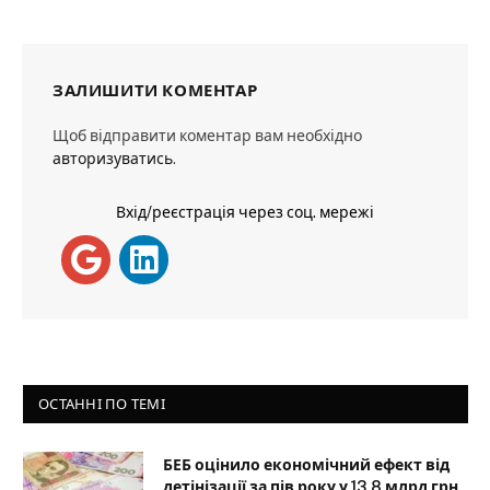
ЗАЛИШИТИ КОМЕНТАР
Щоб відправити коментар вам необхідно
авторизуватись
.
Вхід/реєстрація через соц. мережі
ОСТАННІ ПО ТЕМІ
БЕБ оцінило економічний ефект від
детінізації за пів року у 13,8 млрд грн