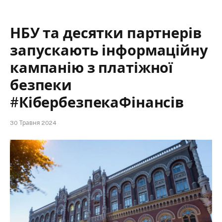
НБУ та десятки партнерів
запускають інформаційну
кампанію з платіжної
безпеки
#КібербезпекаФінансів
30 Травня 2024