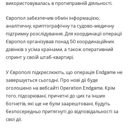
використовувалась в протиправній діяльності.
Європол забезпечив обмін інформацією,
аналітичну, криптографічну та судово-медичну
підтримку розслідування. Для координації операції
Європол організував понад 50 координаційних
дзвінків з усіма країнами, а також оперативний
спринт у своїй штаб-квартирі.
У Європолі підкреслюють, що операція Endgame не
завершується сьогодні. Про нові дії буде
оголошено на вебсайті Operation Endgame. Крім
того, підозрювані, причетні до цих та інших
ботнетів, які ще не були заарештовані, будуть
безпосередньо притягнуті до відповідальності за
свої дії.