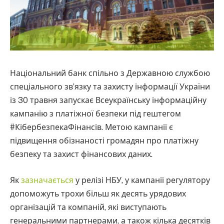
Національний банк спільно з Державною службою
спеціального зв’язку та захисту інформації України
із 30 травня запускає Всеукраїнську інформаційну
кампанію з платіжної безпеки під гештегом
#КібербезпекаФінансів. Метою кампанії є
підвищення обізнаності громадян про платіжну
безпеку та захист фінансових даних.
Як
зазначається
у релізі НБУ, у кампанії регулятору
допоможуть трохи більш як десять урядових
організацій та компаній, які виступають
генеральними партнерами, а також кілька десятків