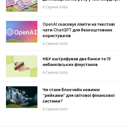
8 Серпня 2026
OpenAI скасовує ліміти на текстові
чати ChatGPT для безкоштовних
користувачів
8 Серпня 2026
НБУ оштрафував два банки та 19
небанківських фінустанов
8 Серпня 2026
Чи стане блокчейн новими
“рейками” для світової фінансової
системи?
8 Серпня 2026