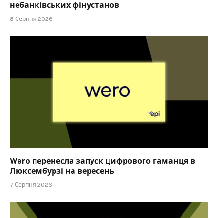
небанківських фінустанов
8 Серпня 2026
Wero перенесла запуск цифрового гаманця в
Люксембурзі на вересень
7 Серпня 2026