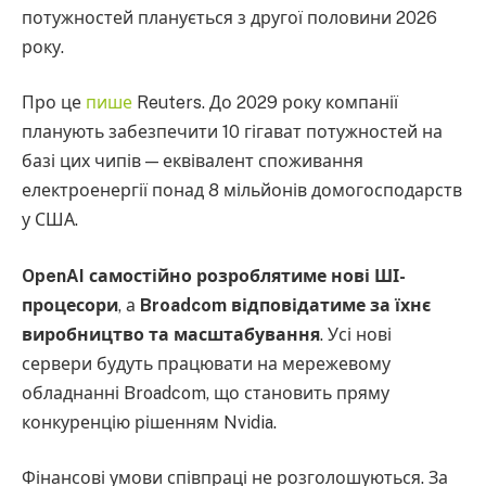
потужностей планується з другої половини 2026
року.
Про це
пише
Reuters. До 2029 року компанії
планують забезпечити 10 гігават потужностей на
базі цих чипів — еквівалент споживання
електроенергії понад 8 мільйонів домогосподарств
у США.
OpenAI самостійно розроблятиме нові ШІ-
процесори
, а
Broadcom відповідатиме за їхнє
виробництво та масштабування
. Усі нові
сервери будуть працювати на мережевому
обладнанні Broadcom, що становить пряму
конкуренцію рішенням Nvidia.
Фінансові умови співпраці не розголошуються. За