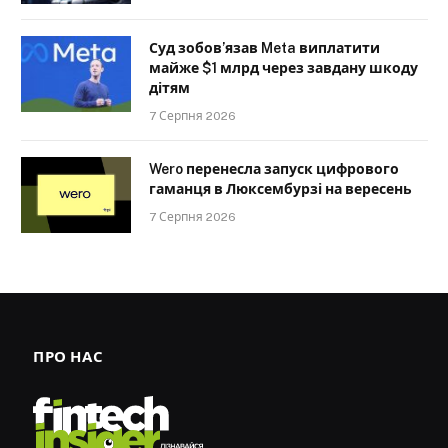
Суд зобов’язав Meta виплатити
майже $1 млрд через завдану шкоду
дітям
7 Серпня 2026
Wero перенесла запуск цифрового
гаманця в Люксембурзі на вересень
7 Серпня 2026
ПРО НАС