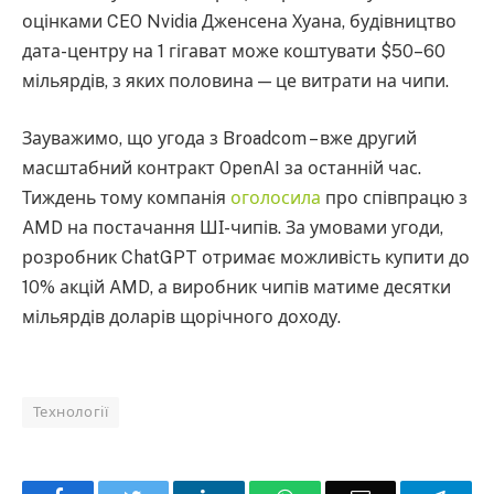
оцінками CEO Nvidia Дженсена Хуана, будівництво
дата-центру на 1 гігават може коштувати $50–60
мільярдів, з яких половина — це витрати на чипи.
Зауважимо, що угода з Broadcom – вже другий
масштабний контракт OpenAI за останній час.
Тиждень тому компанія
оголосила
про співпрацю з
AMD на постачання ШІ-чипів. За умовами угоди,
розробник ChatGPT отримає можливість купити до
10% акцій AMD, а виробник чипів матиме десятки
мільярдів доларів щорічного доходу.
Технології