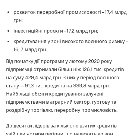
розвиток переробної промисловості – 17,4 млрд
грн;
інвестиційні проєкти – 17,2 млрд грн;
кредитування у зоні високого воєнного ризику –
16, 7 млрд грн.
Від початку дії програми у лютому 2020 року
підприємці отримали більш ніж 126,1 тис. кредитів
на суму 429,4 млрд грн. З них у період воєнного
стану — 91,3 тис. кредитів на 339,8 млрд грн.
Найбільші обсяги кредитування залучені
підприємствами в аграрний сектор, гуртову та
роздрібну торгівлю, переробну промисловість.
До десятки лідерів за кількістю взятих кредитів
увійшли чотири регіони, що належать до зон