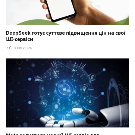
DeepSeek готує суттєве підвищення цін на свої
ШІ-сервіси
7 Серпня 2026