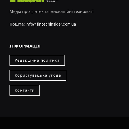
Медіа про фінтех та інноваційні технології
Пошта:
info@fintechinsider.com.ua
ІНФОРМАЦІЯ
Редакційна політика
Користувацька угода
Контакти