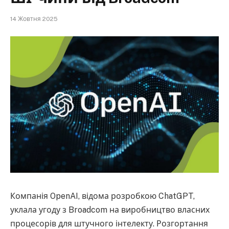
14 Жовтня 2025
Компанія OpenAI, відома розробкою ChatGPT,
уклала угоду з Broadcom на виробництво власних
процесорів для штучного інтелекту. Розгортання