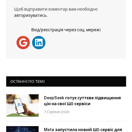
Щоб відправити коментар вам необхідно
авторизуватись
.
Вхід/реєстрація через соц. мережі
ОСТАННІ ПО ТЕМІ
DeepSeek готує суттєве підвищення
цін на свої ШІ-сервіси
7 Серпня 2026
Meta запустила новий ШІ-сервіс для