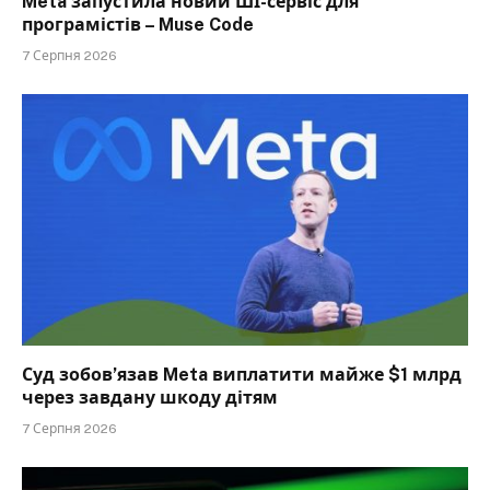
Meta запустила новий ШІ-сервіс для
програмістів – Muse Code
7 Серпня 2026
Суд зобов’язав Meta виплатити майже $1 млрд
через завдану шкоду дітям
7 Серпня 2026