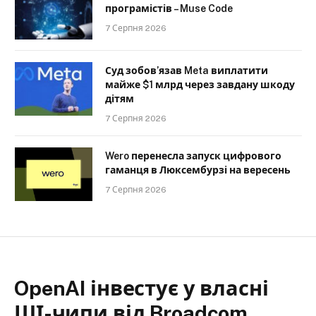
програмістів – Muse Code
7 Серпня 2026
Суд зобов’язав Meta виплатити
майже $1 млрд через завдану шкоду
дітям
7 Серпня 2026
Wero перенесла запуск цифрового
гаманця в Люксембурзі на вересень
7 Серпня 2026
OpenAI інвестує у власні
ШІ-чипи від Broadcom