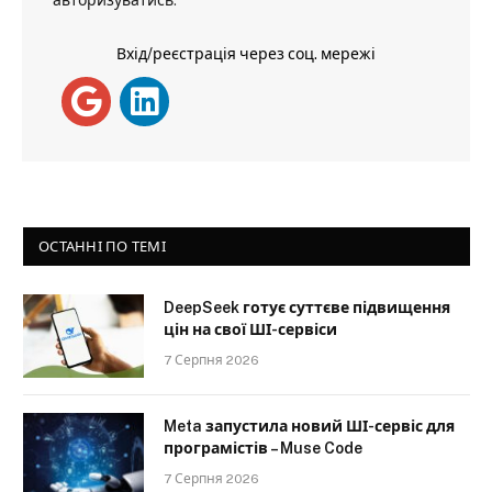
авторизуватись
.
Вхід/реєстрація через соц. мережі
ОСТАННІ ПО ТЕМІ
DeepSeek готує суттєве підвищення
цін на свої ШІ-сервіси
7 Серпня 2026
Meta запустила новий ШІ-сервіс для
програмістів – Muse Code
7 Серпня 2026