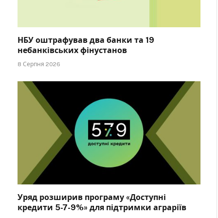
НБУ оштрафував два банки та 19
небанківських фінустанов
8 Серпня 2026
Уряд розширив програму «Доступні
кредити 5-7-9%» для підтримки аграріїв