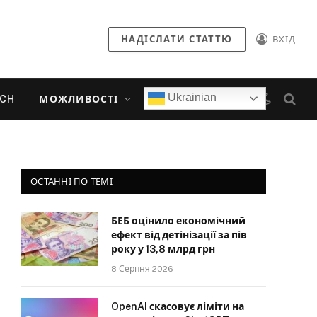
НАДІСЛАТИ СТАТТЮ
ВХІД
Ukrainian
ECH
МОЖЛИВОСТІ
ОСТАННІ ПО ТЕМІ
БЕБ оцінило економічний
ефект від детінізації за пів
року у 13,8 млрд грн
8 Серпня 2026
OpenAI скасовує ліміти на