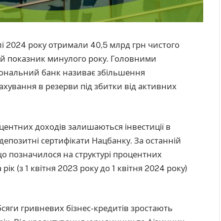
і 2024 року отримали 40,5 млрд грн чистого
ий показник минулого року. Головними
іональний банк називає збільшення
ахування в резерви під збитки від активних
оцентних доходів залишаються інвестиції в
депозитні сертифікати Нацбанку. За останній
що позначилося на структурі процентних
рік (з 1 квітня 2023 року до 1 квітня 2024 року)
сяги гривневих бізнес-кредитів зростають