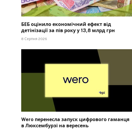
БЕБ оцінило економічний ефект від
детінізації за пів року у 13,8 млрд грн
8 Серпня 2026
Wero перенесла запуск цифрового гаманця
в Люксембурзі на вересень