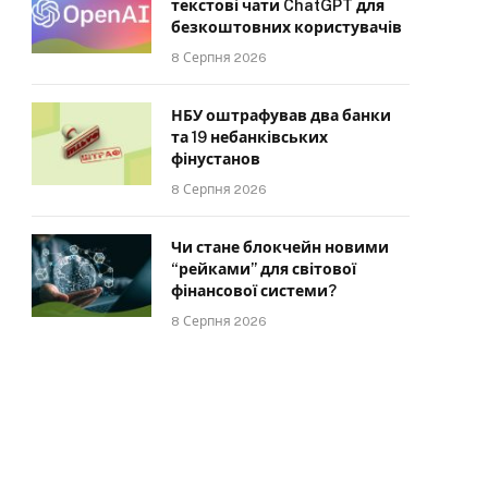
текстові чати ChatGPT для
безкоштовних користувачів
8 Серпня 2026
НБУ оштрафував два банки
та 19 небанківських
фінустанов
8 Серпня 2026
Чи стане блокчейн новими
“рейками” для світової
фінансової системи?
8 Серпня 2026