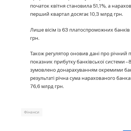
початок квітня становила 51,1%, а нарахо
перший квартал досягає 10,3 млрд грн.
Лише вісім із 63 платоспроможних банків
грн.
Також регулятор оновив дані про річний п
показник прибутку банківської системи –
зумовлено донарахуванням окремими банк
результаті річна сума нарахованого банка
76,6 млрд грн.
Фінанси