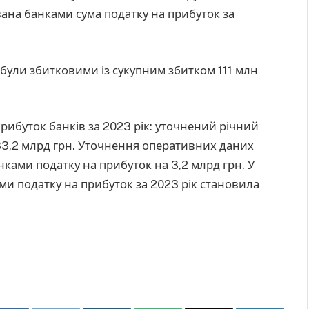
вана банками сума податку на прибуток за
 були збитковими із сукупним збитком 111 млн
рибуток банків за 2023 рік: уточнений річний
 83,2 млрд грн. Уточнення оперативних даних
ами податку на прибуток на 3,2 млрд грн. У
ми податку на прибуток за 2023 рік становила