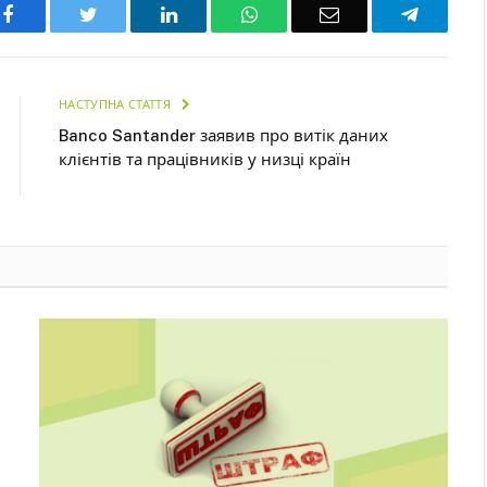
Facebook
Twitter
LinkedIn
WhatsApp
Email
Telegra
НАСТУПНА СТАТТЯ
Banco Santander заявив про витік даних
клієнтів та працівників у низці країн