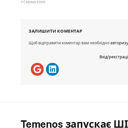
7 Серпня 2026
ЗАЛИШИТИ КОМЕНТАР
Щоб відправити коментар вам необхідно
авториз
Вхід/реєстрац
Temenos запускає Ш