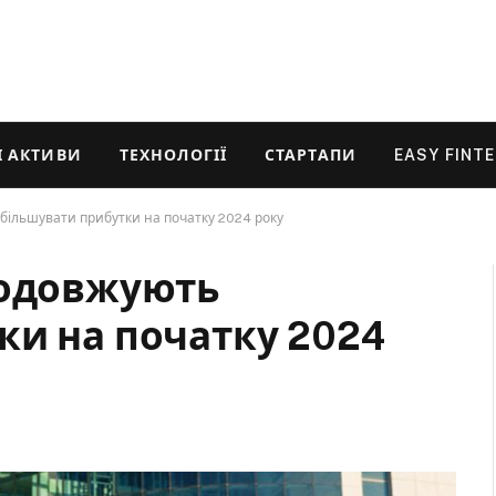
 АКТИВИ
ТЕХНОЛОГІЇ
СТАРТАПИ
EASY FINT
збільшувати прибутки на початку 2024 року
родовжують
ки на початку 2024