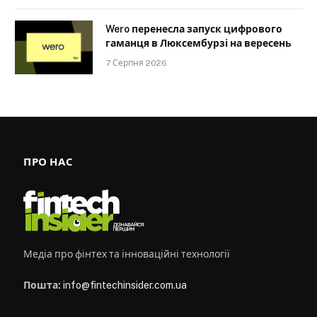
Wero перенесла запуск цифрового
гаманця в Люксембурзі на вересень
7 Серпня 2026
ПРО НАС
Медіа про фінтех та інноваційні технології
Пошта:
info@fintechinsider.com.ua