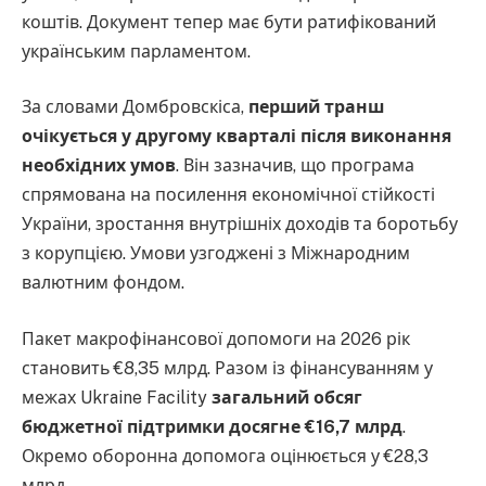
коштів. Документ тепер має бути ратифікований
українським парламентом.
За словами Домбровскіса,
перший транш
очікується у другому кварталі після виконання
необхідних умов
. Він зазначив, що програма
спрямована на посилення економічної стійкості
України, зростання внутрішніх доходів та боротьбу
з корупцією. Умови узгоджені з Міжнародним
валютним фондом.
Пакет макрофінансової допомоги на 2026 рік
становить €8,35 млрд. Разом із фінансуванням у
межах Ukraine Facility
загальний обсяг
бюджетної підтримки досягне €16,7 млрд
.
Окремо оборонна допомога оцінюється у €28,3
млрд.