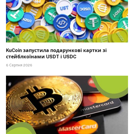
KuCoin запустила подарункові картки зі
стейблкоїнами USDT і USDC
6 Серпня 2026