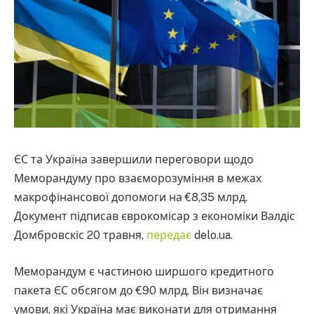
ЄС та Україна завершили переговори щодо
Меморандуму про взаєморозуміння в межах
макрофінансової допомоги на €8,35 млрд.
Документ підписав єврокомісар з економіки Валдіс
Домбровскіс 20 травня,
передає
delo.ua.
Меморандум є частиною ширшого кредитного
пакета ЄС обсягом до €90 млрд. Він визначає
умови, які Україна має виконати для отримання