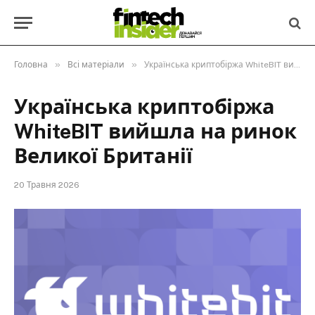
»
»
Головна
Всі матеріали
Українська криптобіржа WhiteBIT вийшла на ринок Великої Британії
Українська криптобіржа
WhiteBIT вийшла на ринок
Великої Британії
20 Травня 2026