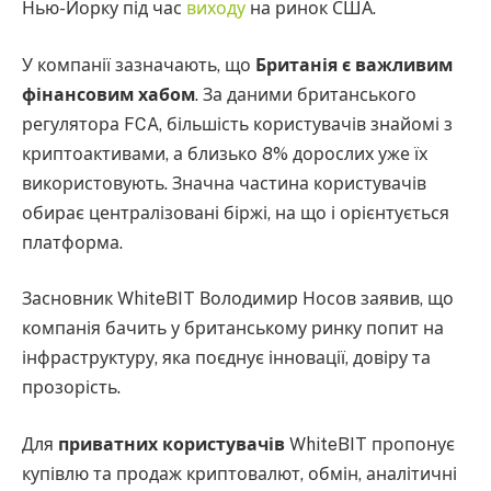
Нью-Йорку під час
виходу
на ринок США.
У компанії зазначають, що
Британія є важливим
фінансовим хабом
. За даними британського
регулятора FCA, більшість користувачів знайомі з
криптоактивами, а близько 8% дорослих уже їх
використовують. Значна частина користувачів
обирає централізовані біржі, на що і орієнтується
платформа.
Засновник WhiteBIT Володимир Носов заявив, що
компанія бачить у британському ринку попит на
інфраструктуру, яка поєднує інновації, довіру та
прозорість.
Для
приватних користувачів
WhiteBIT пропонує
купівлю та продаж криптовалют, обмін, аналітичні