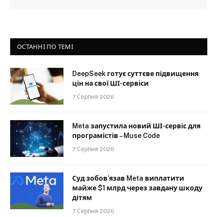
ОСТАННІ ПО ТЕМІ
DeepSeek готує суттєве підвищення
цін на свої ШІ-сервіси
7 Серпня 2026
Meta запустила новий ШІ-сервіс для
програмістів – Muse Code
7 Серпня 2026
Суд зобов’язав Meta виплатити
майже $1 млрд через завдану шкоду
дітям
7 Серпня 2026