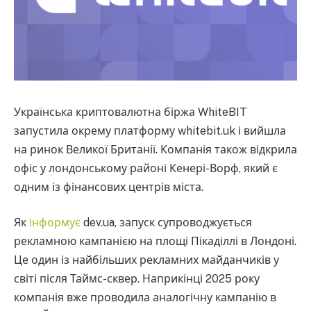
Українська криптовалютна біржа WhiteBIT
запустила окрему платформу whitebit.uk і вийшла
на ринок Великої Британії. Компанія також відкрила
офіс у лондонському районі Кенері-Ворф, який є
одним із фінансових центрів міста.
Як
інформує
dev.ua, запуск супроводжується
рекламною кампанією на площі Пікаділлі в Лондоні.
Це один із найбільших рекламних майданчиків у
світі після Таймс-сквер. Наприкінці 2025 року
компанія вже проводила аналогічну кампанію в