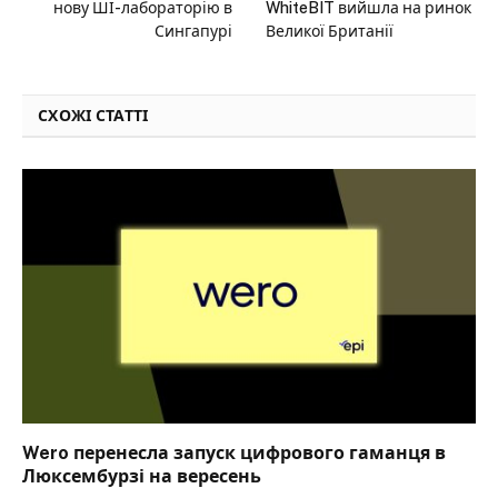
нову ШІ-лабораторію в
WhiteBIT вийшла на ринок
Сингапурі
Великої Британії
СХОЖІ СТАТТІ
Wero перенесла запуск цифрового гаманця в
Люксембурзі на вересень