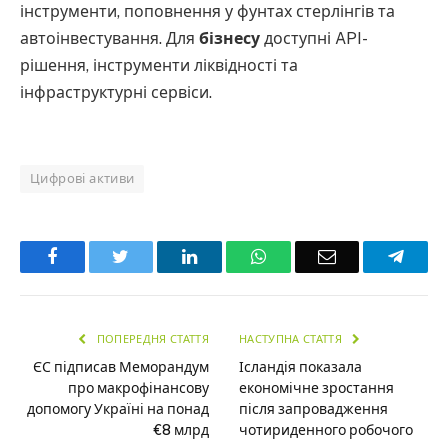
інструменти, поповнення у фунтах стерлінгів та
автоінвестування. Для
бізнесу
доступні API-
рішення, інструменти ліквідності та
інфраструктурні сервіси.
Цифрові активи
Facebook
Twitter
LinkedIn
WhatsApp
Email
Teleg
ПОПЕРЕДНЯ СТАТТЯ
НАСТУПНА СТАТТЯ
ЄС підписав Меморандум
Ісландія показала
про макрофінансову
економічне зростання
допомогу Україні на понад
після запровадження
€8 млрд
чотириденного робочого