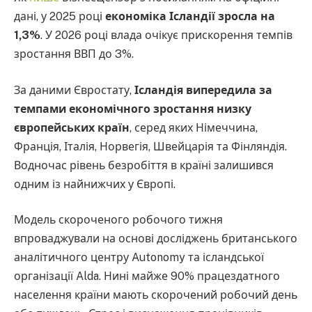
дані, у 2025 році
економіка Ісландії зросла на
1,3%
. У 2026 році влада очікує прискорення темпів
зростання ВВП до 3%.
За даними Євростату,
Ісландія випередила за
темпами економічного зростання низку
європейських країн
, серед яких Німеччина,
Франція, Італія, Норвегія, Швейцарія та Фінляндія.
Водночас рівень безробіття в країні залишився
одним із найнижчих у Європі.
Модель скороченого робочого тижня
впроваджували на основі досліджень британського
аналітичного центру Autonomy та ісландської
організації Alda. Нині майже 90% працездатного
населення країни мають скорочений робочий день