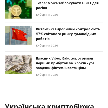
Tether може заблокувати USDT для
росіян
10 Серпня 2026
Китайські виробники контролюють
97% світового ринку гуманоїдних
роботів
10 Серпня 2026
Власник Viber, Rakuten, отримав
перший прибуток за 6 років – усе
завдяки фінтех-інвестиціям
10 Серпня 2026
Українська криптобіржа