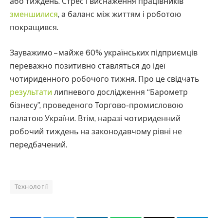
або тиждень. Стрес і виснаження працівників
зменшилися
, а баланс між життям і роботою
покращився.
Зауважимо – майже 60% українських підприємців
переважно позитивно ставляться до ідеї
чотириденного робочого тижня. Про це свідчать
результати
липневого дослідження “Барометр
бізнесу”, проведеного Торгово-промисловою
палатою України. Втім, наразі чотириденний
робочий тиждень на законодавчому рівні не
передбачений.
Технології