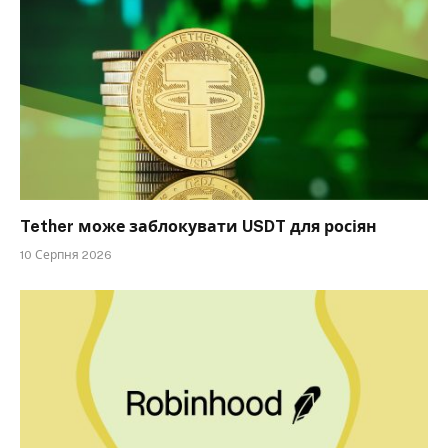
Tether може заблокувати USDT для росіян
10 Серпня 2026