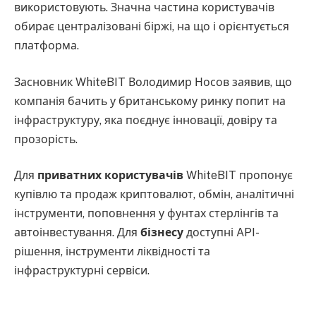
використовують. Значна частина користувачів
обирає централізовані біржі, на що і орієнтується
платформа.
Засновник WhiteBIT Володимир Носов заявив, що
компанія бачить у британському ринку попит на
інфраструктуру, яка поєднує інновації, довіру та
прозорість.
Для
приватних користувачів
WhiteBIT пропонує
купівлю та продаж криптовалют, обмін, аналітичні
інструменти, поповнення у фунтах стерлінгів та
автоінвестування. Для
бізнесу
доступні API-
рішення, інструменти ліквідності та
інфраструктурні сервіси.