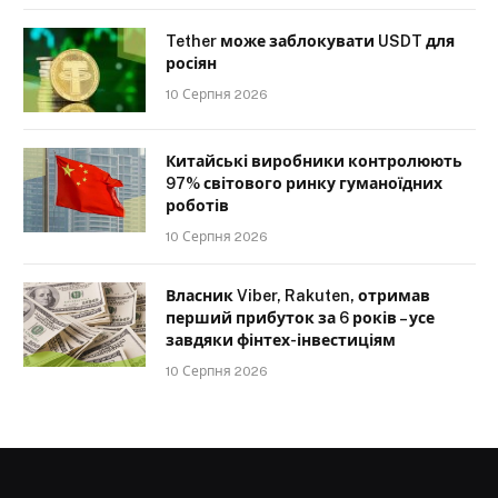
Tether може заблокувати USDT для
росіян
10 Серпня 2026
Китайські виробники контролюють
97% світового ринку гуманоїдних
роботів
10 Серпня 2026
Власник Viber, Rakuten, отримав
перший прибуток за 6 років – усе
завдяки фінтех-інвестиціям
10 Серпня 2026