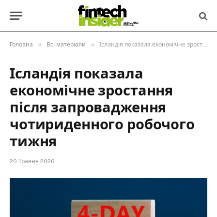
»
»
Головна
Всі матеріали
Ісландія показала економічне зростання після запровадження чотириденного робочого тижня
Ісландія показала
економічне зростання
після запровадження
чотириденного робочого
тижня
20 Травня 2026