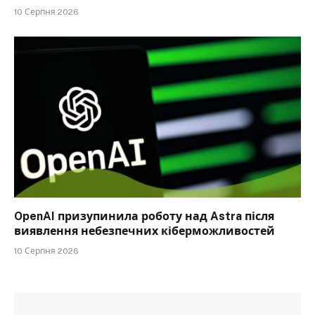
10 Серпня 2026
OpenAI призупинила роботу над Astra після
виявлення небезпечних кіберможливостей
10 Серпня 2026