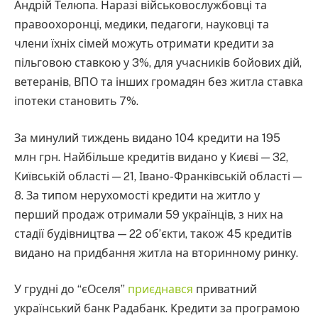
Андрій Телюпа. Наразі військовослужбовці та
правоохоронці, медики, педагоги, науковці та
члени їхніх сімей можуть отримати кредити за
пільговою ставкою у 3%, для учасників бойових дій,
ветеранів, ВПО та інших громадян без житла ставка
іпотеки становить 7%.
За минулий тиждень видано 104 кредити на 195
млн грн. Найбільше кредитів видано у Києві — 32,
Київській області — 21, Івано-Франківській області —
8. За типом нерухомості кредити на житло у
перший продаж отримали 59 українців, з них на
стадії будівництва — 22 об’єкти, також 45 кредитів
видано на придбання житла на вторинному ринку.
У грудні до “єОселя”
приєднався
приватний
український банк Радабанк. Кредити за програмою