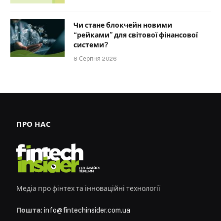
Чи стане блокчейн новими
“рейками” для світової фінансової
системи?
8 Серпня 2026
ПРО НАС
Медіа про фінтех та інноваційні технології
Пошта:
info@fintechinsider.com.ua