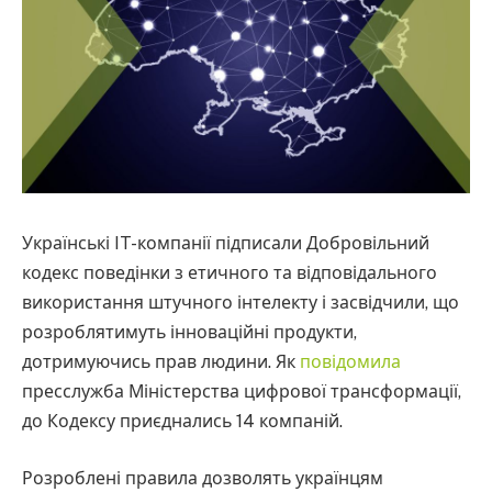
Українські IT-компанії підписали Добровільний
кодекс поведінки з етичного та відповідального
використання штучного інтелекту і засвідчили, що
розроблятимуть інноваційні продукти,
дотримуючись прав людини. Як
повідомила
пресслужба Міністерства цифрової трансформації,
до Кодексу приєднались 14 компаній.
Розроблені правила дозволять українцям