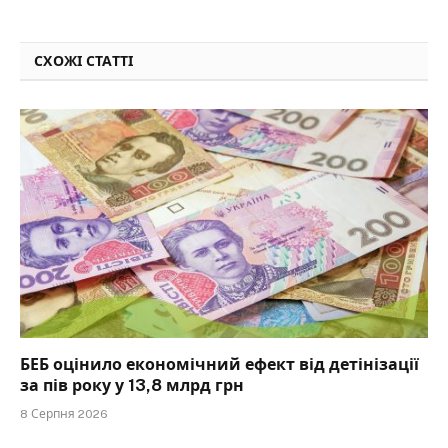
СХОЖІ СТАТТІ
БЕБ оцінило економічний ефект від детінізації
за пів року у 13,8 млрд грн
8 Серпня 2026