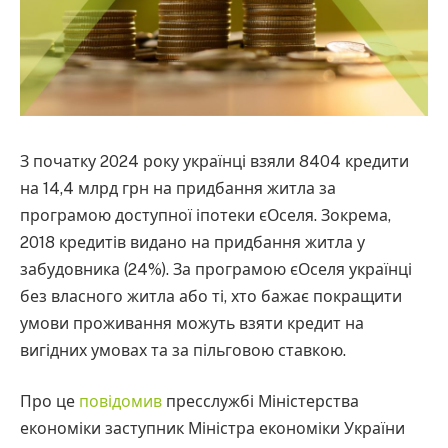
З початку 2024 року українці взяли 8404 кредити
на 14,4 млрд грн на придбання житла за
програмою доступної іпотеки єОселя. Зокрема,
2018 кредитів видано на придбання житла у
забудовника (24%). За програмою єОселя українці
без власного житла або ті, хто бажає покращити
умови проживання можуть взяти кредит на
вигідних умовах та за пільговою ставкою.
Про це
повідомив
пресслужбі Міністерства
економіки заступник Міністра економіки України