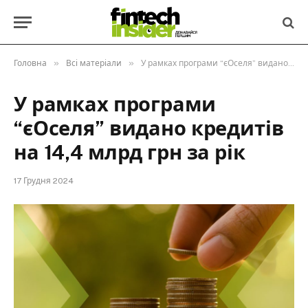
»
»
Головна
Всі матеріали
У рамках програми “єОселя” видано кредитів на 14,4 млрд грн за рік
У рамках програми
“єОселя” видано кредитів
на 14,4 млрд грн за рік
17 Грудня 2024