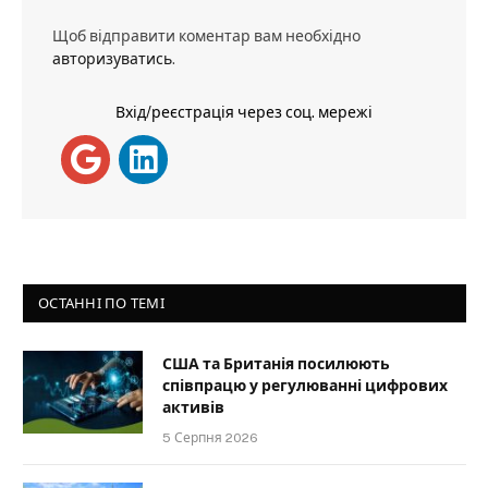
Щоб відправити коментар вам необхідно
авторизуватись
.
Вхід/реєстрація через соц. мережі
ОСТАННІ ПО ТЕМІ
США та Британія посилюють
співпрацю у регулюванні цифрових
активів
5 Серпня 2026