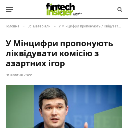
»
»
Головна
Всі матеріали
У Мінцифри пропонують ліквідувати комісію з азартних ігор
У Мінцифри пропонують
ліквідувати комісію з
азартних ігор
31 Жовтня 2022