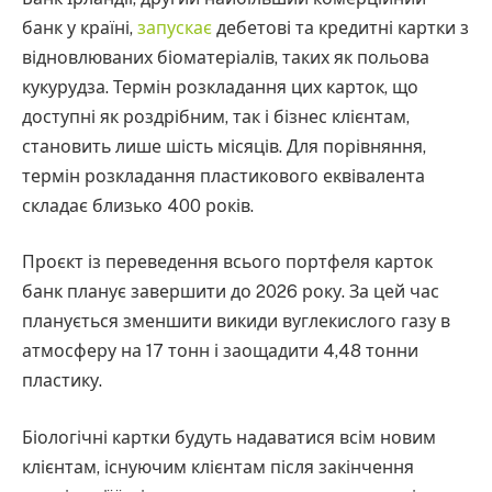
банк у країні,
запускає
дебетові та кредитні картки з
відновлюваних біоматеріалів, таких як польова
кукурудза. Термін розкладання цих карток, що
доступні як роздрібним, так і бізнес клієнтам,
становить лише шість місяців. Для порівняння,
термін розкладання пластикового еквівалента
складає близько 400 років.
Проєкт із переведення всього портфеля карток
банк планує завершити до 2026 року. За цей час
планується зменшити викиди вуглекислого газу в
атмосферу на 17 тонн і заощадити 4,48 тонни
пластику.
Біологічні картки будуть надаватися всім новим
клієнтам, існуючим клієнтам після закінчення