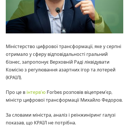
Міністерство цифрової трансформації, яке у серпні
отримало у сферу відповідальності гральний
бізнес, запропонує Верховній Раді ліквідувати
Комісію з регулювання азартних ігор та лотерей
(КРАІЛ).
Про це в
інтерв’ю
Forbes розповів віцепрем’єр,
міністр цифрової трансформації Михайло Федоров.
За словами міністра, аналіз і реінжиніринг галузі
показав, що КРАІЛ не потрібна.