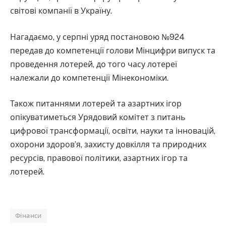
світові компанії в Україну.
Нагадаємо, у серпні уряд постановою №924
передав до компетенції голови Мінцифри випуск та
проведення лотерей, до того часу лотереї
належали до компетенції Мінекономіки.
Також питаннями лотерей та азартних ігор
опікуватиметься Урядовий комітет з питань
цифрової трансформації, освіти, науки та інновацій,
охорони здоровʼя, захисту довкілля та природних
ресурсів, правової політики, азартних ігор та
лотерей.
Фінанси