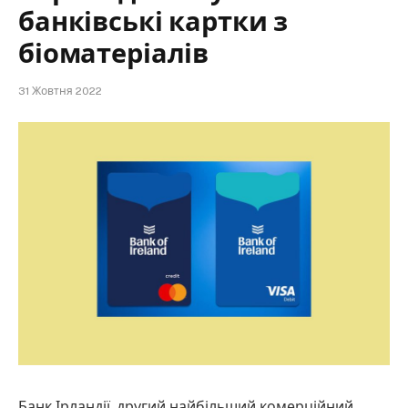
банківські картки з
біоматеріалів
31 Жовтня 2022
Банк Ірландії, другий найбільший комерційний