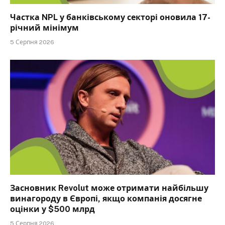
Частка NPL у банківському секторі оновила 17-
річний мінімум
5 Серпня 2026
Засновник Revolut може отримати найбільшу
винагороду в Європі, якщо компанія досягне
оцінки у $500 млрд
5 Серпня 2026