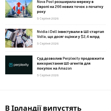
Nova Post розширила мережу в
Європі на 266 нових точок з початку
року
5 Серпня 2026
Nvidia і Dell інвестували в ШІ-стартап
Volta, що досяг оцінки у $2,4 млрд
5 Серпня 2026
Суд дозволив Perplexity продовжити
використання ШІ-агентів для
покупок на Amazon
5 Серпня 2026
В Ірландії випустять