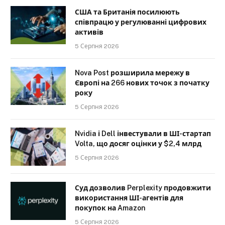
США та Британія посилюють
співпрацю у регулюванні цифрових
активів
5 Серпня 2026
Nova Post розширила мережу в
Європі на 266 нових точок з початку
року
5 Серпня 2026
Nvidia і Dell інвестували в ШІ-стартап
Volta, що досяг оцінки у $2,4 млрд
5 Серпня 2026
Суд дозволив Perplexity продовжити
використання ШІ-агентів для
покупок на Amazon
5 Серпня 2026