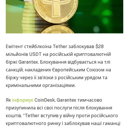
Емітент стейблкоїна Tether заблокував $28
мільйонів USDT на російській криптовалютній
біржі Garantex. Блокування відбувається на тлі
санкцій, накладених Європейським Союзом на
біржу через її зв’язки з російським урядом та
кримінальними організаціями.
Як
інформує
CoinDesk, Garantex тимчасово
призупинила всі свої послуги після блокування
коштів. “Tether вступив у війну проти російського
криптовалютного ринку і заблокував наші гаманці