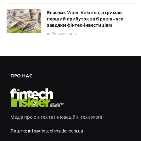
Власник Viber, Rakuten, отримав
перший прибуток за 6 років – усе
завдяки фінтех-інвестиціям
10 Серпня 2026
ПРО НАС
Медіа про фінтех та інноваційні технології
Пошта:
info@fintechinsider.com.ua