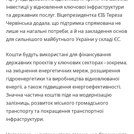
інвестиції у відновлення ключової інфраструктури
та державних послуг. Віцепрезидентка ЄІБ Тереза
Червінська додала, що підтримка спрямована не
лише на нагальні потреби, а й на закладення основ
для сильнішого майбутнього України у складі ЄС.
Кошти будуть використані для фінансування
державних проєктів у ключових секторах – зокрема,
на зміцнення енергетичних мереж, розширення
гідроенергетики та виробництва відновлюваної
енергії, а також підвищення енергоефективності.
Значна частина коштів піде на модернізацію
залізниць, розвиток міського громадського
транспорту та покращення транспортної
інфраструктури.