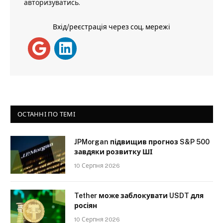
авторизуватись
.
Вхід/реєстрація через соц. мережі
ОСТАННІ ПО ТЕМІ
JPMorgan підвищив прогноз S&P 500
завдяки розвитку ШІ
10 Серпня 2026
Tether може заблокувати USDT для
росіян
10 Серпня 2026