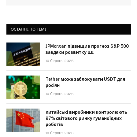
ОСТАННІ ПО ТЕМІ
JPMorgan підвищив прогноз S&P 500
завдяки розвитку ШІ
10 Серпня 2026
Tether може заблокувати USDT для
росіян
10 Серпня 2026
Китайські виробники контролюють
97% світового ринку гуманоїдних
роботів
10 Серпня 2026