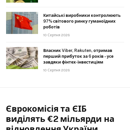
Китайські виробники контролюють
97% світового ринку гуманоїдних
роботів
10 Серпня 2026
Власник Viber, Rakuten, отримав
перший прибуток за 6 років – усе
завдяки фінтех-інвестиціям
10 Серпня 2026
Єврокомісія та ЄІБ
виділять €2 мільярди на
відновлення України