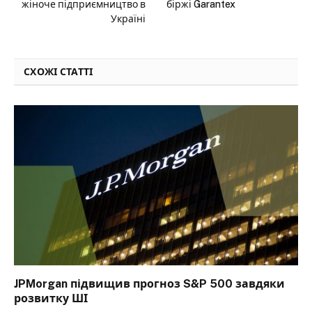
жіноче підприємництво в
біржі Garantex
Україні
СХОЖІ СТАТТІ
JPMorgan підвищив прогноз S&P 500 завдяки
розвитку ШІ