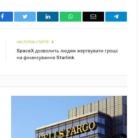
Facebook
Twitter
LinkedIn
WhatsApp
Email
Telegra
НАСТУПНА СТАТТЯ
SpaceX дозволить людям жертвувати гроші
на фінансування Starlink