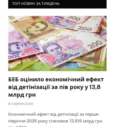
ТОП НОВИН ЗА ТИЖДЕНЬ
БЕБ оцінило економічний ефект
від детінізації за пів року у 13,8
млрд грн
8 Серпня 2026
Економічний ефект від детінізації за перше
півріччя 2026 року становив 13,816 млрд грн.