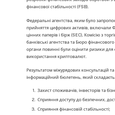
фінансової стабільності (FSB).
Федеральні агентства, яким було запропо
прийняття цифрових активів, включали Фе
цінних паперів і бірж (SEC), Комісію з то
банківські агентства та Бюро фінансового
органи повинні були оцінити ризики для 
використання криптовалют.
Результатом міжурядових консультацій та 
інформаційний бюлетень, який складаєтьс
Захист споживачів, інвесторів та бізн
Сприяння доступу до безпечних, дос
Сприяння фінансовій стабільності;