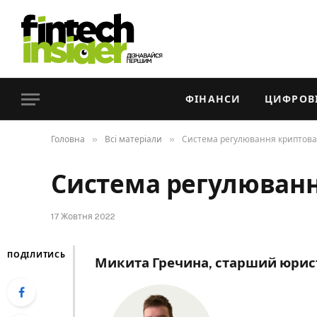
ФІНАНСИ
ЦИФРОВІ
»
»
Головна
Всі матеріали
Система регулювання криптов
Система регулюван
17 Жовтня 2022
ПОДІЛИТИСЬ
Микита Гречина, старший юрист