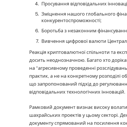
Просування відповідальних інноваці
Зміцнення нашого глобального фінан
конкурентоспроможності;
Боротьба з незаконним фінансуванн
Вивчення цифрової валюти Централ
Реакція криптовалютної спільноти та екс
досить неоднозначною. Багато хто доріка
на “агресивному проведенні розслідувань
практик, а не на конкретному розподілі обо
що запропонований підхід до регулюванн
відповідальних технологічних інновацій.
Рамковий документ визнає високу волати
шахрайських проектів у цьому секторі. Де
документу спрямований на посилення ко