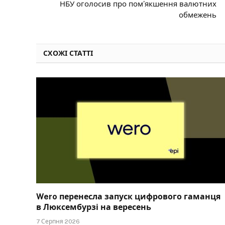
НБУ оголосив про пом’якшення валютних
обмежень
СХОЖІ СТАТТІ
Wero перенесла запуск цифрового гаманця
в Люксембурзі на вересень
7 Серпня 2026