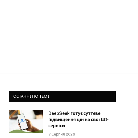
ОСТАННІ ПО ТЕМІ
DeepSeek готує суттєве
підвищення цін на свої ШІ-
сервіси
7 Серпня 2026