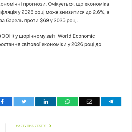
ономічні прогнози. Очікується, що економіка
нфляція у 2026 році може знизитися до 2,6%, а
за барель проти $69 у 2025 році.
 (ООН) у щорічному звіті World Economic
остання світової економіки у 2026 році до
Facebook
Twitter
LinkedIn
WhatsApp
Email
Telegra
НАСТУПНА СТАТТЯ