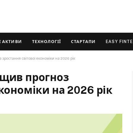
 АКТИВИ
ТЕХНОЛОГІЇ
СТАРТАПИ
EASY FINT
 зростання світової економіки на 2026 рік
ищив прогноз
економіки на 2026 рік