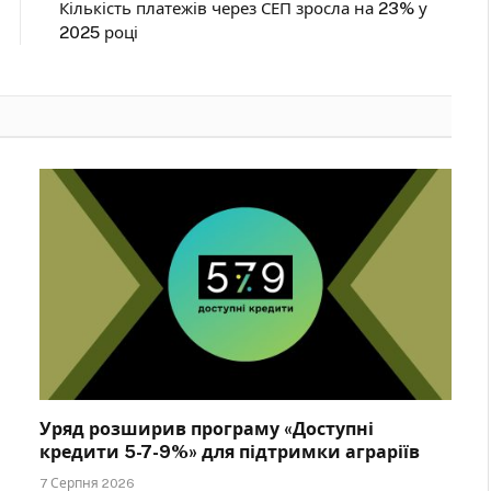
Кількість платежів через СЕП зросла на 23% у
2025 році
Уряд розширив програму «Доступні
кредити 5-7-9%» для підтримки аграріїв
7 Серпня 2026