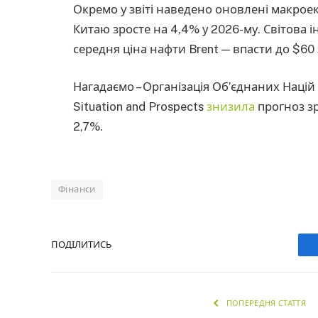
Окремо у звіті наведено оновлені макроек
Китаю зросте на 4,4% у 2026-му. Світова і
середня ціна нафти Brent — впасти до $60 
Нагадаємо – Організація Об’єднаних Націй
Situation and Prospects
знизила
прогноз зр
2,7%.
Фінанси
ПОДІЛИТИСЬ
ПОПЕРЕДНЯ СТАТТЯ