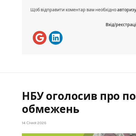
Щоб відправити коментар вам необхідно
авториз
Вхід/реєстрац
НБУ оголосив про п
обмежень
14 Січня 2026