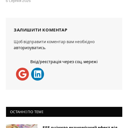
6 Серпня 2026
ЗАЛИШИТИ КОМЕНТАР
Щоб відправити коментар вам необхідно
авторизуватись
.
Вхід/реєстрація через соц. мережі
ОСТАННІ ПО ТЕМІ
БЕБ оцінило економічний ефект від