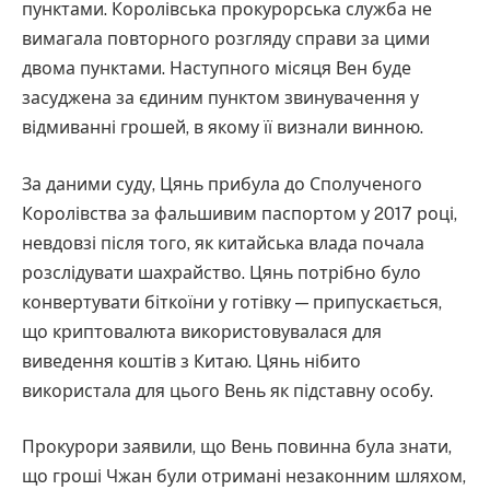
пунктами. Королівська прокурорська служба не
вимагала повторного розгляду справи за цими
двома пунктами. Наступного місяця Вен буде
засуджена за єдиним пунктом звинувачення у
відмиванні грошей, в якому її визнали винною.
За даними суду, Цянь прибула до Сполученого
Королівства за фальшивим паспортом у 2017 році,
невдовзі після того, як китайська влада почала
розслідувати шахрайство. Цянь потрібно було
конвертувати біткоїни у готівку — припускається,
що криптовалюта використовувалася для
виведення коштів з Китаю. Цянь нібито
використала для цього Вень як підставну особу.
Прокурори заявили, що Вень повинна була знати,
що гроші Чжан були отримані незаконним шляхом,