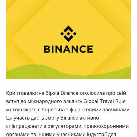
Криптовалютна біржа Binance оголосила про свій
вступ до міжнародного альянсу Global Travel Rule,
метою якого є боротьба з фінансовими злочинами.
Ця участь дасть змогу Binance активно
співпрацювати з регуляторами, правоохоронними
органами та іншими учасниками індустрії для