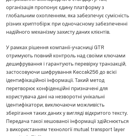
організація пропонує єдину платформу з
глобальним охопленням, яка забезпечує сумісність
різних криптобірж при одночасному забезпеченні
надійного механізму захисту даних клієнтів.
У рамках рішення компанії-учасниці GTR
отримують повний контроль над своїми ключами
дешифрування і гарантують перевірку транзакцій,
застосовуючи шифрування Keccak256 до всієї
ідентифікаційної інформації. Такий метод
перетворює конфіденційні призначені для
користувача дані на незворотні унікальні
ідентифікатори, виключаючи можливість
зберігання таких даних у вигляді відкритого тексту.
Передача такої хешованої інформації здійснюється
з використанням технології mutual transport layer