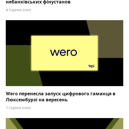
небанківських фінустанов
8 Серпня 2026
Wero перенесла запуск цифрового гаманця в
Люксембурзі на вересень
7 Серпня 2026