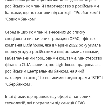
російських компаній і партнерство з російськими
банками, що потрапили під санкції, – “Росбанком” і
“Совкомбанком”.
Серед інших компаній, внесених до списку
спеціально визначених громадян OFAC, – фінтех-
компанія Lighthouse, яка в червні 2022 року уклала
першу угоду з російськими цифровими активами,
забезпеченими грошовими коштами. Міністерство
фінансів США заявило, що Lighthouse працювала з
російським центральним банком, на який
накладено санкції, і з великими кредиторами “ВТБ” і
“Сбербанком”.
Інші фірми, що працюють у сфері фінансових
технологій, які потрапили під санкції OFAC,