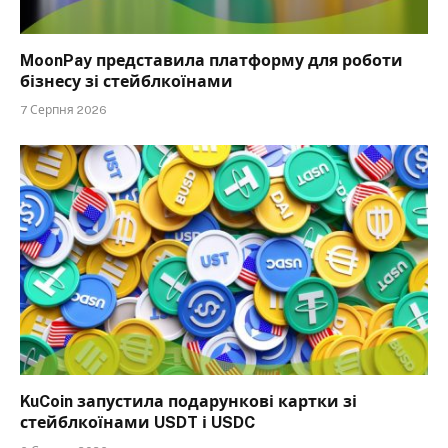
MoonPay представила платформу для роботи
бізнесу зі стейблкоїнами
7 Серпня 2026
KuCoin запустила подарункові картки зі
стейблкоїнами USDT і USDC