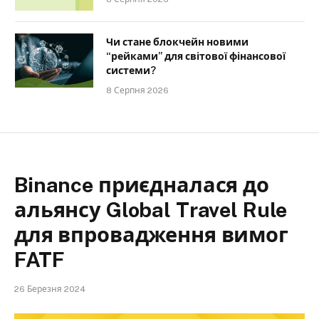
Чи стане блокчейн новими
“рейками” для світової фінансової
системи?
8 Серпня 2026
Binance приєдналася до
альянсу Global Travel Rule
для впровадження вимог
FATF
26 Березня 2024