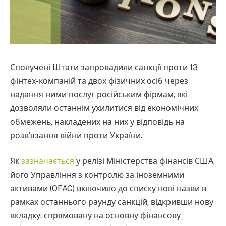
Сполучені Штати запровадили санкції проти 13
фінтех-компаній та двох фізичних осіб через
надання ними послуг російським фірмам, які
дозволяли останнім ухилитися від економічних
обмежень, накладених на них у відповідь на
розв’язання війни проти України.
Як
зазначається
у релізі Міністерства фінансів США,
його Управління з контролю за іноземними
активами (OFAC) включило до списку нові назви в
рамках останнього раунду санкцій, відкривши нову
вкладку, спрямовану на основну фінансову