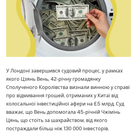
У Лондоні завершився судовий процес, у рамках
якого Цзянь Вень, 42-річну громадянку
Сполученого Королівства визнали винною у справі
про відмивання грошей, отриманих у Китаї від
колосальної інвестиційної афери на £5 млрд. Суд
вважає, що Вень допомогала 45-річній Чжімінь
Цянь, що стоїть за шахрайством, від якого
постраждали більш ніж 130 000 інвесторів.