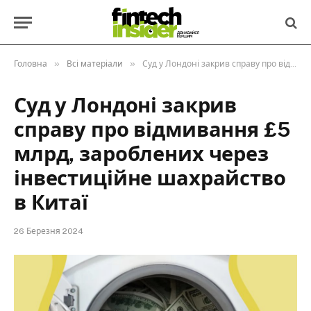
»
»
Головна
Всі матеріали
Суд у Лондоні закрив справу про відмивання £5 млрд, зароблених через інвестиційне шахрайство в Китаї
Суд у Лондоні закрив
справу про відмивання £5
млрд, зароблених через
інвестиційне шахрайство
в Китаї
26 Березня 2024