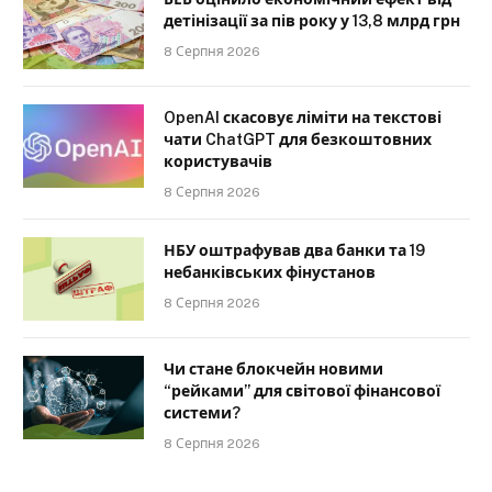
детінізації за пів року у 13,8 млрд грн
8 Серпня 2026
OpenAI скасовує ліміти на текстові
чати ChatGPT для безкоштовних
користувачів
8 Серпня 2026
НБУ оштрафував два банки та 19
небанківських фінустанов
8 Серпня 2026
Чи стане блокчейн новими
“рейками” для світової фінансової
системи?
8 Серпня 2026