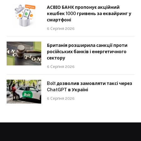
АСВІО БАНК пропонує акційний
кешбек 1000 гривень за еквайринг у
смартфоні
6 Серпня 2026
Британія розширила санкції проти
російських банків і енергетичного
сектору
6 Серпня 2026
Bolt дозволив замовляти таксі через
ChatGPT в Україні
6 Серпня 2026