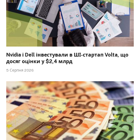
Nvidia і Dell інвестували в ШІ-стартап Volta, що
досяг оцінки у $2,4 млрд
5 Серпня 2026