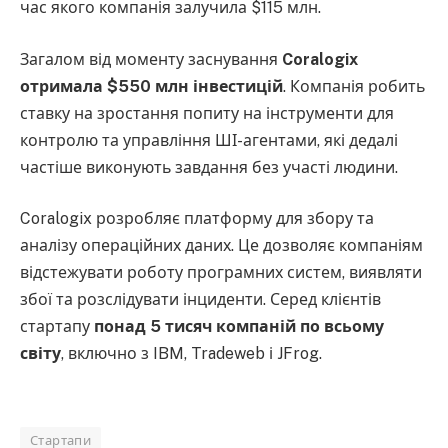
час якого компанія залучила $115 млн.
Загалом від моменту заснування
Coralogix
отримала $550 млн інвестицій
. Компанія робить
ставку на зростання попиту на інструменти для
контролю та управління ШІ-агентами, які дедалі
частіше виконують завдання без участі людини.
Coralogix розробляє платформу для збору та
аналізу операційних даних. Це дозволяє компаніям
відстежувати роботу програмних систем, виявляти
збої та розслідувати інциденти. Серед клієнтів
стартапу
понад 5 тисяч компаній по всьому
світу
, включно з IBM, Tradeweb і JFrog.
Стартапи