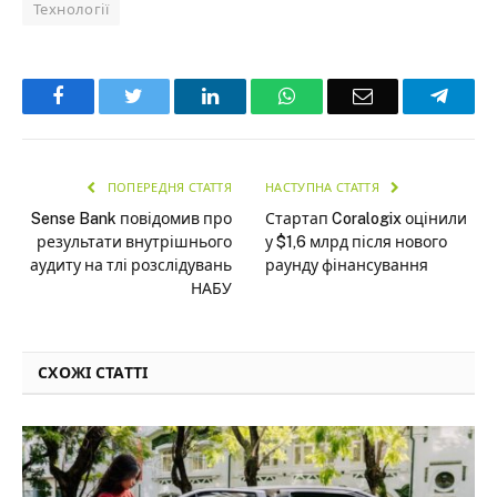
Технології
Facebook
Twitter
LinkedIn
WhatsApp
Email
Teleg
ПОПЕРЕДНЯ СТАТТЯ
НАСТУПНА СТАТТЯ
Sense Bank повідомив про
Стартап Coralogix оцінили
результати внутрішнього
у $1,6 млрд після нового
аудиту на тлі розслідувань
раунду фінансування
НАБУ
СХОЖІ СТАТТІ