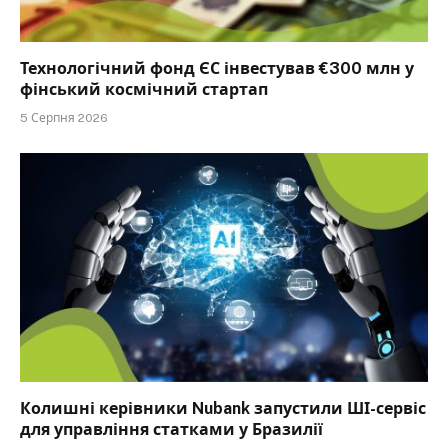
Технологічний фонд ЄС інвестував €300 млн у
фінський космічний стартап
5 Серпня 2026
Колишні керівники Nubank запустили ШІ-сервіс
для управління статками у Бразилії