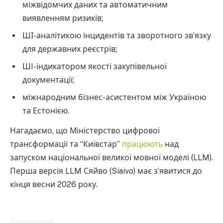
міжвідомчих даних та автоматичним
виявленням ризиків;
ШІ-аналітикою інцидентів та зворотного звʼязку
для державних реєстрів;
ШI-індикатором якості закупівельної
документації;
міжнародним бізнес-асистентом між Україною
та Естонією.
Нагадаємо, що Міністерство цифрової
трансформації та “Київстар”
працюють
над
запуском національної великої мовної моделі (LLM).
Перша версія LLM Сяйво (Siaivo) має з’явитися до
кінця весни 2026 року.