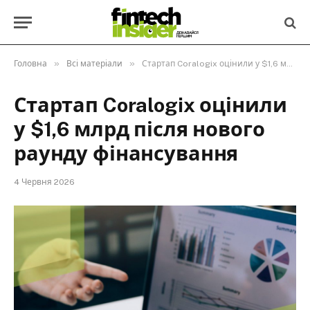
»
»
Головна
Всі матеріали
Стартап Coralogix оцінили у $1,6 млрд після нового раунду фінансування
Стартап Coralogix оцінили
у $1,6 млрд після нового
раунду фінансування
4 Червня 2026