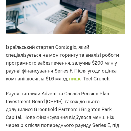
Ізраїльський стартап Coralogix, який
спеціалізується на моніторингу та аналізі роботи
програмного забезпечення, залучив $200 млн у
раунді фінансування Series F. Після угоди оцінка
компанії досягла $1,6 млрд,
пише
TechCrunch.
Раунд очолили Advent та Canada Pension Plan
Investment Board (CPPIB), також до нього
долучилися Greenfield Partners і Brighton Park
Capital. Нове фінансування відбулося менш ніж
через рік після попереднього раунду Series E, під