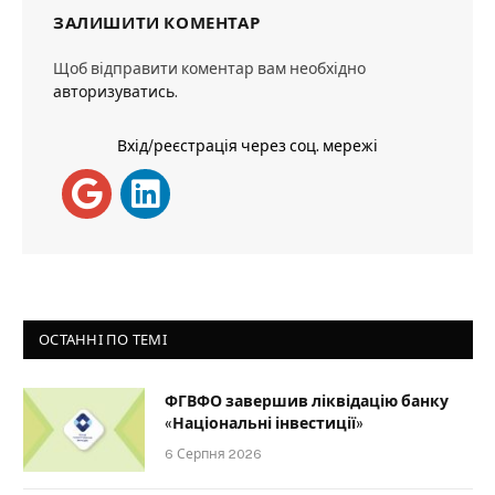
ЗАЛИШИТИ КОМЕНТАР
Щоб відправити коментар вам необхідно
авторизуватись
.
Вхід/реєстрація через соц. мережі
ОСТАННІ ПО ТЕМІ
ФГВФО завершив ліквідацію банку
«Національні інвестиції»
6 Серпня 2026