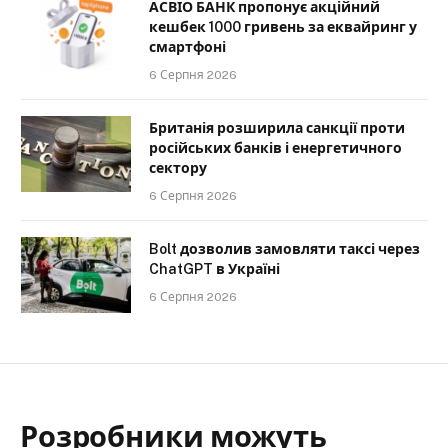
АСВІО БАНК пропонує акційний
кешбек 1000 гривень за еквайринг у
смартфоні
6 Серпня 2026
Британія розширила санкції проти
російських банків і енергетичного
сектору
6 Серпня 2026
Bolt дозволив замовляти таксі через
ChatGPT в Україні
6 Серпня 2026
Розробники можуть