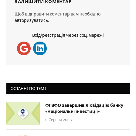
ЗАЛИШИТИ КОМЕНТАР
Щоб відправити коментар вам необхідно
авторизуватись
.
Вхід/реєстрація через соц. мережі
ОСТАННІ ПО ТЕМІ
ФГВФО завершив ліквідацію банку
«Національні інвестиції»
6 Серпня 2026