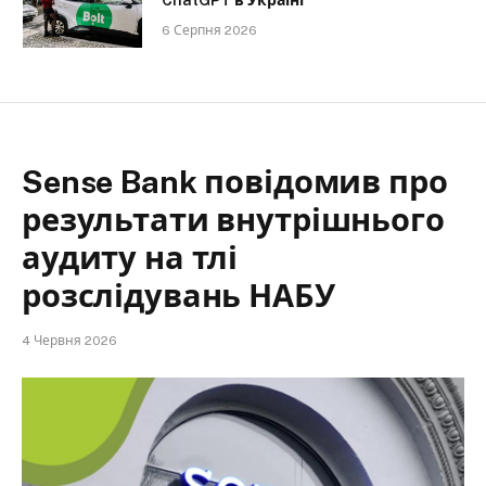
ChatGPT в Україні
6 Серпня 2026
Sense Bank повідомив про
результати внутрішнього
аудиту на тлі
розслідувань НАБУ
4 Червня 2026