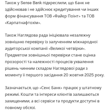
Також у Sense Bank підкреслили, що банк не
здійснював і не здійснює кредитування чи інших
форм фінансування ТОВ «Файєр Поінт» та ТОВ
«Карпатнафтохім».
Також Наглядова рада ініціювала незалежну
зовнішню перевірку із залученням міжнародної
аудиторської компанії «Великої четвірки».
Предметом зовнішньої перевірки стане оцінка
прозорості та належності процесів ухвалення
рішень чинним складом Наглядової ради з
моменту її першого засідання 20 жовтня 2025 року.
Зазначається, що «Сенс Банк» працює у штатному
режимі. Кошти та інтереси клієнтів залишаються
захищеними, а всі сервіси та продукти доступні в
повному обсязі.