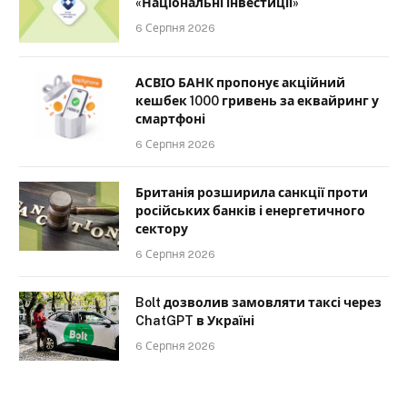
«Національні інвестиції»
6 Серпня 2026
АСВІО БАНК пропонує акційний
кешбек 1000 гривень за еквайринг у
смартфоні
6 Серпня 2026
Британія розширила санкції проти
російських банків і енергетичного
сектору
6 Серпня 2026
Bolt дозволив замовляти таксі через
ChatGPT в Україні
6 Серпня 2026