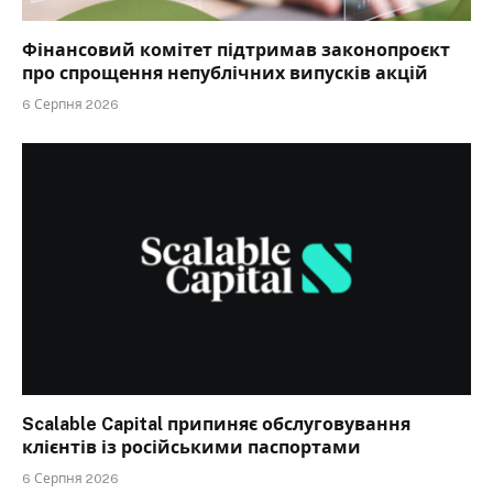
Фінансовий комітет підтримав законопроєкт
про спрощення непублічних випусків акцій
6 Серпня 2026
Scalable Capital припиняє обслуговування
клієнтів із російськими паспортами
6 Серпня 2026