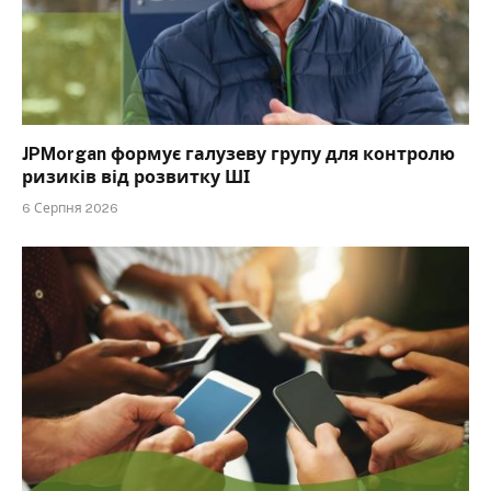
JPMorgan формує галузеву групу для контролю
ризиків від розвитку ШІ
6 Серпня 2026