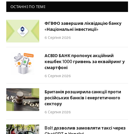
ОСТАННІ ПО ТЕМІ
ФГВФО завершив ліквідацію банку
«Національні інвестиції»
6 Серпня 2026
АСВІО БАНК пропонує акційний
кешбек 1000 гривень за еквайринг у
смартфоні
6 Серпня 2026
Британія розширила санкції проти
російських банків і енергетичного
сектору
6 Серпня 2026
Bolt дозволив замовляти таксі через