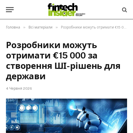
»
»
Головна
Всі матеріали
Розробники можуть отримати €15 000 за створення ШІ-рішень для держави
Розробники можуть
отримати €15 000 за
створення ШІ-рішень для
держави
4 Червня 2026