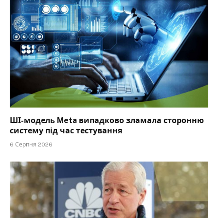
ШІ-модель Meta випадково зламала сторонню
систему під час тестування
6 Серпня 2026