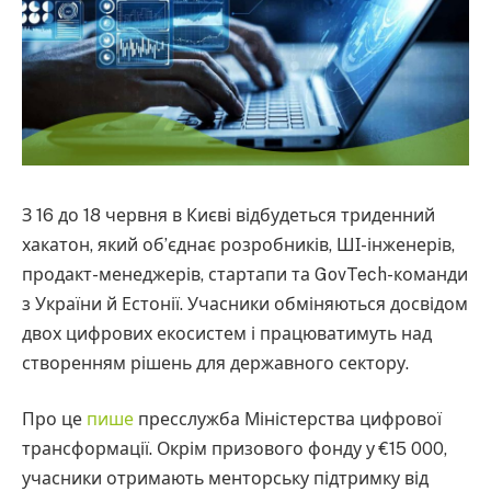
З 16 до 18 червня в Києві відбудеться триденний
хакатон, який об’єднає розробників, ШІ-інженерів,
продакт-менеджерів, стартапи та GovTech-команди
з України й Естонії. Учасники обміняються досвідом
двох цифрових екосистем і працюватимуть над
створенням рішень для державного сектору.
Про це
пише
пресслужба Міністерства цифрової
трансформації. Окрім призового фонду у €15 000,
учасники отримають менторську підтримку від