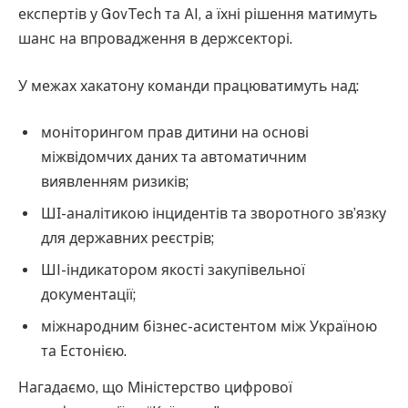
експертів у GovTech та AI, а їхні рішення матимуть
шанс на впровадження в держсекторі.
У межах хакатону команди працюватимуть над:
моніторингом прав дитини на основі
міжвідомчих даних та автоматичним
виявленням ризиків;
ШІ-аналітикою інцидентів та зворотного звʼязку
для державних реєстрів;
ШI-індикатором якості закупівельної
документації;
міжнародним бізнес-асистентом між Україною
та Естонією.
Нагадаємо, що Міністерство цифрової