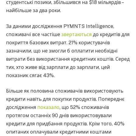
студентські позики, збільшився на $18 мільярдів –
найбільше за два роки.
За даними дослідження PYMNTS Intelligence,
споживачі все частіше
звертаються
до кредитів для
покриття базових витрат. 21% користувачів
зазначили, що не змогли б оплатити необхідні
витрати без використання кредитних коштів. Серед
тих, хто живе від зарплати до зарплати, цей
показник сягає 43%.
Більше як половина споживачів використовують
кредити навіть для покупки продуктів. Попереднє
дослідження
показало
, що 52% споживачів
протягом останніх 90 днів використовували
кредити для придбання продуктів. Крім того, 40%
опитаних оплачували кредитними коштами