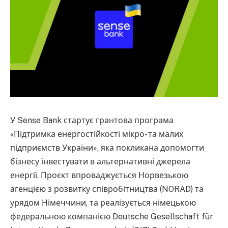
У Sense Bank стартує грантова програма
«Підтримка енергостійкості мікро- та малих
підприємств України», яка покликана допомогти
бізнесу інвестувати в альтернативні джерела
енергії. Проєкт впроваджується Норвезькою
агенцією з розвитку співробітництва (NORAD) та
урядом Німеччини, та реалізується німецькою
федеральною компанією Deutsche Gesellschaft für