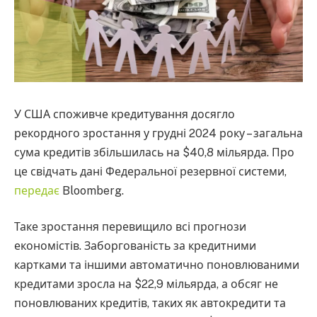
У США споживче кредитування досягло
рекордного зростання у грудні 2024 року – загальна
сума кредитів збільшилась на $40,8 мільярда. Про
це свідчать дані Федеральної резервної системи,
передає
Bloomberg.
Таке зростання перевищило всі прогнози
економістів. Заборгованість за кредитними
картками та іншими автоматично поновлюваними
кредитами зросла на $22,9 мільярда, а обсяг не
поновлюваних кредитів, таких як автокредити та