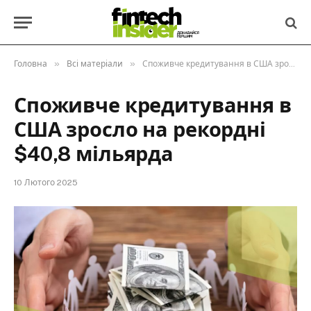
»
»
Головна
Всі матеріали
Споживче кредитування в США зросло на рекордні $40,8 мільярда
Споживче кредитування в
США зросло на рекордні
$40,8 мільярда
10 Лютого 2025