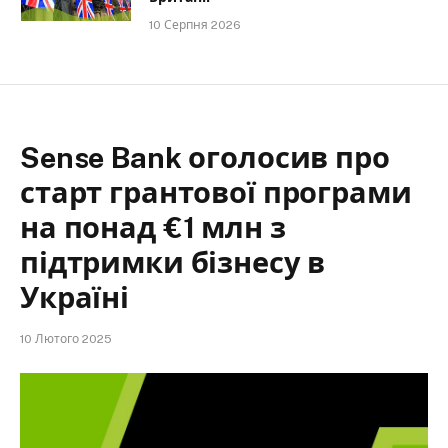
10 Серпня 2026
Sense Bank оголосив про
старт грантової програми
на понад €1 млн з
підтримки бізнесу в
Україні
10 Лютого 2025