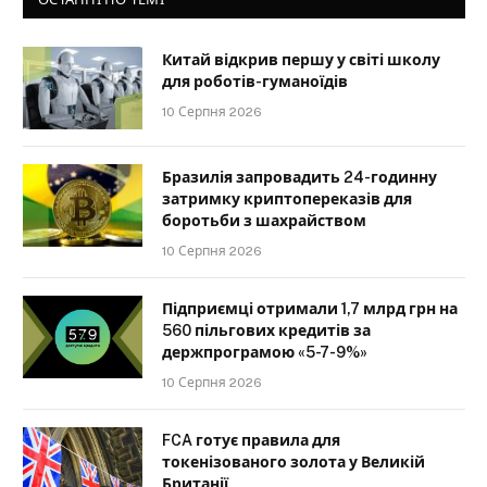
Китай відкрив першу у світі школу
для роботів-гуманоїдів
10 Серпня 2026
Бразилія запровадить 24-годинну
затримку криптопереказів для
боротьби з шахрайством
10 Серпня 2026
Підприємці отримали 1,7 млрд грн на
560 пільгових кредитів за
держпрограмою «5-7-9%»
10 Серпня 2026
FCA готує правила для
токенізованого золота у Великій
Британії