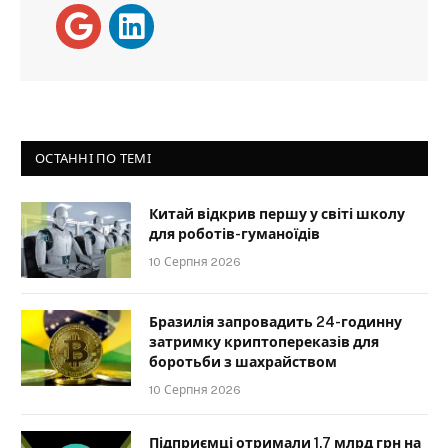
ОСТАННІ ПО ТЕМІ
Китай відкрив першу у світі школу
для роботів-гуманоїдів
10 Серпня 2026
Бразилія запровадить 24-годинну
затримку криптопереказів для
боротьби з шахрайством
10 Серпня 2026
Підприємці отримали 1,7 млрд грн на