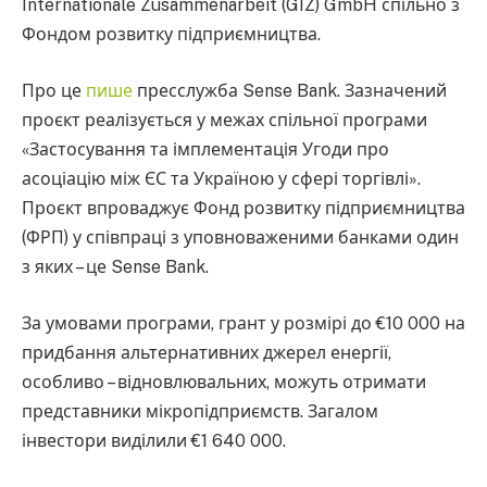
Internationale Zusammenarbeit (GIZ) GmbH спільно з
Фондом розвитку підприємництва.
Про це
пише
пресслужба Sense Bank. Зазначений
проєкт реалізується у межах спільної програми
«Застосування та імплементація Угоди про
асоціацію між ЄС та Україною у сфері торгівлі».
Проєкт впроваджує Фонд розвитку підприємництва
(ФРП) у співпраці з уповноваженими банками один
з яких – це Sense Bank.
За умовами програми, грант у розмірі до €10 000 на
придбання альтернативних джерел енергії,
особливо – відновлювальних, можуть отримати
представники мікропідприємств. Загалом
інвестори виділили €1 640 000.