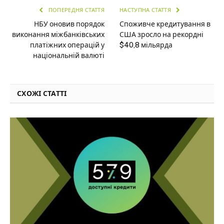
ПОПЕРЕДНЯ СТАТТЯ
НАСТУПНА СТАТТЯ
НБУ оновив порядок
Споживче кредитування в
виконання міжбанківських
США зросло на рекордні
платіжних операцій у
$40,8 мільярда
національній валюті
СХОЖІ СТАТТІ