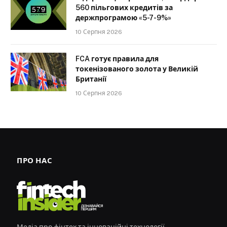
560 пільгових кредитів за
держпрограмою «5-7-9%»
10 Серпня 2026
FCA готує правила для
токенізованого золота у Великій
Британії
10 Серпня 2026
ПРО НАС
Медіа про фінтех та інноваційні технології