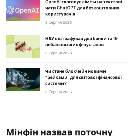
OpenAI скасовує ліміти на текстові
чати ChatGPT для безкоштовних
користувачів
8 Серпня 2026
НБУ оштрафував два банки та 19
небанківських фінустанов
8 Серпня 2026
Чи стане блокчейн новими
“рейками” для світової фінансової
системи?
8 Серпня 2026
Мінфін назвав поточну