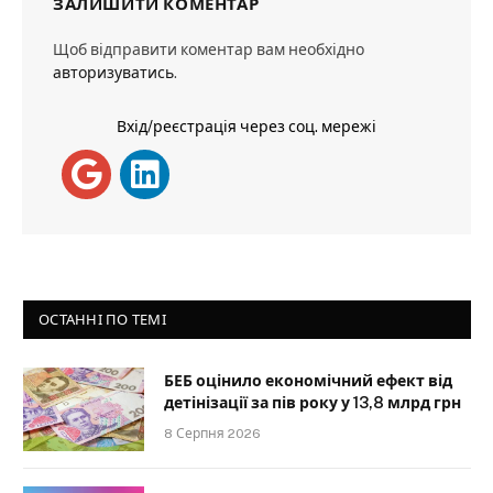
ЗАЛИШИТИ КОМЕНТАР
Щоб відправити коментар вам необхідно
авторизуватись
.
Вхід/реєстрація через соц. мережі
ОСТАННІ ПО ТЕМІ
БЕБ оцінило економічний ефект від
детінізації за пів року у 13,8 млрд грн
8 Серпня 2026