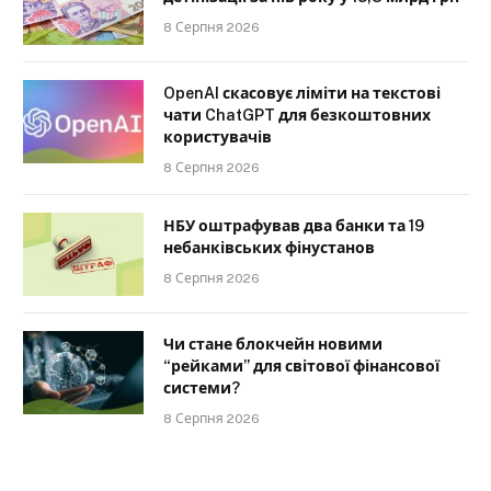
8 Серпня 2026
OpenAI скасовує ліміти на текстові
чати ChatGPT для безкоштовних
користувачів
8 Серпня 2026
НБУ оштрафував два банки та 19
небанківських фінустанов
8 Серпня 2026
Чи стане блокчейн новими
“рейками” для світової фінансової
системи?
8 Серпня 2026