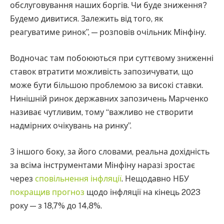
обслуговування наших боргів. Чи буде зниження?
Будемо дивитися. Залежить від того, як
реагуватиме ринок”, — розповів очільник Мінфіну.
Водночас там побоюються при суттєвому зниженні
ставок втратити можливість запозичувати, що
може бути більшою проблемою за високі ставки.
Нинішній ринок державних запозичень Марченко
називає чутливим, тому “важливо не створити
надмірних очікувань на ринку”.
З іншого боку, за його словами, реальна дохідність
за всіма інструментами Мінфіну наразі зростає
через
сповільнення інфляції
. Нещодавно НБУ
покращив прогноз
щодо інфляції на кінець 2023
року — з 18,7% до 14,8%.