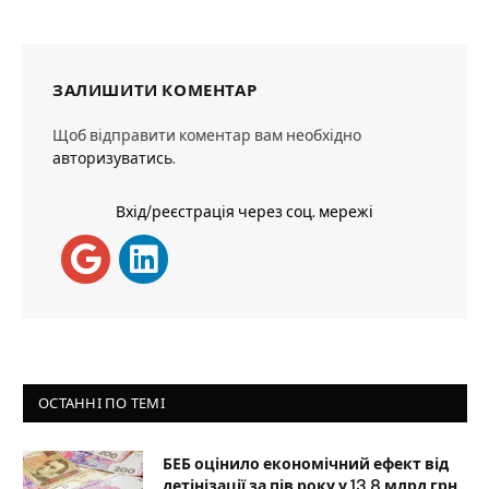
ЗАЛИШИТИ КОМЕНТАР
Щоб відправити коментар вам необхідно
авторизуватись
.
Вхід/реєстрація через соц. мережі
ОСТАННІ ПО ТЕМІ
БЕБ оцінило економічний ефект від
детінізації за пів року у 13,8 млрд грн