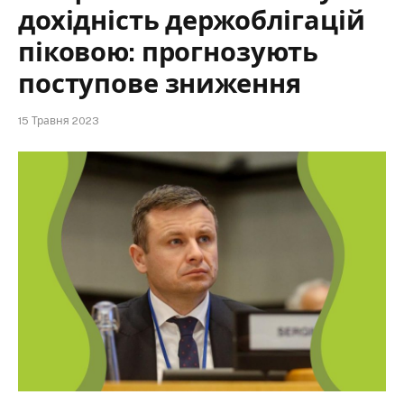
дохідність держоблігацій
піковою: прогнозують
поступове зниження
15 Травня 2023