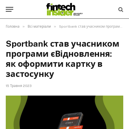
»
»
Головна
Всі матеріали
Sportbank став учасником програми єВідновлення: як оформити картку в застосунку
Sportbank став учасником
програми єВідновлення:
як оформити картку в
застосунку
15 Травня 2023