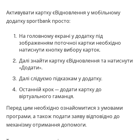
Активувати картку єВідновлення у мобільному
додатку sportbank просто:
На головному екрані у додатку під
зображенням поточної картки необхідно
натиснути кнопку вибору карток.
Далі знайти картку єВідновлення та натиснути
«Додати».
Далі слідуємо підказкам у додатку.
Останній крок — додати картку до
віртуального гаманця.
Перед цим необхідно ознайомитися з умовами
програми, а також подати заяву відповідно до
механізму отримання допомоги.