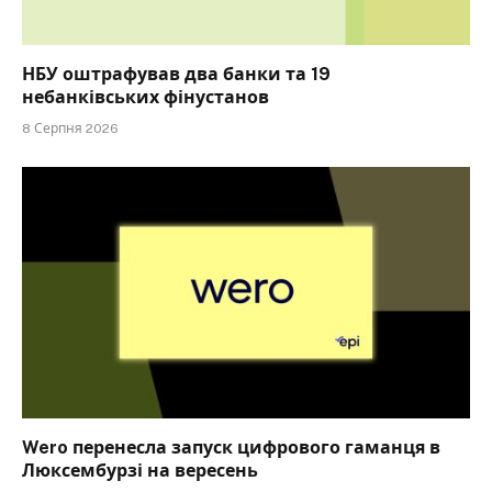
НБУ оштрафував два банки та 19
небанківських фінустанов
8 Серпня 2026
Wero перенесла запуск цифрового гаманця в
Люксембурзі на вересень