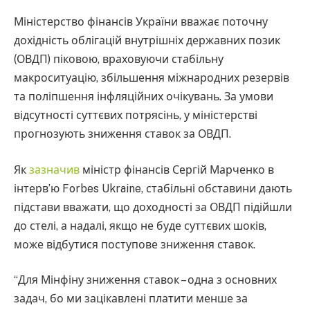
Міністерство фінансів України вважає поточну
дохідність облігацій внутрішніх державних позик
(ОВДП) піковою, враховуючи стабільну
макроситуацію, збільшення міжнародних резервів
та поліпшення інфляційних очікувань. За умови
відсутності суттєвих потрясінь, у міністерстві
прогнозують зниження ставок за ОВДП.
Як
зазначив
міністр фінансів Сергій Марченко в
інтерв’ю Forbes Ukraine, стабільні обставини дають
підстави вважати, що доходності за ОВДП підійшли
до стелі, а надалі, якщо не буде суттєвих шоків,
може відбутися поступове зниження ставок.
“Для Мінфіну зниження ставок – одна з основних
задач, бо ми зацікавлені платити менше за