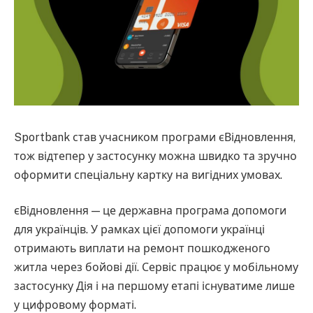
Sportbank став учасником програми єВідновлення,
тож відтепер у застосунку можна швидко та зручно
оформити спеціальну картку на вигідних умовах.
єВідновлення — це державна програма допомоги
для українців. У рамках цієї допомоги українці
отримають виплати на ремонт пошкодженого
житла через бойові дії. Сервіс працює у мобільному
застосунку Дія і на першому етапі існуватиме лише
у цифровому форматі.