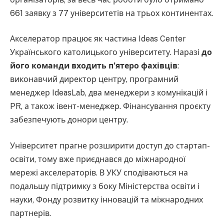
661 заявку з 77 університетів на трьох континентах.
Акселератор працює як частина Ideas Center
Українського католицького університету. Наразі
до
його команди входить п’ятеро фахівців
:
виконавчий директор центру, програмний
менеджер IdeasLab, два менеджери з комунікацій і
PR, а також івент-менеджер. Фінансування проєкту
забезпечують донори центру.
Університет прагне розширити доступ до стартап-
освіти, тому вже приєднався до міжнародної
мережі акселераторів. В УКУ сподіваються на
подальшу підтримку з боку Міністерства освіти і
науки, Фонду розвитку інновацій та міжнародних
партнерів.