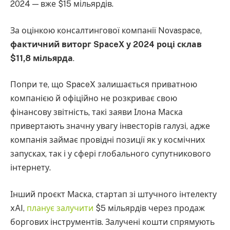
2024 — вже $15 мільярдів.
За оцінкою консалтингової компанії Novaspace,
фактичний виторг SpaceX у 2024 році склав
$11,8 мільярда
.
Попри те, що SpaceX залишається приватною
компанією й офіційно не розкриває свою
фінансову звітність, такі заяви Ілона Маска
привертають значну увагу інвесторів галузі, адже
компанія займає провідні позиції як у космічних
запусках, так і у сфері глобального супутникового
інтернету.
Інший проєкт Маска, стартап зі штучного інтелекту
xAI,
планує залучити
$5 мільярдів через продаж
боргових інструментів. Залучені кошти спрямують