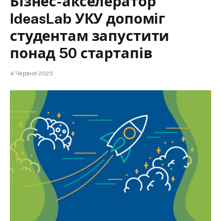
Бізнес-акселератор
IdeasLab УКУ допоміг
студентам запустити
понад 50 стартапів
4 Червня 2025