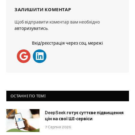
ЗАЛИШИТИ КОМЕНТАР
Щоб відправити коментар вам необхідно
авторизуватись
.
Вхід/реєстрація через соц. мережі
ОСТАННІ ПО ТЕМІ
DeepSeek готує суттєве підвищення
цін на свої ШІ-сервіси
7 Серпня 2026