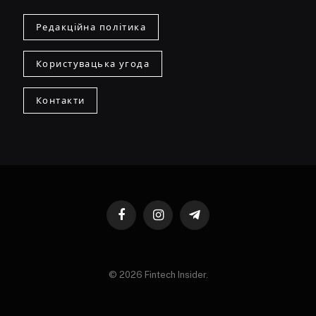
Редакційна політика
Користувацька угода
Контакти
Facebook
Instagram
Telegram
© 2026 Fintech Insider.