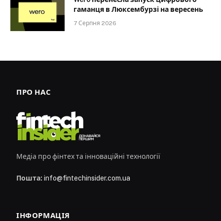
гаманця в Люксембурзі на вересень
7 Серпня 2026
ПРО НАС
Медіа про фінтех та інноваційні технології
Пошта:
info@fintechinsider.com.ua
ІНФОРМАЦІЯ