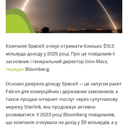
Компанія SpaceX очікує отримати близько $15,5
мільярда доходу у 2025 році. Про це повідомив її
засновник і генеральний директор Ілон Маск,
передає
Bloomberg.
Основні джерела доходу SpaceX — це запуски ракет
Falcon для комерційних і державних замовників, а
також продаж інтернет-послуг через супутникову
мережу Starlink, яка продовжує активно
розвиватися. У 2023 році Bloomberg повідомляв,
що компанія очікувала на дохід у $9 мільярдів, а у