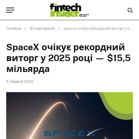
»
»
Головна
Всі матеріали
SpaceX очікує рекордний виторг у 2025 році — $15,5 мільярда
SpaceX очікує рекордний
виторг у 2025 році — $15,5
мільярда
5 Червня 2025