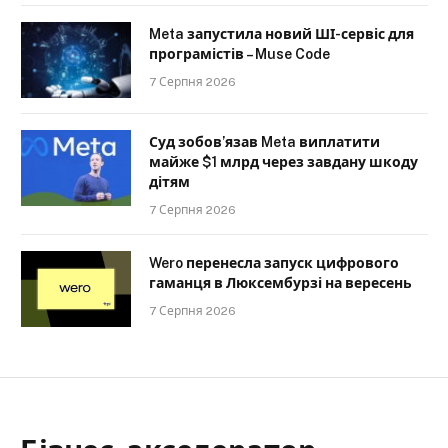
Meta запустила новий ШІ-сервіс для
програмістів – Muse Code
7 Серпня 2026
Суд зобов’язав Meta виплатити
майже $1 млрд через завдану шкоду
дітям
7 Серпня 2026
Wero перенесла запуск цифрового
гаманця в Люксембурзі на вересень
7 Серпня 2026