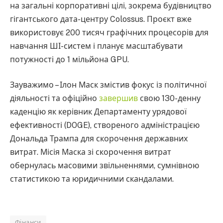
на загальні корпоративні цілі, зокрема будівництво
гігантського дата-центру Colossus. Проєкт вже
використовує 200 тисяч графічних процесорів для
навчання ШІ-систем і планує масштабувати
потужності до 1 мільйона GPU.
Зауважимо – Ілон Маск змістив фокус із політичної
діяльності та офіційно
завершив
свою 130-денну
каденцію як керівник Департаменту урядової
ефективності (DOGE), створеного адміністрацією
Дональда Трампа для скорочення державних
витрат. Місія Маска зі скорочення витрат
обернулась масовими звільненнями, сумнівною
статистикою та юридичними скандалами.
Фінанси