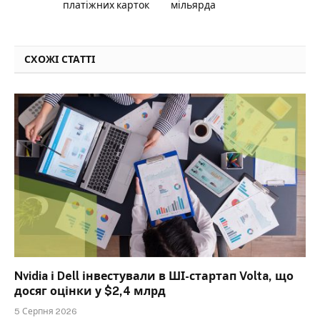
платіжних карток
мільярда
СХОЖІ СТАТТІ
Nvidia і Dell інвестували в ШІ-стартап Volta, що
досяг оцінки у $2,4 млрд
5 Серпня 2026