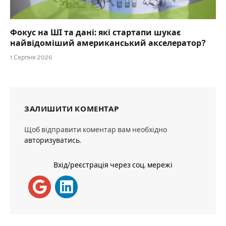
Фокус на ШІ та дані: які стартапи шукає
найвідоміший американський акселератор?
1 Серпня 2026
ЗАЛИШИТИ КОМЕНТАР
Щоб відправити коментар вам необхідно
авторизуватись
.
Вхід/реєстрація через соц. мережі