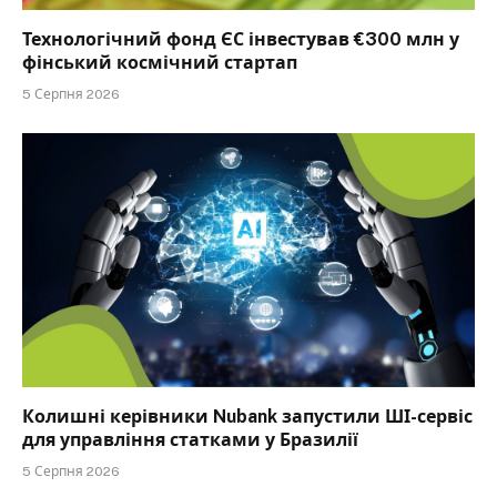
Технологічний фонд ЄС інвестував €300 млн у
фінський космічний стартап
5 Серпня 2026
Колишні керівники Nubank запустили ШІ-сервіс
для управління статками у Бразилії
5 Серпня 2026