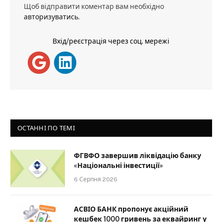
Щоб відправити коментар вам необхідно
авторизуватись
.
Вхід/реєстрація через соц. мережі
ОСТАННІ ПО ТЕМІ
ФГВФО завершив ліквідацію банку
«Національні інвестиції»
6 Серпня 2026
АСВІО БАНК пропонує акційний
кешбек 1000 гривень за еквайринг у