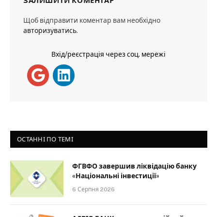
ЗАЛИШИТИ КОМЕНТАР
Щоб відправити коментар вам необхідно
авторизуватись
.
Вхід/реєстрація через соц. мережі
ОСТАННІ ПО ТЕМІ
ФГВФО завершив ліквідацію банку
«Національні інвестиції»
6 Серпня 2026