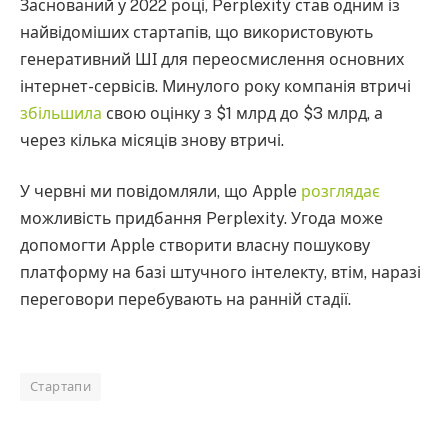
Заснований у 2022 році, Perplexity став одним із
найвідоміших стартапів, що використовують
генеративний ШІ для переосмислення основних
інтернет-сервісів. Минулого року компанія втричі
збільшила
свою оцінку з $1 млрд до $3 млрд, а
через кілька місяців знову втричі.
У червні ми повідомляли, що Apple
розглядає
можливість придбання Perplexity. Угода може
допомогти Apple створити власну пошукову
платформу на базі штучного інтелекту, втім, наразі
переговори перебувають на ранній стадії.
Стартапи