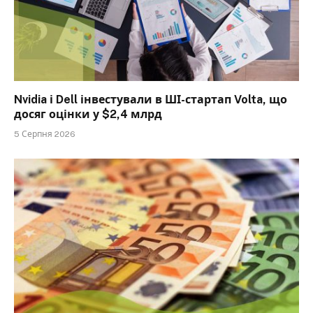
Nvidia і Dell інвестували в ШІ-стартап Volta, що
досяг оцінки у $2,4 млрд
5 Серпня 2026