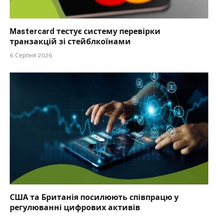
Mastercard тестує систему перевірки
транзакцій зі стейблкоїнами
6 Серпня 2026
США та Британія посилюють співпрацю у
регулюванні цифрових активів