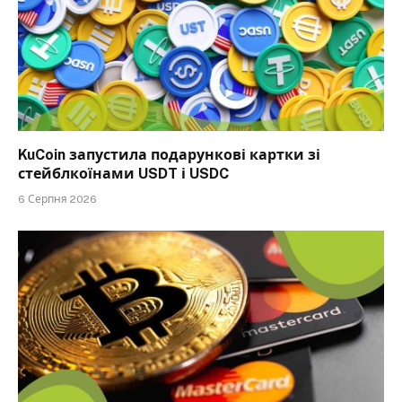
KuCoin запустила подарункові картки зі
стейблкоїнами USDT і USDC
6 Серпня 2026