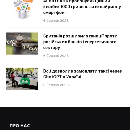
АСВІО БАНК пропонує акційний
кешбек 1000 гривень за еквайринг у
смартфоні
6 Серпня 2026
Британія розширила санкції проти
російських банків і енергетичного
сектору
6 Серпня 2026
Bolt дозволив замовляти таксі через
ChatGPT в Україні
6 Серпня 2026
ПРО НАС