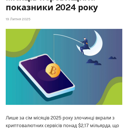
показники 2024 року
19 Липня 2025
Лише за сім місяців 2025 року злочинці вкрали з
криптовалютних сервісів понад $2,17 мільярда, що