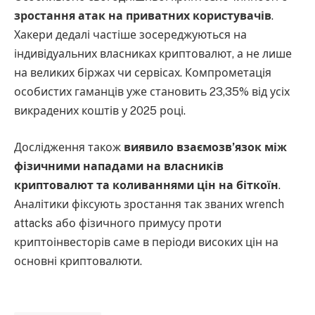
зростання атак на приватних користувачів
.
Хакери дедалі частіше зосереджуються на
індивідуальних власниках криптовалют, а не лише
на великих біржах чи сервісах. Компрометація
особистих гаманців уже становить 23,35% від усіх
викрадених коштів у 2025 році.
Дослідження також
виявило взаємозв’язок між
фізичними нападами на власників
криптовалют та коливаннями цін на біткоїн
.
Аналітики фіксують зростання так званих wrench
attacks або фізичного примусу проти
криптоінвесторів саме в періоди високих цін на
основні криптовалюти.