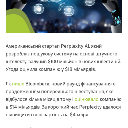
Американський стартап Perplexity AI, який
розробляє пошукову систему на основі штучного
інтелекту, залучив $100 мільйонів нових інвестицій.
Угода оцінила компанію у $18 мільярдів.
Як
пише
Bloomberg, новий раунд фінансування є
продовженням попереднього інвестування, яке
відбулося кілька місяців тому і
оцінювало
компанію
в $14 мільярдів. За короткий час Perplexity вдалося
підвищити свою вартість на $4 млрд.