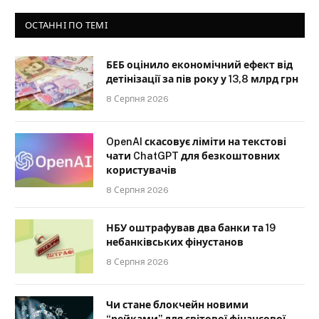
ОСТАННІ ПО ТЕМІ
БЕБ оцінило економічний ефект від
детінізації за пів року у 13,8 млрд грн
8 Серпня 2026
OpenAI скасовує ліміти на текстові
чати ChatGPT для безкоштовних
користувачів
8 Серпня 2026
НБУ оштрафував два банки та 19
небанківських фінустанов
8 Серпня 2026
Чи стане блокчейн новими