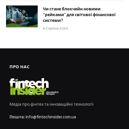
Чи стане блокчейн новими
“рейками” для світової фінансової
системи?
8 Серпня 2026
ПРО НАС
Медіа про фінтех та інноваційні технології
Пошта:
info@fintechinsider.com.ua