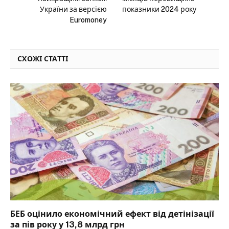
України за версією
показники 2024 року
Euromoney
СХОЖІ СТАТТІ
БЕБ оцінило економічний ефект від детінізації
за пів року у 13,8 млрд грн