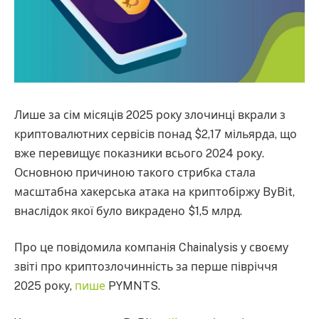
Лише за сім місяців 2025 року злочинці вкрали з
криптовалютних сервісів понад $2,17 мільярда, що
вже перевищує показники всього 2024 року.
Основною причиною такого стрибка стала
масштабна хакерська атака на криптобіржу ByBit,
внаслідок якої було викрадено $1,5 млрд.
Про це повідомила компанія Chainalysis у своєму
звіті про криптозлочинність за перше півріччя
2025 року,
пише
PYMNTS.