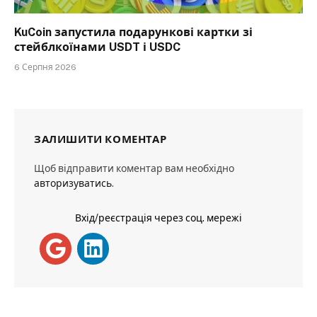
KuCoin запустила подарункові картки зі
стейблкоїнами USDT і USDC
6 Серпня 2026
ЗАЛИШИТИ КОМЕНТАР
Щоб відправити коментар вам необхідно
авторизуватись
.
Вхід/реєстрація через соц. мережі