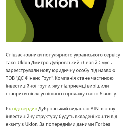
Співзасновники популярного українського сервісу
таксі Uklon Дмитро Дубровський і Сергій Смусь
зареєстрували нову юридичну особу під назвою
ТОВ “ДС Фінанс Груп”. Компанія стане частиною
інвестиційної групи, яку підприємці вирішили
створити після успішного продажу свого бізнесу.
Як
підтвердив
Дубровський виданню AIN, в нову
інвестиційну структуру будуть вкладені кошти від
екзиту з Uklon. За попередніми даними Forbes