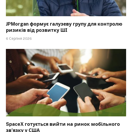
JPMorgan формує галузеву групу для контролю
ризиків від розвитку ШІ
6 Серпня 2026
SpaceX готується вийти на ринок мобільного
зв’язку у США