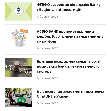
ФГВФО завершив ліквідацію банку
«Національні інвестиції»
6 Серпня 2026
АСВІО БАНК пропонує акційний
кешбек 1000 гривень за еквайринг у
смартфоні
6 Серпня 2026
Британія розширила санкції проти
російських банків і енергетичного
сектору
6 Серпня 2026
Bolt дозволив замовляти таксі через
ChatGPT в Україні
6 Серпня 2026