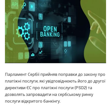
Парламент Сербії прийняв поправки до закону про
платіжні послуги, які увідповіднюють його до другої
директиви ЄС про платіжні послуги (PSD2) та
дозволять запровадити на сербському ринку
послуги відкритого банкінгу.