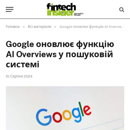
»
»
Головна
Всі матеріали
Google оновлює функцію AI Overviews у пошуковій системі
Google оновлює функцію
AI Overviews у пошуковій
системі
16 Серпня 2024