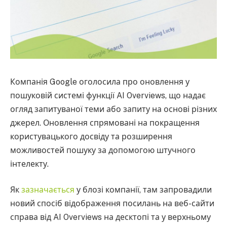
Компанія Google оголосила про оновлення у
пошуковій системі функції AI Overviews, що надає
огляд запитуваної теми або запиту на основі різних
джерел. Оновлення спрямовані на покращення
користувацького досвіду та розширення
можливостей пошуку за допомогою штучного
інтелекту.
Як
зазначається
у блозі компанії, там запровадили
новий спосіб відображення посилань на веб-сайти
справа від AI Overviews на десктопі та у верхньому