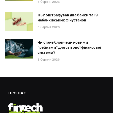
8 Серпня 2026
НБУ оштрафував два банки та 19
небанківських фінустанов
8 Серпня 2026
Чи стане блокчейн новими
“рейками” для світової фінансової
системи?
8 Серпня 2026
ПРО НАС