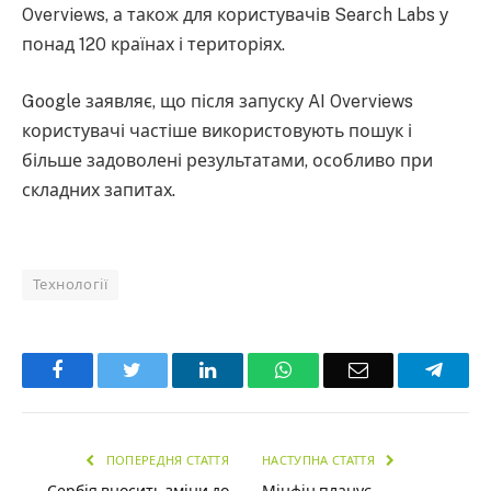
Overviews, а також для користувачів Search Labs у
понад 120 країнах і територіях.
Google заявляє, що після запуску AI Overviews
користувачі частіше використовують пошук і
більше задоволені результатами, особливо при
складних запитах.
Технології
Facebook
Twitter
LinkedIn
WhatsApp
Email
Teleg
ПОПЕРЕДНЯ СТАТТЯ
НАСТУПНА СТАТТЯ