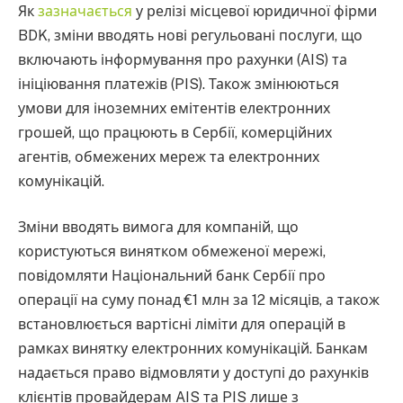
Як
зазначається
у релізі місцевої юридичної фірми
BDK, зміни вводять нові регульовані послуги, що
включають інформування про рахунки (AIS) та
ініціювання платежів (PIS). Також змінюються
умови для іноземних емітентів електронних
грошей, що працюють в Сербії, комерційних
агентів, обмежених мереж та електронних
комунікацій.
Зміни вводять вимога для компаній, що
користуються винятком обмеженої мережі,
повідомляти Національний банк Сербії про
операції на суму понад €1 млн за 12 місяців, а також
встановлюється вартісні ліміти для операцій в
рамках винятку електронних комунікацій. Банкам
надається право відмовляти у доступі до рахунків
клієнтів провайдерам AIS та PIS лише з