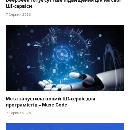
DeepSeek готує суттєве підвищення цін на свої
ШІ-сервіси
7 Серпня 2026
Meta запустила новий ШІ-сервіс для
програмістів – Muse Code
7 Серпня 2026