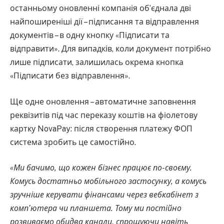
останньому оновленні компанія об’єднала дві
найпоширеніші дії – підписання та відправлення
документів – в одну кнопку «Підписати та
відправити». Для випадків, коли документ потрібно
лише підписати, залишилась окрема кнопка
«Підписати без відправлення».
Ще одне оновлення – автоматичне заповнення
реквізитів під час переказу коштів на фіолетову
картку NovaPay: після створення платежу ФОП
система зробить це самостійно.
«Ми бачимо, що кожен бізнес працює по-своєму.
Комусь достатньо мобільного застосунку, а комусь
зручніше керувати фінансами через вебкабінет з
комп’ютера чи планшета. Тому ми постійно
розвиваємо обидва канали, спрощуючи навіть