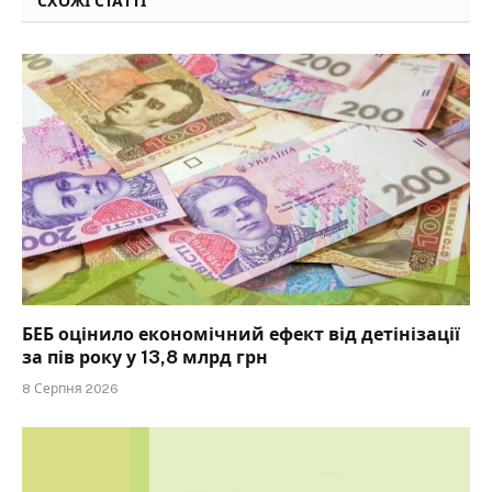
СХОЖІ СТАТТІ
БЕБ оцінило економічний ефект від детінізації
за пів року у 13,8 млрд грн
8 Серпня 2026