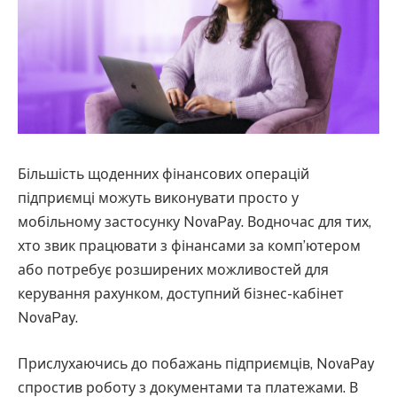
Більшість щоденних фінансових операцій
підприємці можуть виконувати просто у
мобільному застосунку NovaPay. Водночас для тих,
хто звик працювати з фінансами за комп’ютером
або потребує розширених можливостей для
керування рахунком, доступний бізнес-кабінет
NovaPay.
Прислухаючись до побажань підприємців, NovaPay
спростив роботу з документами та платежами. В