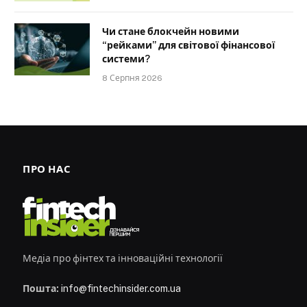
Чи стане блокчейн новими
“рейками” для світової фінансової
системи?
8 Серпня 2026
ПРО НАС
Медіа про фінтех та інноваційні технології
Пошта:
info@fintechinsider.com.ua