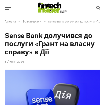
»
»
Головна
Всі матеріали
Sense Bank долучився до послуги «Грант на власну справу» в Дії
Sense Bank долучився до
послуги «Грант на власну
справу» в Дії
8 Липня 2026