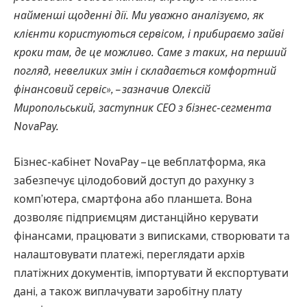
найменші щоденні дії. Ми уважно аналізуємо, як
клієнти користуються сервісом, і прибираємо зайві
кроки там, де це можливо. Саме з таких, на перший
погляд, невеликих змін і складається комфортний
фінансовий сервіс», – зазначив Олексій
Миропольський, заступник СЕО з бізнес-сегмента
NovaPay.
Бізнес-кабінет NovaPay – це вебплатформа, яка
забезпечує цілодобовий доступ до рахунку з
комп’ютера, смартфона або планшета. Вона
дозволяє підприємцям дистанційно керувати
фінансами, працювати з виписками, створювати та
налаштовувати платежі, переглядати архів
платіжних документів, імпортувати й експортувати
дані, а також виплачувати заробітну плату