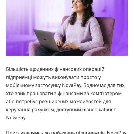
Більшість щоденних фінансових операцій
підприємці можуть виконувати просто у
мобільному застосунку NovaPay. Водночас для тих,
хто звик працювати з фінансами за комп’ютером
або потребує розширених можливостей для
керування рахунком, доступний бізнес-кабінет
NovaPay.
Прислухаючись до побажань підприємців, NovaPay