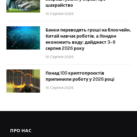
шахрайство
10 Серпня 2026
Банки переводять гроші на блокчейн,
Китай навчає роботів, а Лондон
економить воду: дайджест 3–9
серпня 2026 року
10 Серпня 2026
Понад 100 криптопроєктів
припинили роботу у 2026 році
10 Серпня 2026
ПРО НАС