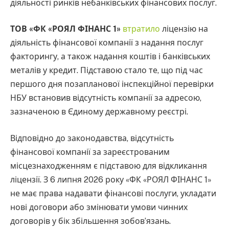
діяльності ринків небанківських фінансових послуг.
ТОВ «ФК «РОЯЛ ФІНАНС 1»
втратило
ліцензію на
діяльність фінансової компанії з надання послуг
факторингу, а також надання коштів і банківських
металів у кредит. Підставою стало те, що під час
першого дня позапланової інспекційної перевірки
НБУ встановив відсутність компанії за адресою,
зазначеною в Єдиному державному реєстрі.
Відповідно до законодавства, відсутність
фінансової компанії за зареєстрованим
місцезнаходженням є підставою для відкликання
ліцензії. З 6 липня 2026 року «ФК «РОЯЛ ФІНАНС 1»
не має права надавати фінансові послуги, укладати
нові договори або змінювати умови чинних
договорів у бік збільшення зобов’язань.