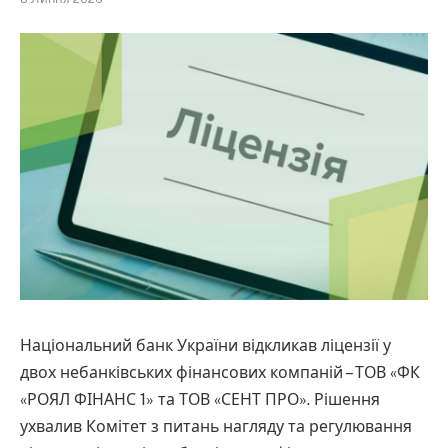
Національний банк України відкликав ліцензії у
двох небанківських фінансових компаній – ТОВ «ФК
«РОЯЛ ФІНАНС 1» та ТОВ «СЕНТ ПРО». Рішення
ухвалив Комітет з питань нагляду та регулювання