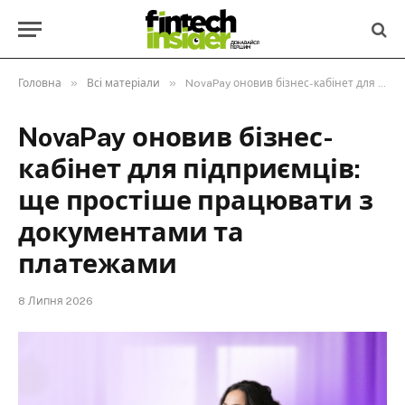
»
»
Головна
Всі матеріали
NovaPay оновив бізнес-кабінет для підприємців: ще простіше працювати з документами та платежами
NovaPay оновив бізнес-
кабінет для підприємців:
ще простіше працювати з
документами та
платежами
8 Липня 2026