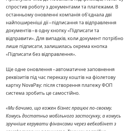
спростив роботу з документами та платежами. В
останньому оновленні компанія об’єднала дві
найпоширеніші дії – підписання та відправлення
документів – в одну кнопку «Підписати та
відправити». Для випадків, коли документ потрібно
лише підписати, залишилась окрема кнопка
«Підписати без відправлення».
Ще одне оновлення – автоматичне заповнення
реквізитів під час переказу коштів на фіолетову
картку NovaPay: після створення платежу ФОП
система зробить це самостійно.
«Ми бачимо, що кожен бізнес працює по-своєму.
Комусь достатньо мобільного застосунку, а комусь
зручніше керувати фінансами через вебкабінет з