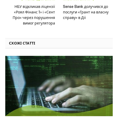
НБУ відкликав ліцензії
Sense Bank долучився до
«Роял Фінанс 1» і «Сент
послуги «Грант на власну
Про» через порушення
справу» в Дії
вимог регулятора
СХОЖІ СТАТТІ