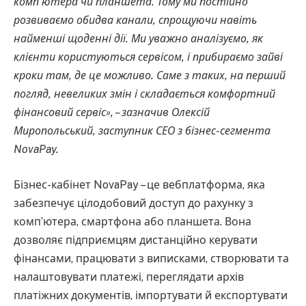
комп’ютера чи планшета. Тому ми постійно
розвиваємо обидва канали, спрощуючи навіть
найменші щоденні дії. Ми уважно аналізуємо, як
клієнти користуються сервісом, і прибираємо зайві
кроки там, де це можливо. Саме з таких, на перший
погляд, невеликих змін і складається комфортний
фінансовий сервіс», – зазначив Олексій
Миропольський, заступник СЕО з бізнес-сегмента
NovaPay.
Бізнес-кабінет NovaPay – це вебплатформа, яка
забезпечує цілодобовий доступ до рахунку з
комп’ютера, смартфона або планшета. Вона
дозволяє підприємцям дистанційно керувати
фінансами, працювати з виписками, створювати та
налаштовувати платежі, переглядати архів
платіжних документів, імпортувати й експортувати