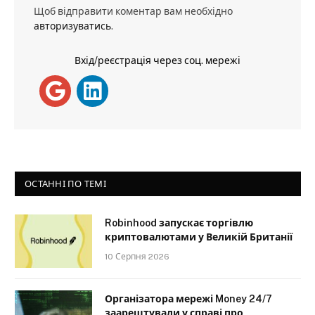
Щоб відправити коментар вам необхідно
авторизуватись
.
Вхід/реєстрація через соц. мережі
ОСТАННІ ПО ТЕМІ
Robinhood запускає торгівлю
криптовалютами у Великій Британії
10 Серпня 2026
Організатора мережі Money 24/7
заарештували у справі про