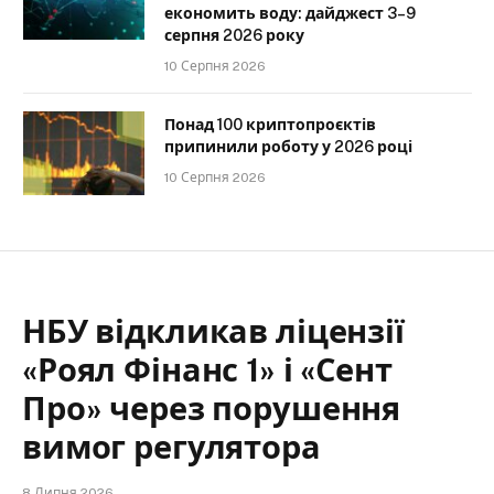
економить воду: дайджест 3–9
серпня 2026 року
10 Серпня 2026
Понад 100 криптопроєктів
припинили роботу у 2026 році
10 Серпня 2026
НБУ відкликав ліцензії
«Роял Фінанс 1» і «Сент
Про» через порушення
вимог регулятора
8 Липня 2026