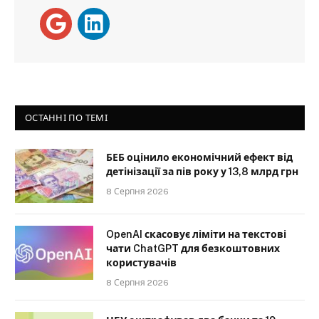
ОСТАННІ ПО ТЕМІ
БЕБ оцінило економічний ефект від
детінізації за пів року у 13,8 млрд грн
8 Серпня 2026
OpenAI скасовує ліміти на текстові
чати ChatGPT для безкоштовних
користувачів
8 Серпня 2026