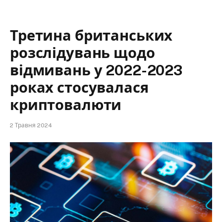
Третина британських
розслідувань щодо
відмивань у 2022-2023
роках стосувалася
криптовалюти
2 Травня 2024