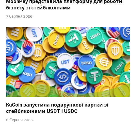
MoonPay представила платформу для роботи
бізнесу зі стейблкоїнами
7 Серпня 2026
KuCoin запустила подарункові картки зі
стейблкоїнами USDT і USDC
6 Серпня 2026