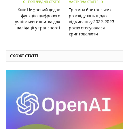
ПОПЕРЕДНЯ СТАТТЯ
НАСТУПНА СТАТТЯ
Київ Цифровий додав
Третина британських
функцію цифрового
розслідувань щодо
учнівського квитка для
відмивань у 2022-2023
валідації у транспорті
роках стосувалася
криптовалюти
СХОЖІ СТАТТІ