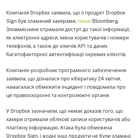
Компанія Dropbox заявила, що її продукт Dropbox
Sign був зламаний хакерами,
пише
Bloomberg.
Зловмисники отримали доступ до такої інформації,
як електронні адреси, імена користувачів і номери
телефонів, а також до ключів API та даних
багатофакторної автентифікації окремих клієнтів.
Компанія-розробник програмного забезпечення
заявила, що дізналася про кібератаку 24 квітня,
намагалася обмежити інцидент і повідомила про
це правоохоронні та контролюючі органи.
У Dropbox зазначили, що немає доказів того, що
хакери отримали облікові записи користувачів або
платіжну інформацію. Атака була обмежена
Dropbox Sign, і жодні інші продукти не були зламані.