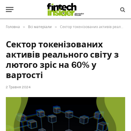
»
»
Головна
Всі матеріали
Сектор токенізованих активів реального світу з лютого зріс на 60% у вартості
Сектор токенізованих
активів реального світу з
лютого зріс на 60% у
вартості
2 Травня 2024