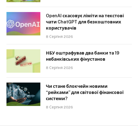
OpenAI скасовує ліміти на текстові
чати ChatGPT для безкоштовних
користувачів
8 Серпня 2026
НБУ оштрафував два банки та 19
небанківських фінустанов
8 Серпня 2026
Чи стане блокчейн новими
“рейками” для світової фінансової
системи?
8 Серпня 2026