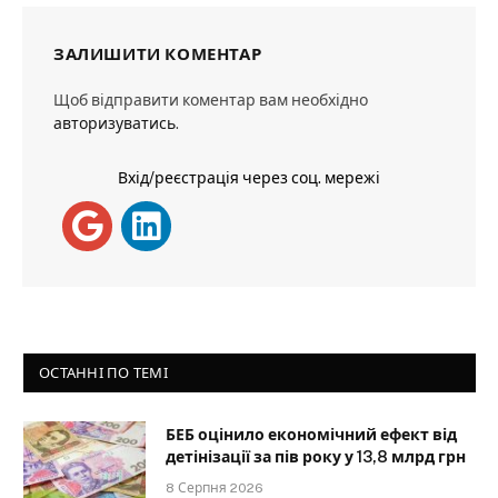
ЗАЛИШИТИ КОМЕНТАР
Щоб відправити коментар вам необхідно
авторизуватись
.
Вхід/реєстрація через соц. мережі
ОСТАННІ ПО ТЕМІ
БЕБ оцінило економічний ефект від
детінізації за пів року у 13,8 млрд грн
8 Серпня 2026