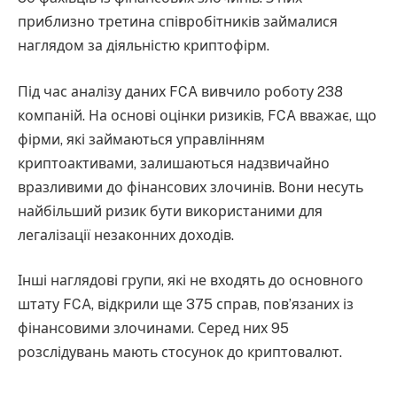
приблизно третина співробітників займалися
наглядом за діяльністю криптофірм.
Під час аналізу даних FCA вивчило роботу 238
компаній. На основі оцінки ризиків, FCA вважає, що
фірми, які займаються управлінням
криптоактивами, залишаються надзвичайно
вразливими до фінансових злочинів. Вони несуть
найбільший ризик бути використаними для
легалізації незаконних доходів.
Інші наглядові групи, які не входять до основного
штату FCA, відкрили ще 375 справ, пов’язаних із
фінансовими злочинами. Серед них 95
розслідувань мають стосунок до криптовалют.