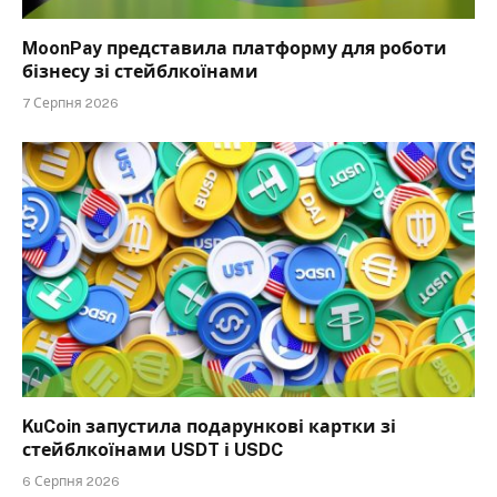
MoonPay представила платформу для роботи
бізнесу зі стейблкоїнами
7 Серпня 2026
KuCoin запустила подарункові картки зі
стейблкоїнами USDT і USDC
6 Серпня 2026