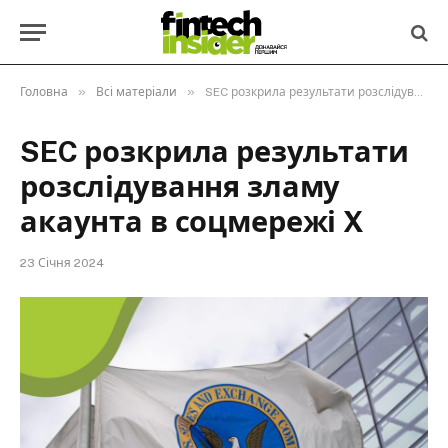
»
»
Головна
Всі матеріали
SEC розкрила результати розслідування зламу акаунта в соцмережі X
SEC розкрила результати
розслідування зламу
акаунта в соцмережі X
23 Січня 2024