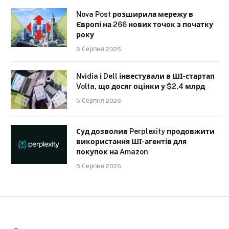
Nova Post розширила мережу в
Європі на 266 нових точок з початку
року
5 Серпня 2026
Nvidia і Dell інвестували в ШІ-стартап
Volta, що досяг оцінки у $2,4 млрд
5 Серпня 2026
Суд дозволив Perplexity продовжити
використання ШІ-агентів для
покупок на Amazon
5 Серпня 2026