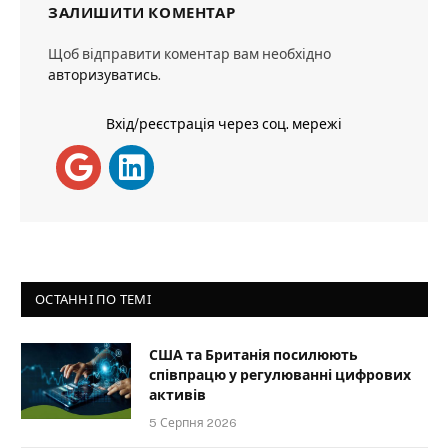
ЗАЛИШИТИ КОМЕНТАР
Щоб відправити коментар вам необхідно
авторизуватись
.
Вхід/реєстрація через соц. мережі
ОСТАННІ ПО ТЕМІ
США та Британія посилюють
співпрацю у регулюванні цифрових
активів
5 Серпня 2026