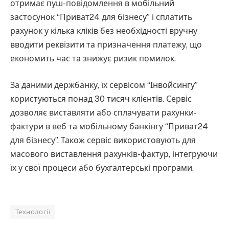
отримає пуш-повідомлення в мобільний
застосунок “Приват24 для бізнесу” і сплатить
рахунок у кілька кліків без необхідності вручну
вводити реквізити та призначення платежу, що
економить час та знижує ризик помилок.
За даними держбанку, їх сервісом “Інвойсингу”
користуються понад 30 тисяч клієнтів. Сервіс
дозволяє виставляти або сплачувати рахунки-
фактури в веб та мобільному банкінгу “Приват24
для бізнесу”. Також сервіс використовують для
масового виставлення рахунків-фактур, інтегруючи
їх у свої процеси або бухгалтерські програми.
Технології