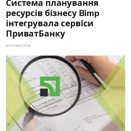
Система планування
ресурсів бізнесу Bimp
інтегрувала сервіси
ПриватБанку
23 Січня 2024