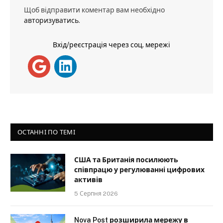
Щоб відправити коментар вам необхідно
авторизуватись
.
Вхід/реєстрація через соц. мережі
ОСТАННІ ПО ТЕМІ
США та Британія посилюють
співпрацю у регулюванні цифрових
активів
5 Серпня 2026
Nova Post розширила мережу в