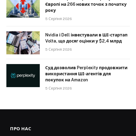
Європі на 266 нових точок з початку
року
5 Серпня 2026
Nvidia і Dell інвестували в ШІ-стартап
Volta, що досяг оцінки у $2,4 млрд
5 Серпня 2026
Суд дозволив Perplexity продовжити
використання ШІ-агентів для
покупок на Amazon
5 Серпня 2026
ПРО НАС