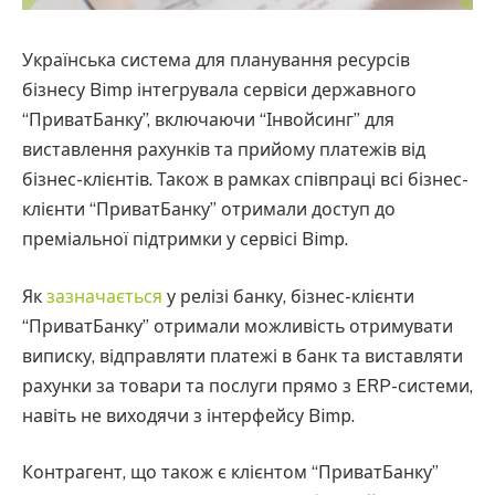
Українська система для планування ресурсів
бізнесу Bimp інтегрувала сервіси державного
“ПриватБанку”, включаючи “Інвойсинг” для
виставлення рахунків та прийому платежів від
бізнес-клієнтів. Також в рамках співпраці всі бізнес-
клієнти “ПриватБанку” отримали доступ до
преміальної підтримки у сервісі Bimp.
Як
зазначається
у релізі банку, бізнес-клієнти
“ПриватБанку” отримали можливість отримувати
виписку, відправляти платежі в банк та виставляти
рахунки за товари та послуги прямо з ERP-системи,
навіть не виходячи з інтерфейсу Bimp.
Контрагент, що також є клієнтом “ПриватБанку”