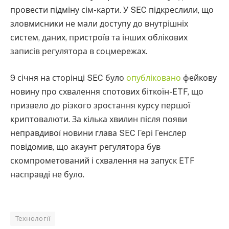
провести підміну сім-карти. У SEC підкреслили, що
зловмисники не мали доступу до внутрішніх
систем, даних, пристроїв та інших облікових
записів регулятора в соцмережах.
9 січня на сторінці SEC було
опубліковано
фейкову
новину про схвалення спотових біткоїн-ETF, що
призвело до різкого зростання курсу першої
криптовалюти. За кілька хвилин після появи
неправдивої новини глава SEC Гері Генслер
повідомив, що акаунт регулятора був
скомпрометований і схвалення на запуск ETF
насправді не було.
Технології