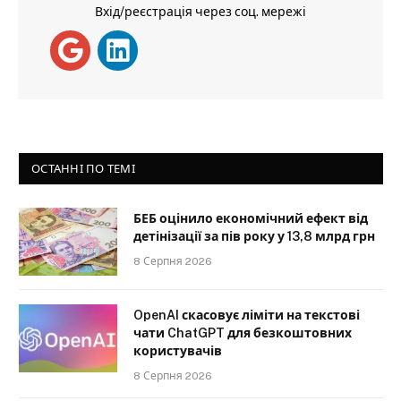
Вхід/реєстрація через соц. мережі
ОСТАННІ ПО ТЕМІ
БЕБ оцінило економічний ефект від
детінізації за пів року у 13,8 млрд грн
8 Серпня 2026
OpenAI скасовує ліміти на текстові
чати ChatGPT для безкоштовних
користувачів
8 Серпня 2026