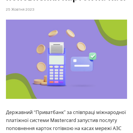
25 Жовтня 2023
Державний “Приватбанк” за співпраці міжнародної
платіжної системи Mastercard запустив послугу
поповнення карток готівкою на касах мережі АЗС