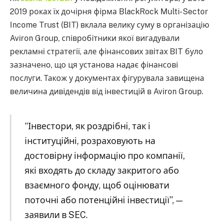
2019 роках їх дочірня фірма BlackRock Multi-Sector
Income Trust (BIT) вклала велику суму в організацію
Aviron Group, співробітники якої вигадували
рекламні стратегії, але фінансових звітах BIT було
зазначено, що ця установа надає фінансові
послуги. Також у документах фігурувала завищена
величина дивідендів від інвестицій в Aviron Group.
“Інвестори, як роздрібні, так і
інституційні, розраховують на
достовірну інформацію про компанії,
які входять до складу закритого або
взаємного фонду, щоб оцінювати
поточні або потенційні інвестиції”, —
заявили в SEC.