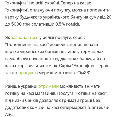
“Укрнафта” по всій Україні. Тепер на касах
“Укрнафти”, оплачуючи покупку, можна поповнити
картку будь-якого українського банку на суму від 20
до 5000 грн, сплативши 0,5% комісії.
Як
зазначається
у релізі послуги, сервіс
“Поповнення на касі” дозволяє поповнювати
картки українських банків не лише у терміналах
самообслуговування та відділеннях банку, а й на
касах торгівельних точок. Окрім “Укрнафти” сервіс
також
працює
в мережі магазинів “Сім23”.
Раніше українці
отримали
можливість знімати
готівку на касі магазинів. Послуга “Готівка на касі”
від низки банків дозволяє отримати гроші без
додаткових комісій на касі супермаркетів, аптек чи
АЗС.