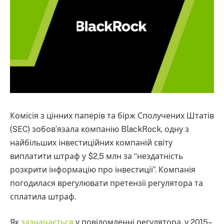
Комісія з цінних паперів та бірж Сполучених Штатів
(SEC) зобов’язала компанію BlackRock, одну з
найбільших інвестиційних компаній світу
виплатити штраф у $2,5 млн за “нездатність
розкрити інформацію про інвестиції”. Компанія
погодилася врегулювати претензії регулятора та
сплатила штраф.
Як
зазначається
у повідомленні регулятора, у 2015–