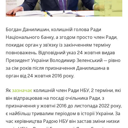
Богдан Данилишин, колишній голова Ради
Національного банку, а згодом просто член Ради,
покидає орган у звʼязку із закінченням терміну
повноважень. Відповідний указ 24 жовтня видав
Президент України Володимир Зеленський — рівно
за сім років після призначення Данилишина в
орган від 24 жовтня 2016 року.
Як
зазначає
колишній член Ради НБУ, 2 терміни, які
він відпрацював на посаді очільника Ради, з
призначення у жовтні 2016 до листопада 2022 року,
є найбільш тривалим періодом в історії України. За
час керівництва Радою НБУ він застав зміни низки