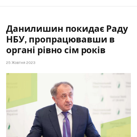
Данилишин покидає Раду
НБУ, пропрацювавши в
органі рівно сім років
25 Жовтня 2023