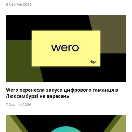
8 Серпня 2026
Wero перенесла запуск цифрового гаманця в
Люксембурзі на вересень
7 Серпня 2026