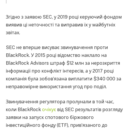
Згідно з заявою SEC, у 2019 році керуючий фондом
виявив ці неточності та виправив їх у майбутніх
звітах.
SEC не вперше висуває звинувачення проти
BlackRock. У 2015 році відомство наклало на
BlackRock Advisors штраф $12 млн за нерозкриття
інформації про конфлікт інтересів, а у 2017 році
компанія була зобов’язана виплатити $340 000 за
неправомірне використання угод про поділ.
Звинувачення регулятора пролунали в той час,
коли BlackRock
очікує
від SEC результатів розгляду
заявки на запуск спотового біржового
інвестиційного фонду (ETF), прив’язаного до