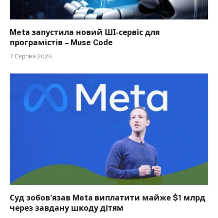
Meta запустила новий ШІ-сервіс для
програмістів – Muse Code
7 Серпня 2026
Суд зобов’язав Meta виплатити майже $1 млрд
через завдану шкоду дітям