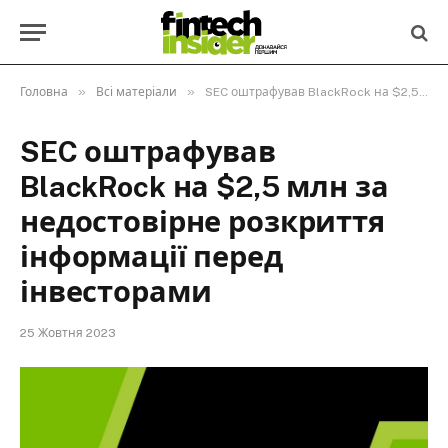
»
»
Головна
Всі матеріали
SEC оштрафував BlackRock на $2,5 млн за недостовірне розкриття інформації перед інвесторами
SEC оштрафував
BlackRock на $2,5 млн за
недостовірне розкриття
інформації перед
інвесторами
25 Жовтня 2023