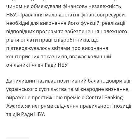
чином не обмежували фінансову незалежність
НБУ. Правління мало достатні фінансові ресурси,
необхідні для виконання його функцій, реалізації
відповідних програм та забезпечення належного
рівня оплати праці співробітників, що
підтверджувалось звітами про виконання
кошторисних показників, вважає колишній
очільник і член Ради НБУ.
Данилишин називає позитивний баланс довіри від
українського суспільства та міжнародне визнання,
виражене престижною премією Central Banking
Awards, як непряме свідчення правильності позиції
та дій Ради НБУ.