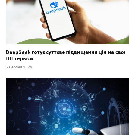
DeepSeek готує суттєве підвищення цін на свої
ШІ-сервіси
7 Серпня 2026