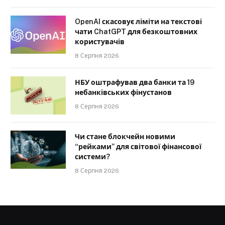
OpenAI скасовує ліміти на текстові
чати ChatGPT для безкоштовних
користувачів
8 Серпня 2026
НБУ оштрафував два банки та 19
небанківських фінустанов
8 Серпня 2026
Чи стане блокчейн новими
“рейками” для світової фінансової
системи?
8 Серпня 2026