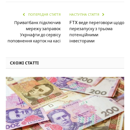
ПОПЕРЕДНЯ СТАТТЯ
НАСТУПНА СТАТТЯ
Приватбанк підключив
FTX веде переговори щодо
мережу заправок
перезапуску з трьома
Укрнафти до сервісу
потенційними
поповнення карток на касі
інвесторами
СХОЖІ СТАТТІ