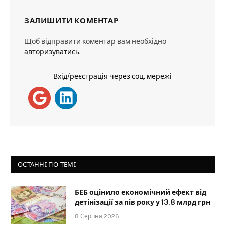
ЗАЛИШИТИ КОМЕНТАР
Щоб відправити коментар вам необхідно
авторизуватись
.
Вхід/реєстрація через соц. мережі
ОСТАННІ ПО ТЕМІ
БЕБ оцінило економічний ефект від
детінізації за пів року у 13,8 млрд грн
8 Серпня 2026