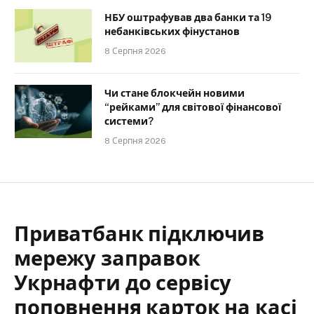
НБУ оштрафував два банки та 19
небанківських фінустанов
8 Серпня 2026
Чи стане блокчейн новими
“рейками” для світової фінансової
системи?
8 Серпня 2026
Приватбанк підключив
мережу заправок
Укрнафти до сервісу
поповнення карток на касі