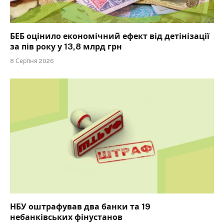
БЕБ оцінило економічний ефект від детінізації
за пів року у 13,8 млрд грн
8 Серпня 2026
НБУ оштрафував два банки та 19
небанківських фінустанов