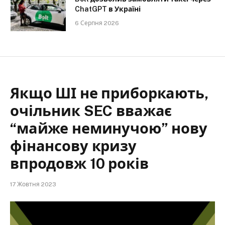
ChatGPT в Україні
6 Серпня 2026
Якщо ШІ не приборкають,
очільник SEC вважає
“майже неминучою” нову
фінансову кризу
впродовж 10 років
17 Жовтня 2023