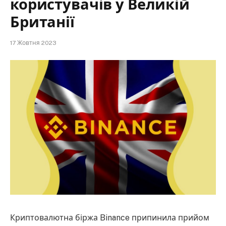
користувачів у Великій
Британії
17 Жовтня 2023
Криптовалютна біржа Binance припинила прийом