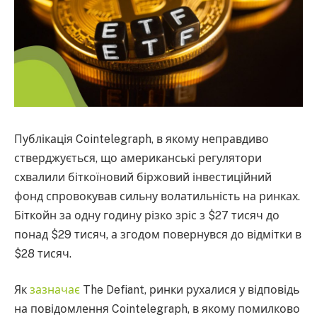
Публікація Cointelegraph, в якому неправдиво
стверджується, що американські регулятори
схвалили біткоїновий біржовий інвестиційний
фонд спровокував сильну волатильність на ринках.
Біткойн за одну годину різко зріс з $27 тисяч до
понад $29 тисяч, а згодом повернувся до відмітки в
$28 тисяч.
Як
зазначає
The Defiant, ринки рухалися у відповідь
на повідомлення Cointelegraph, в якому помилково