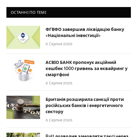
ОСТАННІ ПО ТЕМІ
ФГВФО завершив ліквідацію банку
«Національні інвестиції»
6 Серпня 2026
АСВІО БАНК пропонує акційний
кешбек 1000 гривень за еквайринг у
смартфоні
6 Серпня 2026
Британія розширила санкції проти
російських банків і енергетичного
сектору
6 Серпня 2026
Bolt дозволив замовляти таксі через