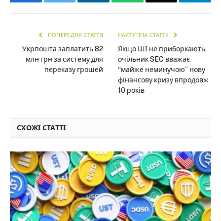
ПОПЕРЕДНЯ СТАТТЯ
НАСТУПНА СТАТТЯ
Укрпошта заплатить 82
Якщо ШІ не приборкають,
млн грн за систему для
очільник SEC вважає
переказу грошей
“майже неминучою” нову
фінансову кризу впродовж
10 років
СХОЖІ СТАТТІ