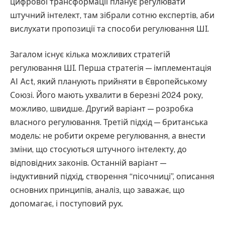
цифрової трансформації планує регулювати
штучний інтелект, там зібрали сотню експертів, аби
вислухати пропозиції та способи регулювання ШІ.
Загалом існує кілька можливих стратегій
регулювання ШІ. Перша стратегія — імплементація
AI Act, який планують прийняти в Європейському
Союзі. Його мають ухвалити в березні 2024 року,
можливо, швидше. Другий варіант — розробка
власного регулювання. Третій підхід — британська
модель: не робити окреме регулювання, а внести
зміни, що стосуються штучного інтелекту, до
відповідних законів. Останній варіант —
індуктивний підхід, створення “пісочниці”, описання
основних принципів, аналіз, що заважає, що
допомагає, і поступовий рух.