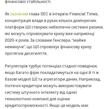
фінансової стабільності.
Як
зазначив
глава SEC в інтерв’ю Financial Times,
концентрація влади в руках кількох домінуючих
платформ ШІ створює небезпечні системні ризики,
які можуть спровокувати кризу вже наприкінці
2020-х років. За словами Генслера, “майже
неминуче”, що ШІ спровокує фінансову кризу
протягом десятиліття.
Регуляторів турбує потенціал стадної поведінки,
якщо багато фірм покладатимуться на одні й ті ж
базові моделі ШІ та агрегатори даних. Наприклад,
іпотечні кредитори можуть використовувати
систему штучного інтелекту від однієї
технологічної компанії для оцінки
кредитоспроможності. Якщо ця модель має