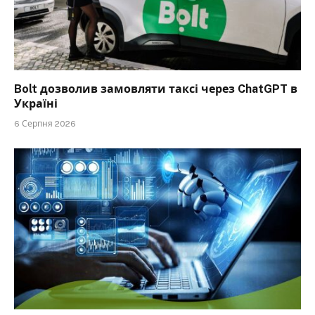
Bolt дозволив замовляти таксі через ChatGPT в
Україні
6 Серпня 2026