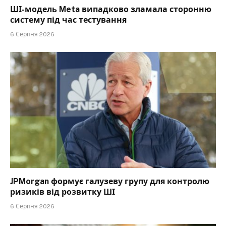
ШІ-модель Meta випадково зламала сторонню
систему під час тестування
6 Серпня 2026
JPMorgan формує галузеву групу для контролю
ризиків від розвитку ШІ
6 Серпня 2026