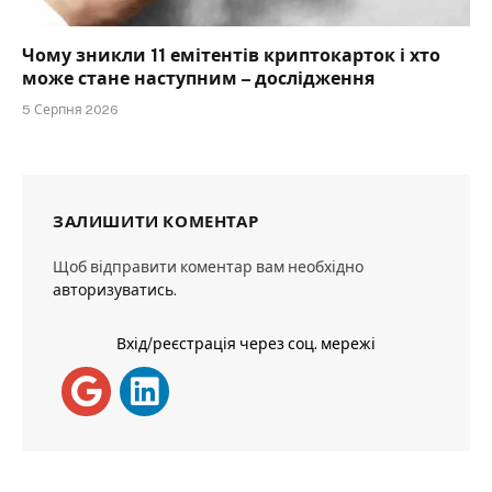
Чому зникли 11 емітентів криптокарток і хто
може стане наступним – дослідження
5 Серпня 2026
ЗАЛИШИТИ КОМЕНТАР
Щоб відправити коментар вам необхідно
авторизуватись
.
Вхід/реєстрація через соц. мережі