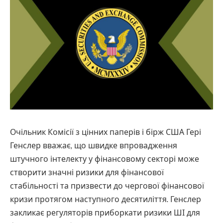
Очільник Комісії з цінних паперів і бірж США Гері
Генслер вважає, що швидке впровадження
штучного інтелекту у фінансовому секторі може
створити значні ризики для фінансової
стабільності та призвести до чергової фінансової
кризи протягом наступного десятиліття. Генслер
закликає регуляторів приборкати ризики ШІ для