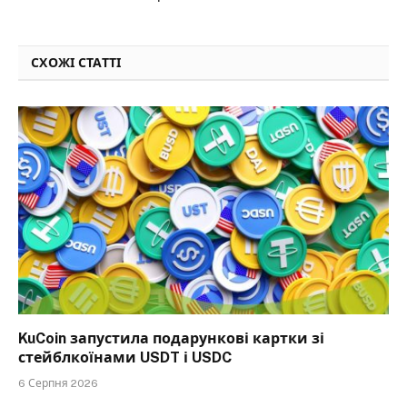
СХОЖІ СТАТТІ
KuCoin запустила подарункові картки зі
стейблкоїнами USDT і USDC
6 Серпня 2026