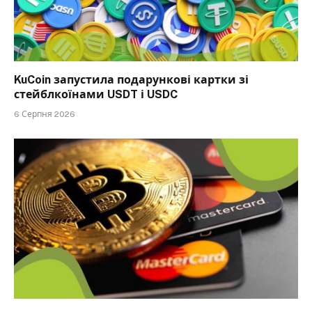
KuCoin запустила подарункові картки зі
стейблкоїнами USDT і USDC
6 Серпня 2026