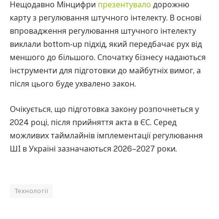
Нещодавно Мінцифри
презентувало
дорожню
карту з регулювання штучного інтелекту. В основі
впровадження регулювання штучного інтелекту
виклали bottom-up підхід, який передбачає рух від
меншого до більшого. Спочатку бізнесу надаються
інструменти для підготовки до майбутніх вимог, а
після цього буде ухвалено закон.
Очікується, що підготовка закону розпочнеться у
2024 році, після прийняття акта в ЄС. Серед
можливих таймлайнів імплементації регулювання
ШІ в Україні зазначаються 2026–2027 роки.
Технології