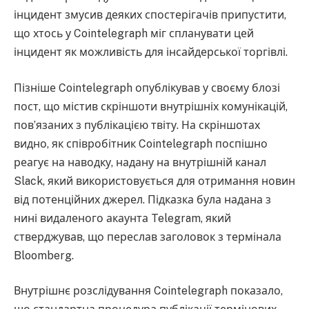
інцидент змусив деяких спостерігачів припустити,
що хтось у Cointelegraph міг спланувати цей
інцидент як можливість для інсайдерської торгівлі.
Пізніше Cointelegraph опублікував у своєму блозі
пост, що містив скріншоти внутрішніх комунікацій,
пов’язаних з публікацією твіту. На скріншотах
видно, як співробітник Cointelegraph поспішно
реагує на наводку, надану на внутрішній канал
Slack, який використовується для отримання новин
від потенційних джерел. Підказка була надана з
нині видаленого акаунта Telegram, який
стверджував, що переслав заголовок з термінала
Bloomberg.
Внутрішнє розслідування Cointelegraph показало,