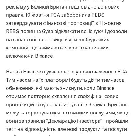
рекламу у Великій Британії відповідно до нових
правил. 10 жовтня FCA заборонила REBS
затверджувати фінансові пропозиції, з 11 жовтня
REBS повинна була відкликати всі існуючі дозволи
на фінансові пропозиції від імені будь-яких
компаній, що займаються криптоактивами,
включаючи Binance.
Наразі Binance шукає нового уповноваженого FCA.
Тим часом на їх платформі будуть діяти тимчасові
обмеження, які мають зникнути, коли Binance
отримає повторне схвалення своїх фінансових
пропозицій. Існуючі користувачі з Великої Британії
можуть користуватися поточними послугами, якщо
вони заповнили “Декларацію інвестора” і пройшли
тест на відповідність, але нові продукти та послуги