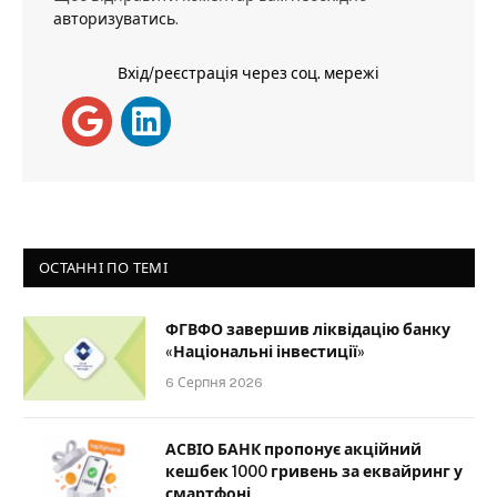
авторизуватись
.
Вхід/реєстрація через соц. мережі
ОСТАННІ ПО ТЕМІ
ФГВФО завершив ліквідацію банку
«Національні інвестиції»
6 Серпня 2026
АСВІО БАНК пропонує акційний
кешбек 1000 гривень за еквайринг у
смартфоні