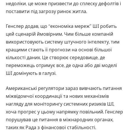
недоліки, це може призвести до сплеску дефолтів і
поставити під загрозу ринок житла.
Генслер додав, що “економіка мереж” ШІ робить
цей сценарій ймовірним. Чим більше компаній
використовують систему штучного інтелекту, тим
кращими стають її прогнози на основі більшої
кількості даних. Це створює середовище, де
переможець отримує все, де одна або дві моделі
ШІ домінують в галузі.
Американські регулятори зараз вивчають питання
міжвідомчої координації та нових механізмів
нагляду для моніторингу системних ризиків ШІ,
хоча прогрес у цьому напрямку повільний. Генслер
порушував це питання в міжнародних органах,
таких як Рада з фінансової стабільності.