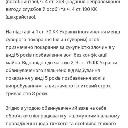
(пособництво), ч. 4 ст. 369 (надання неправомірної
вигоди службовій особі) та ч. 4 ст. 190 КК
(шахрайство).
На підставі ч. 1 ст. 70 КК України (поглинення менш
суворого покарання більш суворим) особі
призначено покарання за сукупністю злочинів у
виді 5 років позбавлення волі без конфіскації
майна. Відповідно до частин 2, 3 ст. 75 КК України
обвинуваченого звільнено від відбування
покарання у виді 5 років позбавлення волі з
випробуванням та визначено іспитовий строк
тривалістю 3 роки.
Згідно з угодою обвинувачений взяв на себе
обов’язки співпрацювати у іншому кримінальному
провадженні щодо тяжкого та особливо тяжкого