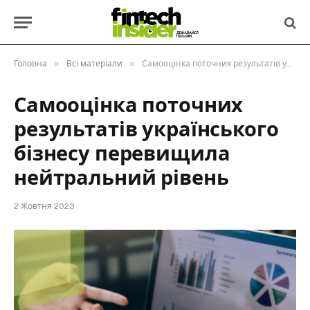
»
»
Головна
Всі матеріали
Самооцінка поточних результатів українського бізнесу перевищила нейтральний рівень
Самооцінка поточних
результатів українського
бізнесу перевищила
нейтральний рівень
2 Жовтня 2023