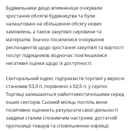
Будівельники дещо впевненіше очікували
зростання обсягів будівництва та були
налаштовані на збільшення обсягу нових
замовлень, а також закупівлі сировини та
матеріалів. Значно посилилися очікування
респондентів щодо зростання закупівлі та вартості
послуг підрядників, водночас пом’якшилися
негативні оцінки щодо їх доступності.
Секторальний індекс підприємств торгівлі у вересні
становив 53,3 п. порівняно з 52,5 п. у серпні.
Торгівці залишаються найоптимістичнішими серед
інших секторів. Сьомий місяць поспіль вони
позитивно оцінюють результати своєї діяльності
завдяки сталим споживчим настроям, достатній
пропозиції товарів та сповільненню інфляції.