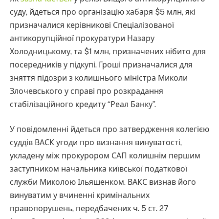
суду, йдеться про організацію хабаря $5 млн, які
призначалися керівникові Спеціалізованої
антикорупційної прокуратури Назару
Холодницькому, та $1 млн, призначених нібито для
посередників у підкупі. Гроші призначалися для
зняття підозри з колишнього міністра Миколи
Злочевського у справі про розкрадання
стабілізаційного кредиту “Реал Банку”.
У повідомленні йдеться про затвердження колегією
суддів ВАСК угоди про визнання винуватості,
укладену між прокурором САП колишнім першим
заступником начальника київської податкової
служби Миколою Ільяшенком. ВАКС визнав його
винуватим у вчиненні кримінальних
правопорушень, передбачених ч. 5 ст. 27