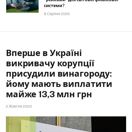
системи?
8 Серпня 2026
Вперше в Україні
викривачу корупції
присудили винагороду:
йому мають виплатити
майже 13,3 млн грн
2 Жовтня 2023