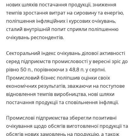
нових шляхів постачання продукції, зниження
темпів зростання витрат на сировину та енергію,
поліпшення інфляційних і курсових очікувань,
сталий внутрішній попит сприяли поліпшенню
очікувань респондентів.
Секторальний індекс очікувань ділової активності
серед підприємств промисловості у вересні зріс до
рівно 50 п., порівнюючи з 48,8 п. у серпні.
Промисловий бізнес поліпшив оцінки своїх
економічних результатів, зважаючи на поступове
відновлення темпів виробництва, нові шляхи
постачання продукції та сповільнення інфляції.
Промислові підприємства зберегли позитивні
очікування щодо обсягів виготовленої продукції та
обсягів нових замовлень на продукцію, а також