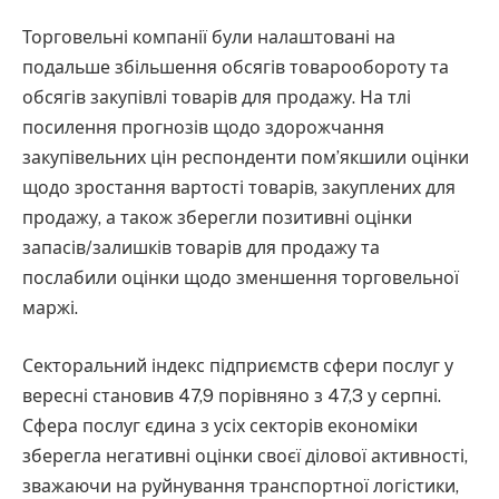
Торговельні компанії були налаштовані на
подальше збільшення обсягів товарообороту та
обсягів закупівлі товарів для продажу. На тлі
посилення прогнозів щодо здорожчання
закупівельних цін респонденти пом’якшили оцінки
щодо зростання вартості товарів, закуплених для
продажу, а також зберегли позитивні оцінки
запасів/залишків товарів для продажу та
послабили оцінки щодо зменшення торговельної
маржі.
Секторальний індекс підприємств сфери послуг у
вересні становив 47,9 порівняно з 47,3 у серпні.
Сфера послуг єдина з усіх секторів економіки
зберегла негативні оцінки своєї ділової активності,
зважаючи на руйнування транспортної логістики,