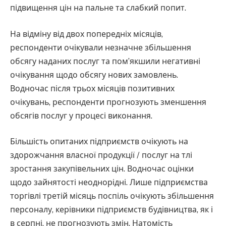
підвищення цін на пальне та слабкий попит.
На відміну від двох попередніх місяців,
респонденти очікували незначне збільшення
обсягу наданих послуг та пом’якшили негативні
очікування щодо обсягу нових замовлень.
Водночас після трьох місяців позитивних
очікувань, респонденти прогнозують зменшення
обсягів послуг у процесі виконання.
Більшість опитаних підприємств очікують на
здорожчання власної продукції / послуг на тлі
зростання закупівельних цін. Водночас оцінки
щодо зайнятості неоднорідні. Лише підприємства
торгівлі третій місяць поспіль очікують збільшення
персоналу, керівники підприємств будівництва, як і
в серпні, не прогнозують змін. Натомість