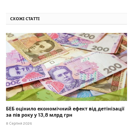
СХОЖІ СТАТТІ
БЕБ оцінило економічний ефект від детінізації
за пів року у 13,8 млрд грн
8 Серпня 2026