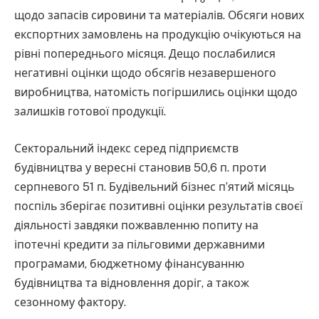
щодо запасів сировини та матеріалів. Обсяги нових
експортних замовлень на продукцію очікуються на
рівні попереднього місяця. Дещо послабилися
негативні оцінки щодо обсягів незавершеного
виробництва, натомість погіршились оцінки щодо
залишків готової продукції.
Секторальний індекс серед підприємств
будівництва у вересні становив 50,6 п. проти
серпневого 51 п. Будівельний бізнес п’ятий місяць
поспіль зберігає позитивні оцінки результатів своєї
діяльності завдяки пожвавленню попиту на
іпотечні кредити за пільговими державними
програмами, бюджетному фінансуванню
будівництва та відновлення доріг, а також
сезонному фактору.