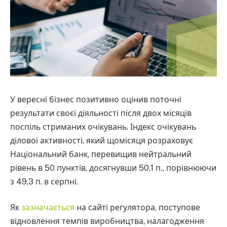
У вересні бізнес позитивно оцінив поточні
результати своєї діяльності після двох місяців
поспіль стриманих очікувань. Індекс очікувань
ділової активності, який щомісяця розраховує
Національний банк, перевищив нейтральний
рівень в 50 пунктів, досягнувши 50,1 п., порівнюючи
з 49,3 п. в серпні.
Як
зазначається
на сайті регулятора, поступове
відновлення темпів виробництва, налагодження