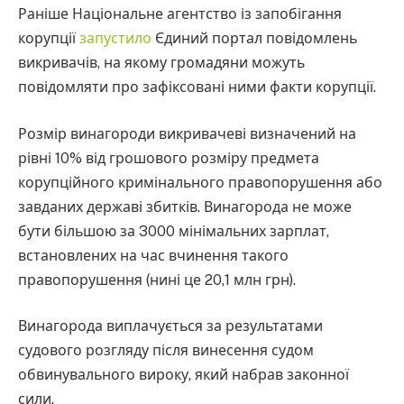
Раніше Національне агентство із запобігання
корупції
запустило
Єдиний портал повідомлень
викривачів, на якому громадяни можуть
повідомляти про зафіксовані ними факти корупції.
Розмір винагороди викривачеві визначений на
рівні 10% від грошового розміру предмета
корупційного кримінального правопорушення або
завданих державі збитків. Винагорода не може
бути більшою за 3000 мінімальних зарплат,
встановлених на час вчинення такого
правопорушення (нині це 20,1 млн грн).
Винагорода виплачується за результатами
судового розгляду після винесення судом
обвинувального вироку, який набрав законної
сили.