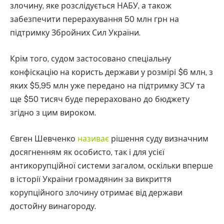
злочину, яке розслідується НАБУ, а також
забезпечити перерахування 50 млн грн на
підтримку Збройних Сил України.
Крім того, судом застосовано спеціальну
конфіскацію на користь держави у розмірі $6 млн, з
яких $5,95 млн уже передано на підтримку ЗСУ та
ще $50 тисяч буде перераховано до бюджету
згідно з цим вироком.
Євген Шевченко
називає
рішення суду визначним
досягненням як особисто, так і для усієї
антикорупційної системи загалом, оскільки вперше
в історії України громадянин за викриття
корупційного злочину отримає від держави
достойну винагороду.