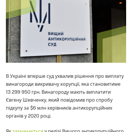
В Україні вперше суд ухвалив рішення про виплату
винагороди викривачу корупції, яка становитиме
13 299 950 грн. Винагороду мають виплатити
Євгену Шевченку, який повідомив про спробу
підкупу за $6 млн керівників антикорупційних
органів у 2020 році.
Як
зазначається
у релізі Вищого антикорупційного