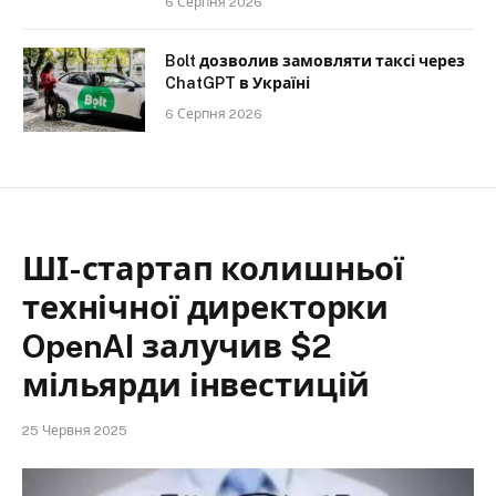
6 Серпня 2026
Bolt дозволив замовляти таксі через
ChatGPT в Україні
6 Серпня 2026
ШІ-стартап колишньої
технічної директорки
OpenAI залучив $2
мільярди інвестицій
25 Червня 2025