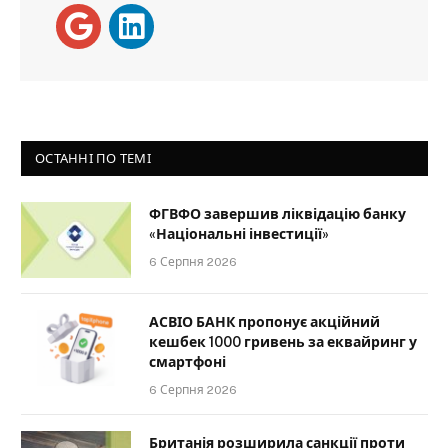
ОСТАННІ ПО ТЕМІ
ФГВФО завершив ліквідацію банку
«Національні інвестиції»
6 Серпня 2026
АСВІО БАНК пропонує акційний
кешбек 1000 гривень за еквайринг у
смартфоні
6 Серпня 2026
Британія розширила санкції проти