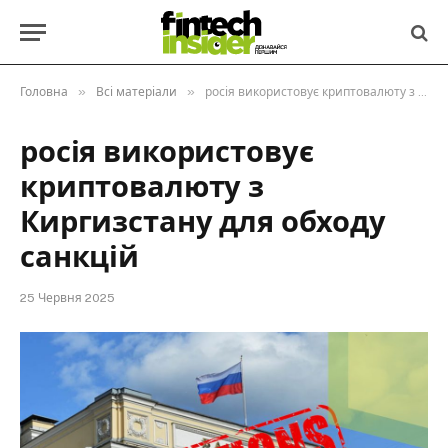
»
»
Головна
Всі матеріали
росія використовує криптовалюту з Киргизстану для обходу санкцій
росія використовує
криптовалюту з
Киргизстану для обходу
санкцій
25 Червня 2025