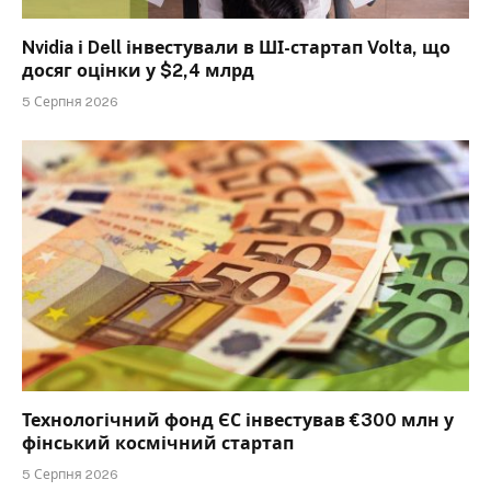
Nvidia і Dell інвестували в ШІ-стартап Volta, що
досяг оцінки у $2,4 млрд
5 Серпня 2026
Технологічний фонд ЄС інвестував €300 млн у
фінський космічний стартап
5 Серпня 2026