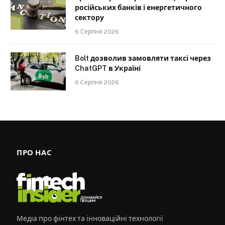
російських банків і енергетичного
сектору
6 Серпня 2026
Bolt дозволив замовляти таксі через
ChatGPT в Україні
6 Серпня 2026
ПРО НАС
Медіа про фінтех та інноваційні технології