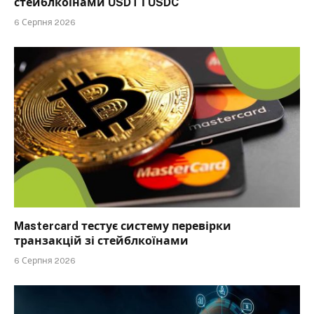
стейблкоїнами USDT і USDC
6 Серпня 2026
Mastercard тестує систему перевірки
транзакцій зі стейблкоїнами
6 Серпня 2026