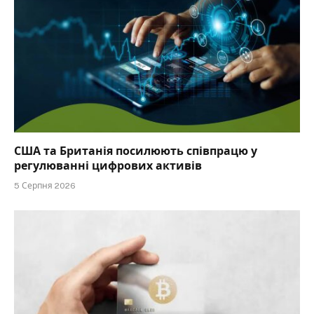
США та Британія посилюють співпрацю у
регулюванні цифрових активів
5 Серпня 2026