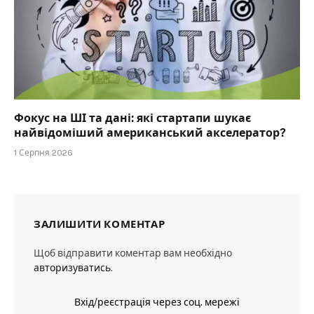
Фокус на ШІ та дані: які стартапи шукає
найвідоміший американський акселератор?
1 Серпня 2026
ЗАЛИШИТИ КОМЕНТАР
Щоб відправити коментар вам необхідно
авторизуватись
.
Вхід/реєстрація через соц. мережі