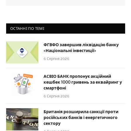
ОСТАННІ ПО ТЕМІ
ФГВФО завершив ліквідацію банку
«Національні інвестиції»
6 Серпня 2026
АСВІО БАНК пропонує акційний
кешбек 1000 гривень за еквайринг у
смартфоні
6 Серпня 2026
Британія розширила санкції проти
російських банків і енергетичного
сектору