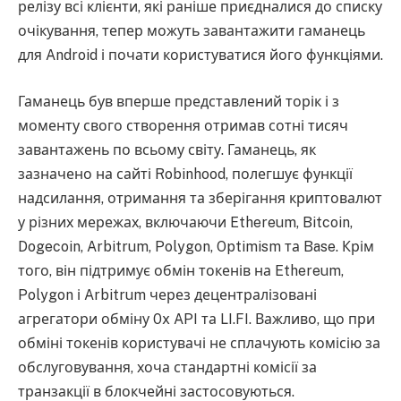
релізу всі клієнти, які раніше приєдналися до списку
очікування, тепер можуть завантажити гаманець
для Android і почати користуватися його функціями.
Гаманець був вперше представлений торік і з
моменту свого створення отримав сотні тисяч
завантажень по всьому світу. Гаманець, як
зазначено на сайті Robinhood, полегшує функції
надсилання, отримання та зберігання криптовалют
у різних мережах, включаючи Ethereum, Bitcoin,
Dogecoin, Arbitrum, Polygon, Optimism та Base. Крім
того, він підтримує обмін токенів на Ethereum,
Polygon і Arbitrum через децентралізовані
агрегатори обміну 0x API та LI.FI. Важливо, що при
обміні токенів користувачі не сплачують комісію за
обслуговування, хоча стандартні комісії за
транзакції в блокчейні застосовуються.