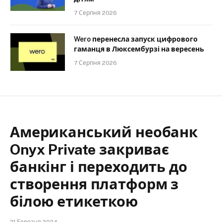
7 Серпня 2026
Wero перенесла запуск цифрового
гаманця в Люксембурзі на вересень
7 Серпня 2026
Американський необанк
Onyx Private закриває
банкінг і переходить до
створення платформ з
білою етикеткою
21 Березня 2024