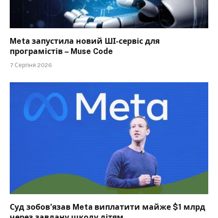
Meta запустила новий ШІ-сервіс для
програмістів – Muse Code
7 Серпня 2026
Суд зобов’язав Meta виплатити майже $1 млрд
через завдану шкоду дітям