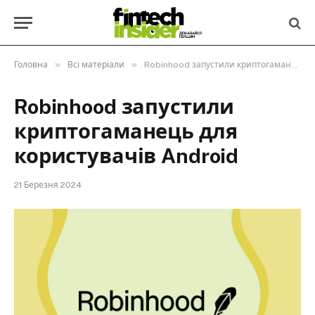
»
»
Головна
Всі матеріали
Robinhood запустили криптогаманець для користувачів Android
Robinhood запустили
криптогаманець для
користувачів Android
21 Березня 2024