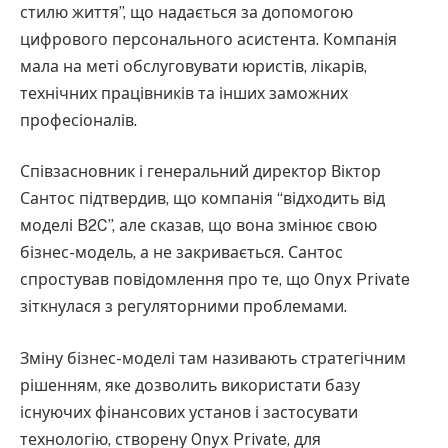
стилю життя”, що надається за допомогою
цифрового персонального асистента. Компанія
мала на меті обслуговувати юристів, лікарів,
технічних працівників та інших заможних
професіоналів.
Співзасновник і генеральний директор Віктор
Сантос підтвердив, що компанія “відходить від
моделі B2C”, але сказав, що вона змінює свою
бізнес-модель, а не закривається. Сантос
спростував повідомлення про те, що Onyx Private
зіткнулася з регуляторними проблемами.
Зміну бізнес-моделі там називають стратегічним
рішенням, яке дозволить використати базу
існуючих фінансових установ і застосувати
технологію, створену Onyx Private, для