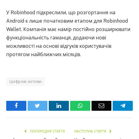
У Robinhood підкреслили, що розгортання на
Android є лише початковим етапом для Robinhood
Wallet. Компанія має намір постійно розширювати
функціональність гаманця, додаючи нові
можливості на основі відгуків користувачів
протягом найближчих місяців.
Цифрові активи
Facebook
Twitter
LinkedIn
WhatsApp
Email
Teleg
ПОПЕРЕДНЯ СТАТТЯ
НАСТУПНА СТАТТЯ