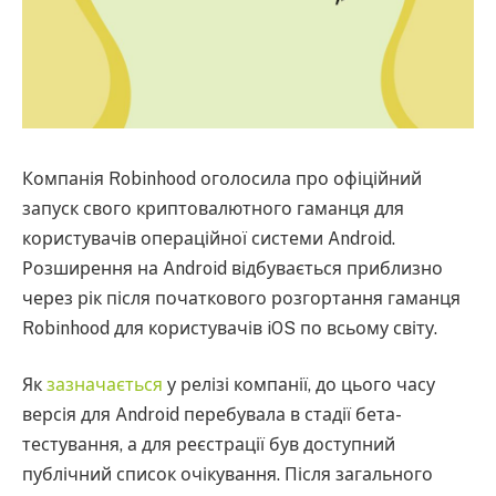
Компанія Robinhood оголосила про офіційний
запуск свого криптовалютного гаманця для
користувачів операційної системи Android.
Розширення на Android відбувається приблизно
через рік після початкового розгортання гаманця
Robinhood для користувачів iOS по всьому світу.
Як
зазначається
у релізі компанії, до цього часу
версія для Android перебувала в стадії бета-
тестування, а для реєстрації був доступний
публічний список очікування. Після загального