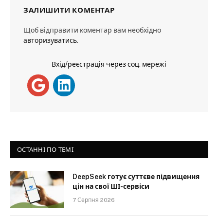
ЗАЛИШИТИ КОМЕНТАР
Щоб відправити коментар вам необхідно
авторизуватись
.
Вхід/реєстрація через соц. мережі
ОСТАННІ ПО ТЕМІ
DeepSeek готує суттєве підвищення
цін на свої ШІ-сервіси
7 Серпня 2026