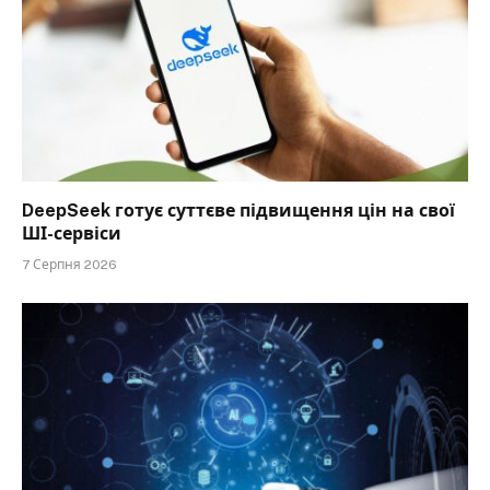
DeepSeek готує суттєве підвищення цін на свої
ШІ-сервіси
7 Серпня 2026