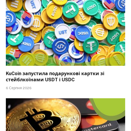
KuCoin запустила подарункові картки зі
стейблкоїнами USDT і USDC
6 Серпня 2026