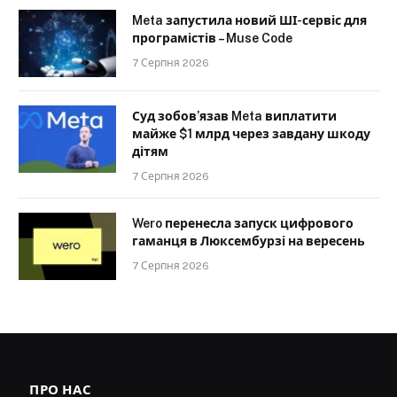
Meta запустила новий ШІ-сервіс для
програмістів – Muse Code
7 Серпня 2026
Суд зобов’язав Meta виплатити
майже $1 млрд через завдану шкоду
дітям
7 Серпня 2026
Wero перенесла запуск цифрового
гаманця в Люксембурзі на вересень
7 Серпня 2026
ПРО НАС