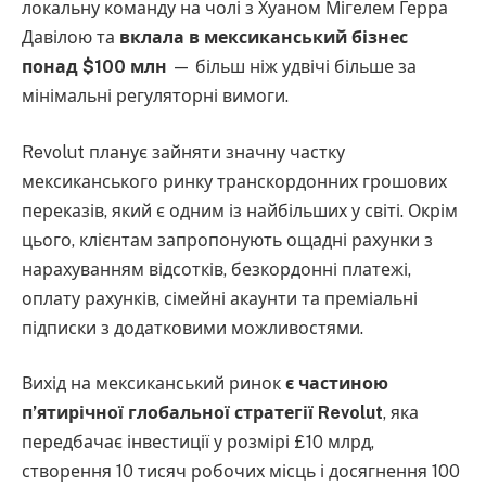
локальну команду на чолі з Хуаном Мігелем Герра
Давілою та
вклала в мексиканський бізнес
понад $100 млн
— більш ніж удвічі більше за
мінімальні регуляторні вимоги.
Revolut планує зайняти значну частку
мексиканського ринку транскордонних грошових
переказів, який є одним із найбільших у світі. Окрім
цього, клієнтам запропонують ощадні рахунки з
нарахуванням відсотків, безкордонні платежі,
оплату рахунків, сімейні акаунти та преміальні
підписки з додатковими можливостями.
Вихід на мексиканський ринок
є частиною
п’ятирічної глобальної стратегії Revolut
, яка
передбачає інвестиції у розмірі £10 млрд,
створення 10 тисяч робочих місць і досягнення 100