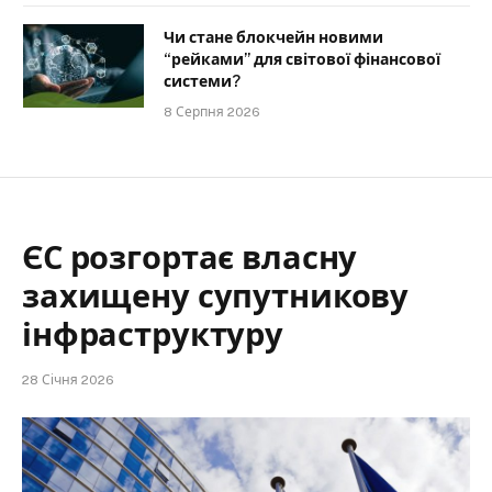
Чи стане блокчейн новими
“рейками” для світової фінансової
системи?
8 Серпня 2026
ЄС розгортає власну
захищену супутникову
інфраструктуру
28 Січня 2026