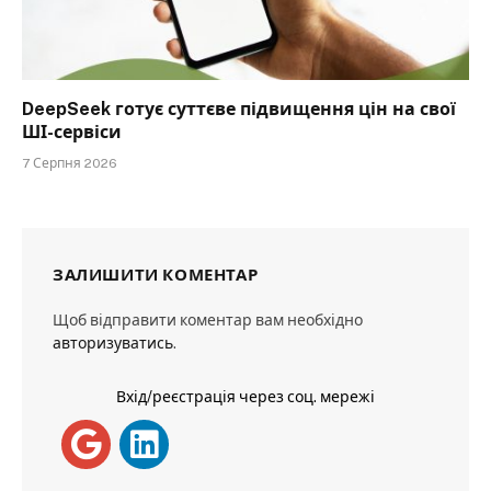
DeepSeek готує суттєве підвищення цін на свої
ШІ-сервіси
7 Серпня 2026
ЗАЛИШИТИ КОМЕНТАР
Щоб відправити коментар вам необхідно
авторизуватись
.
Вхід/реєстрація через соц. мережі