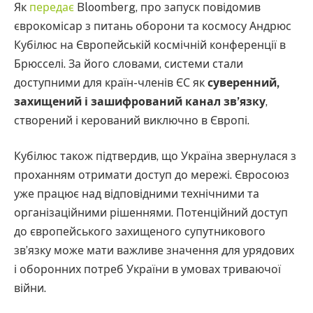
Як
передає
Bloomberg, про запуск повідомив
єврокомісар з питань оборони та космосу Андрюс
Кубілюс на Європейській космічній конференції в
Брюсселі. За його словами, системи стали
доступними для країн-членів ЄС як
суверенний,
захищений і зашифрований канал зв’язку
,
створений і керований виключно в Європі.
Кубілюс також підтвердив, що Україна звернулася з
проханням отримати доступ до мережі. Євросоюз
уже працює над відповідними технічними та
організаційними рішеннями. Потенційний доступ
до європейського захищеного супутникового
зв’язку може мати важливе значення для урядових
і оборонних потреб України в умовах триваючої
війни.