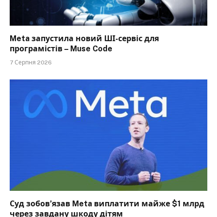
Meta запустила новий ШІ-сервіс для
програмістів – Muse Code
7 Серпня 2026
Суд зобов’язав Meta виплатити майже $1 млрд
через завдану шкоду дітям