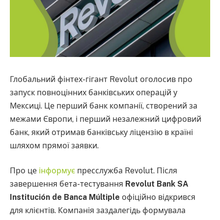
Глобальний фінтех-гігант Revolut оголосив про
запуск повноцінних банківських операцій у
Мексиці. Це перший банк компанії, створений за
межами Європи, і перший незалежний цифровий
банк, який отримав банківську ліцензію в країні
шляхом прямої заявки.
Про це
інформує
пресслужба Revolut. Після
завершення бета-тестування
Revolut Bank SA
Institución de Banca Múltiple
офіційно відкрився
для клієнтів. Компанія заздалегідь формувала