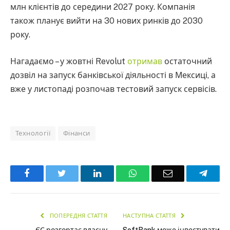
млн клієнтів до середини 2027 року. Компанія
також планує вийти на 30 нових ринків до 2030
року.
Нагадаємо – у жовтні Revolut
отримав
остаточний
дозвіл на запуск банківської діяльності в Мексиці, а
вже у листопаді розпочав тестовий запуск сервісів.
Технології
Фінанси
Facebook
Twitter
LinkedIn
WhatsApp
Email
Teleg
ПОПЕРЕДНЯ СТАТТЯ
НАСТУПНА СТАТТЯ