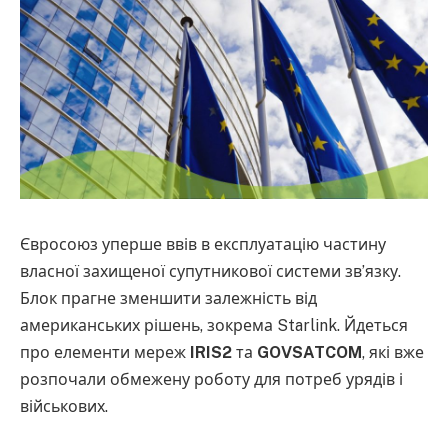
Євросоюз уперше ввів в експлуатацію частину
власної захищеної супутникової системи зв’язку.
Блок прагне зменшити залежність від
американських рішень, зокрема Starlink. Йдеться
про елементи мереж
IRIS2
та
GOVSATCOM
, які вже
розпочали обмежену роботу для потреб урядів і
військових.