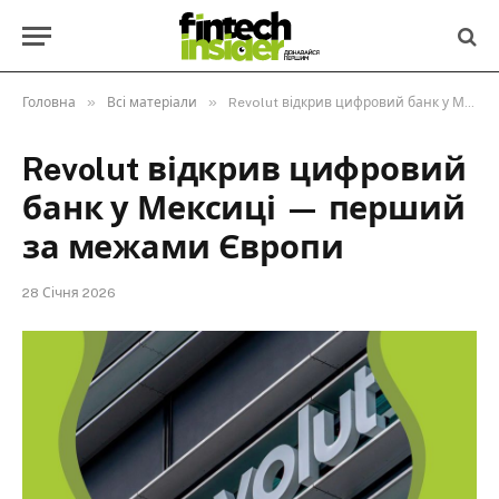
»
»
Головна
Всі матеріали
Revolut відкрив цифровий банк у Мексиці — перший за межами Європи
Revolut відкрив цифровий
банк у Мексиці — перший
за межами Європи
28 Січня 2026