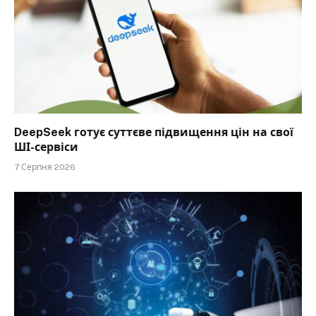
DeepSeek готує суттєве підвищення цін на свої
ШІ-сервіси
7 Серпня 2026