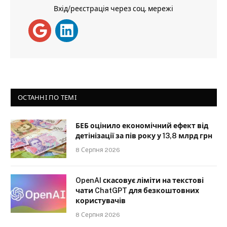
Вхід/реєстрація через соц. мережі
ОСТАННІ ПО ТЕМІ
БЕБ оцінило економічний ефект від
детінізації за пів року у 13,8 млрд грн
8 Серпня 2026
OpenAI скасовує ліміти на текстові
чати ChatGPT для безкоштовних
користувачів
8 Серпня 2026