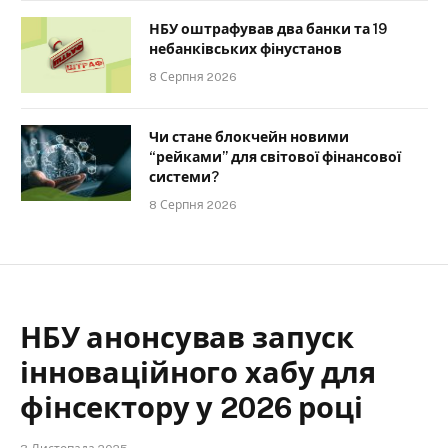
НБУ оштрафував два банки та 19
небанківських фінустанов
8 Серпня 2026
Чи стане блокчейн новими
“рейками” для світової фінансової
системи?
8 Серпня 2026
НБУ анонсував запуск
інноваційного хабу для
фінсектору у 2026 році