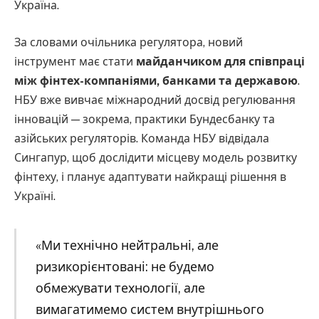
Україна.
За словами очільника регулятора, новий
інструмент має стати
майданчиком для співпраці
між фінтех-компаніями, банками та державою
.
НБУ вже вивчає міжнародний досвід регулювання
інновацій — зокрема, практики Бундесбанку та
азійських регуляторів. Команда НБУ відвідала
Сингапур, щоб дослідити місцеву модель розвитку
фінтеху, і планує адаптувати найкращі рішення в
Україні.
«Ми технічно нейтральні, але
ризикорієнтовані: не будемо
обмежувати технології, але
вимагатимемо систем внутрішнього