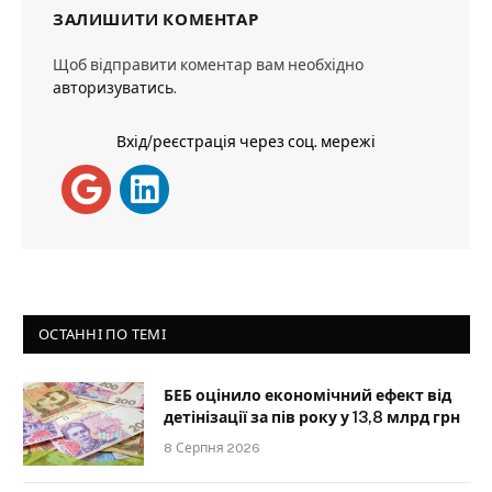
ЗАЛИШИТИ КОМЕНТАР
Щоб відправити коментар вам необхідно
авторизуватись
.
Вхід/реєстрація через соц. мережі
ОСТАННІ ПО ТЕМІ
БЕБ оцінило економічний ефект від
детінізації за пів року у 13,8 млрд грн
8 Серпня 2026