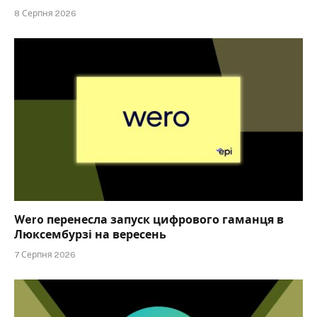
8 Серпня 2026
Wero перенесла запуск цифрового гаманця в
Люксембурзі на вересень
7 Серпня 2026