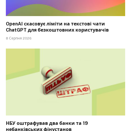
OpenAI скасовує ліміти на текстові чати
ChatGPT для безкоштовних користувачів
8 Серпня 2026
НБУ оштрафував два банки та 19
небанківських фінустанов