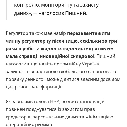
контролю, моніторингу та захисту
даних», — наголосив Пишний.
Регулятор також має намір
перезавантажити
чинну регуляторну пісочницю, оскільки за три
роки її роботи жодна із поданих ініціатив не
мала справді інноваційної складової
. Пишний
наголосив, що навіть попри війну Україна
залишається частиною глобального фінансового
порядку денного і може ділитися власним досвідом
цифрової трансформації.
Як зазначив голова НБУ, розвиток інновацій
повинен поєднуватися із захистом прав
кредиторів, персональних даних та мінімізацією
операційних ризиків.