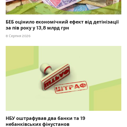
БЕБ оцінило економічний ефект від детінізації
за пів року у 13,8 млрд грн
8 Серпня 2026
НБУ оштрафував два банки та 19
небанківських фінустанов