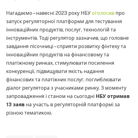
Нагадаємо – навесні 2023 року НБУ
оголосив
про
запуск регуляторної платформи для тестування
інноваційних продуктів, послуг, технологій та
інструментів. Тоді регулятор зазначив, що головне
завдання пісочниці – сприяти розвитку фінтеху та
інноваційних продуктів на фінансовому та
платіжному ринках, стимулювати посилення
конкуренції, підвищувати якість надання
фінансових та платіжних послуг, поглиблювати
діалог регулятора з учасниками ринку. З моменту
запровадження і станом на сьогодні
НБУ отримав
13 заяв
на участь в регуляторній платформі за
різною тематикою.