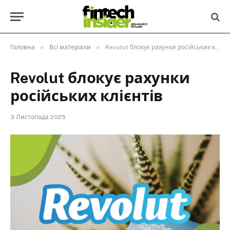
»
»
Головна
Всі матеріали
Revolut блокує рахунки російських клієнтів
Revolut блокує рахунки
російських клієнтів
3 Листопада 2025