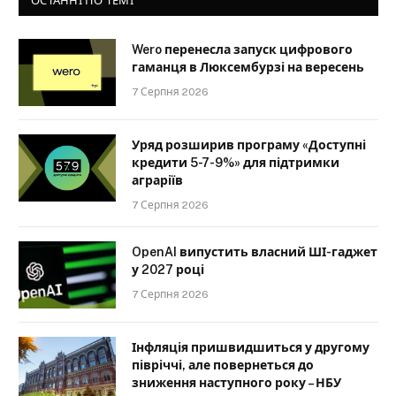
ОСТАННІ ПО ТЕМІ
Wero перенесла запуск цифрового
гаманця в Люксембурзі на вересень
7 Серпня 2026
Уряд розширив програму «Доступні
кредити 5-7-9%» для підтримки
аграріїв
7 Серпня 2026
OpenAI випустить власний ШІ-гаджет
у 2027 році
7 Серпня 2026
Інфляція пришвидшиться у другому
півріччі, але повернеться до
зниження наступного року – НБУ