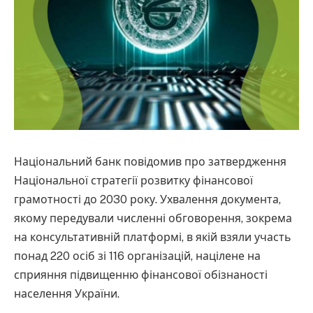
Національний банк повідомив про затвердження
Національної стратегії розвитку фінансової
грамотності до 2030 року. Ухвалення документа,
якому передували численні обговорення, зокрема
на консультативній платформі, в якій взяли участь
понад 220 осіб зі 116 організацій, націлене на
сприяння підвищенню фінансової обізнаності
населення України.