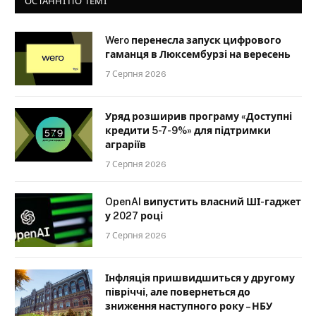
ОСТАННІ ПО ТЕМІ
Wero перенесла запуск цифрового
гаманця в Люксембурзі на вересень
7 Серпня 2026
Уряд розширив програму «Доступні
кредити 5-7-9%» для підтримки
аграріїв
7 Серпня 2026
OpenAI випустить власний ШІ-гаджет
у 2027 році
7 Серпня 2026
Інфляція пришвидшиться у другому
півріччі, але повернеться до
зниження наступного року – НБУ