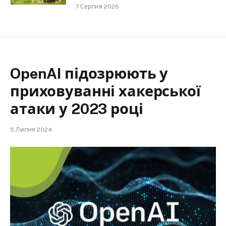
7 Серпня 2026
OpenAI підозрюють у
приховуванні хакерської
атаки у 2023 році
5 Липня 2024