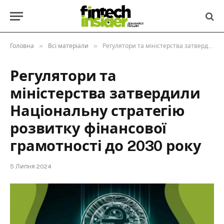
»
»
Головна
Всі матеріали
Регулятори та міністерства затвердили Національну стратегію розвитку фінансової грамотності до 2030 року
Регулятори та
міністерства затвердили
Національну стратегію
розвитку фінансової
грамотності до 2030 року
5 Липня 2024