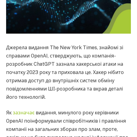
Джерела видання The New York Times, знайомі зі
справами OpenAI, стверджують, що компанія-
розробник ChatGPT зазнала хакерської атаки на
початку 2023 року та приховала це. Хакер нібито
отримав доступ до внутрішніх систем обміну
повідомленнями ШІ-розробника та вкрав деталі
його технологій.
Як
зазначає
видання, минулого року керівники
OpenAI поінформували співробітників і правління
компанії на загальних зборах про злам, проте,