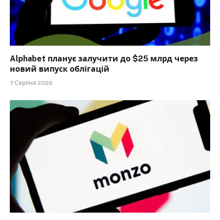
Alphabet планує залучити до $25 млрд через
новий випуск облігацій
7 Серпня 2026