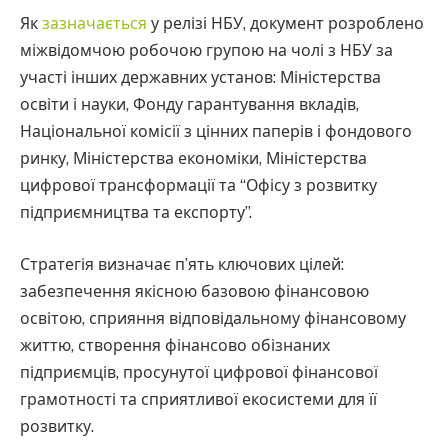
Як
зазначається
у релізі НБУ, документ розроблено
міжвідомчою робочою групою на чолі з НБУ за
участі інших державних установ: Міністерства
освіти і науки, Фонду гарантування вкладів,
Національної комісії з цінних паперів і фондового
ринку, Міністерства економіки, Міністерства
цифрової трансформації та “Офісу з розвитку
підприємництва та експорту”.
Стратегія визначає п’ять ключових цілей:
забезпечення якісною базовою фінансовою
освітою, сприяння відповідальному фінансовому
життю, створення фінансово обізнаних
підприємців, просунутої цифрової фінансової
грамотності та сприятливої екосистеми для її
розвитку.