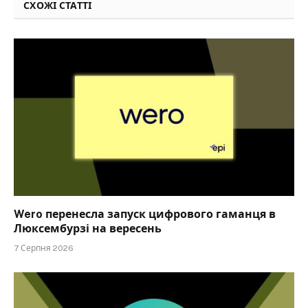
СХОЖІ СТАТТІ
Wero перенесла запуск цифрового гаманця в
Люксембурзі на вересень
7 Серпня 2026