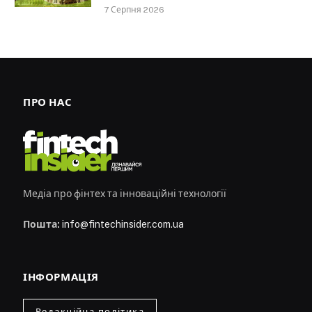
7 Серпня 2026
ПРО НАС
Медіа про фінтех та інноваційні технології
Пошта:
info@fintechinsider.com.ua
ІНФОРМАЦІЯ
Редакційна політика