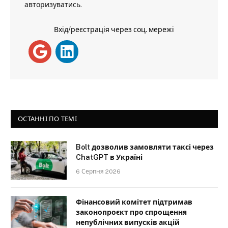
авторизуватись
.
Вхід/реєстрація через соц. мережі
ОСТАННІ ПО ТЕМІ
Bolt дозволив замовляти таксі через
ChatGPT в Україні
6 Серпня 2026
Фінансовий комітет підтримав
законопроєкт про спрощення
непублічних випусків акцій