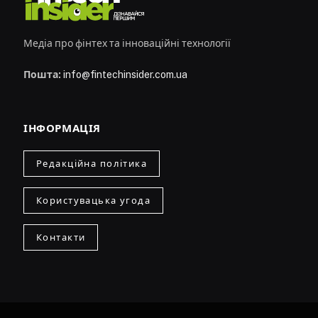
Медіа про фінтех та інноваційні технології
Пошта:
info@fintechinsider.com.ua
ІНФОРМАЦІЯ
Редакційна політика
Користувацька угода
Контакти