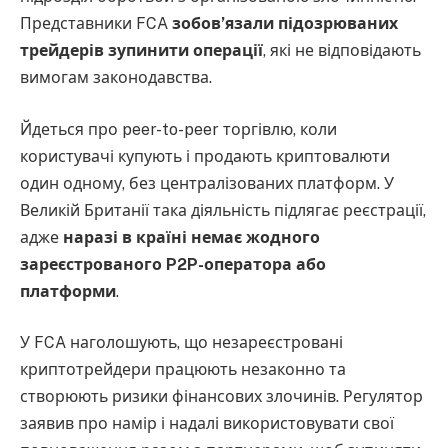
Представники FCA
зобов’язали підозрюваних
трейдерів зупинити операції
, які не відповідають
вимогам законодавства.
Йдеться про peer-to-peer торгівлю, коли
користувачі купують і продають криптовалюти
один одному, без централізованих платформ. У
Великій Британії така діяльність підлягає реєстрації,
адже
наразі в країні немає жодного
зареєстрованого P2P-оператора або
платформи
.
У FCA наголошують, що незареєстровані
криптотрейдери працюють незаконно та
створюють ризики фінансових злочинів. Регулятор
заявив про намір і надалі використовувати свої