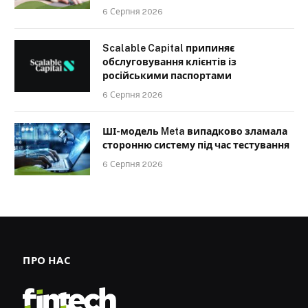
6 Серпня 2026
Scalable Capital припиняє
обслуговування клієнтів із
російськими паспортами
6 Серпня 2026
ШІ-модель Meta випадково зламала
сторонню систему під час тестування
6 Серпня 2026
ПРО НАС