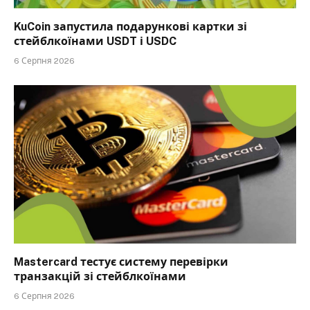
KuCoin запустила подарункові картки зі
стейблкоїнами USDT і USDC
6 Серпня 2026
Mastercard тестує систему перевірки
транзакцій зі стейблкоїнами
6 Серпня 2026