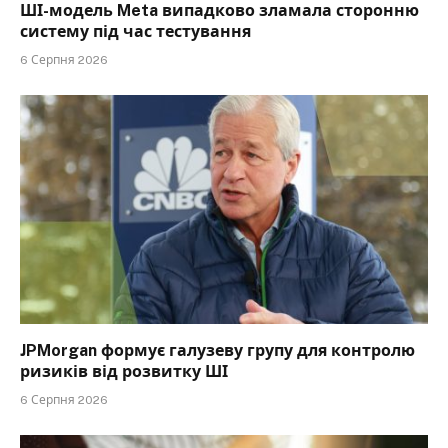
ШІ-модель Meta випадково зламала сторонню
систему під час тестування
6 Серпня 2026
JPMorgan формує галузеву групу для контролю
ризиків від розвитку ШІ
6 Серпня 2026