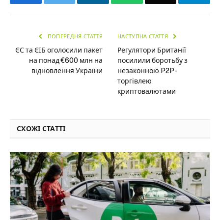
ПОПЕРЕДНЯ СТАТТЯ
НАСТУПНА СТАТТЯ
ЄС та ЄІБ оголосили пакет
Регулятори Британії
на понад €600 млн на
посилили боротьбу з
відновлення України
незаконною P2P-
торгівлею
криптовалютами
СХОЖІ СТАТТІ