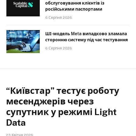
обслуговування клієнтів із
російськими паспортами
6 Серпня 2026
ШІ-модель Meta випадково зламала
сторонню систему під час тестування
6 Серпня 2026
“Київстар” тестує роботу
месенджерів через
супутник у режимі Light
Data
23 Квітня 2026