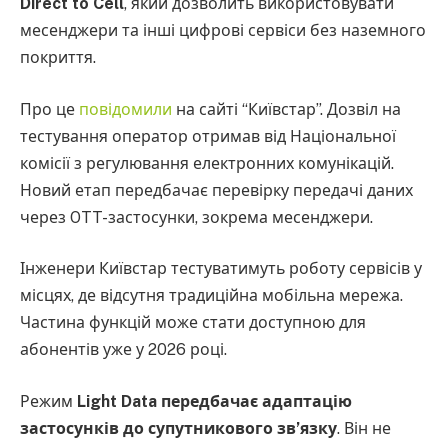
Direct to Cell
, який дозволить використовувати
месенджери та інші цифрові сервіси без наземного
покриття.
Про це
повідомили
на сайті “Київстар”. Дозвіл на
тестування оператор отримав від Національної
комісії з регулювання електронних комунікацій.
Новий етап передбачає перевірку передачі даних
через OTT-застосунки, зокрема месенджери.
Інженери Київстар тестуватимуть роботу сервісів у
місцях, де відсутня традиційна мобільна мережа.
Частина функцій може стати доступною для
абонентів уже у 2026 році.
Режим
Light Data передбачає адаптацію
застосунків до супутникового зв’язку
. Він не