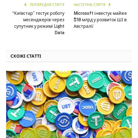
ПОПЕРЕДНЯ СТАТТЯ
НАСТУПНА СТАТТЯ
“Київстар” тестує роботу
Microsoft інвестує майже
месенджерів через
$18 млрд у розвиток ШІ в
супутник у режимі Light
Австралії
Data
СХОЖІ СТАТТІ