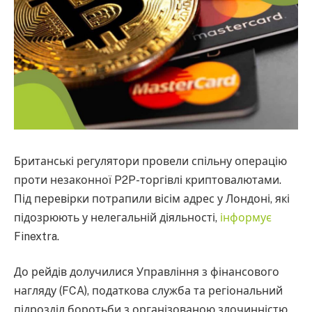
Британські регулятори провели спільну операцію
проти незаконної P2P-торгівлі криптовалютами.
Під перевірки потрапили вісім адрес у Лондоні, які
підозрюють у нелегальній діяльності,
інформує
Finextra.
До рейдів долучилися Управління з фінансового
нагляду (FCA), податкова служба та регіональний
підрозділ боротьби з організованою злочинністю.