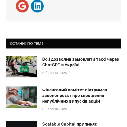
ОСТАННІ ПО ТЕМІ
Bolt дозволив замовляти таксі через
ChatGPT в Україні
6 Серпня 2026
Фінансовий комітет підтримав
законопроєкт про спрощення
непублічних випусків акцій
6 Серпня 2026
Scalable Capital припиняє