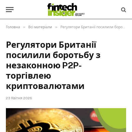
»
»
Головна
Всі матеріали
Регулятори Британії посилили боротьбу з незаконною P2P-торгівлею криптовалютами
Регулятори Британії
посилили боротьбу з
незаконною P2P-
торгівлею
криптовалютами
23 Квітня 2026