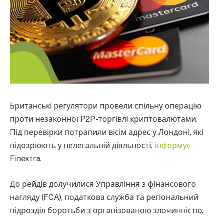
Британські регулятори провели спільну операцію
проти незаконної P2P-торгівлі криптовалютами.
Під перевірки потрапили вісім адрес у Лондоні, які
підозрюють у нелегальній діяльності,
інформує
Finextra.
До рейдів долучилися Управління з фінансового
нагляду (FCA), податкова служба та регіональний
підрозділ боротьби з організованою злочинністю.