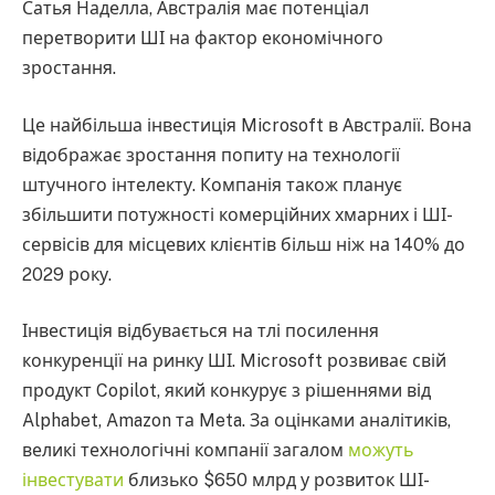
Сатья Наделла, Австралія має потенціал
перетворити ШІ на фактор економічного
зростання.
Це найбільша інвестиція Microsoft в Австралії. Вона
відображає зростання попиту на технології
штучного інтелекту. Компанія також планує
збільшити потужності комерційних хмарних і ШІ-
сервісів для місцевих клієнтів більш ніж на 140% до
2029 року.
Інвестиція відбувається на тлі посилення
конкуренції на ринку ШІ. Microsoft розвиває свій
продукт Copilot, який конкурує з рішеннями від
Alphabet, Amazon та Meta. За оцінками аналітиків,
великі технологічні компанії загалом
можуть
інвестувати
близько $650 млрд у розвиток ШІ-