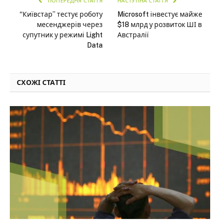
ПОПЕРЕДНЯ СТАТТЯ
НАСТУПНА СТАТТЯ
“Київстар” тестує роботу
Microsoft інвестує майже
месенджерів через
$18 млрд у розвиток ШІ в
супутник у режимі Light
Австралії
Data
СХОЖІ СТАТТІ