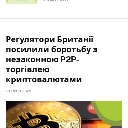
Регулятори Британії
посилили боротьбу з
незаконною P2P-
торгівлею
криптовалютами
23 Квітня 2026