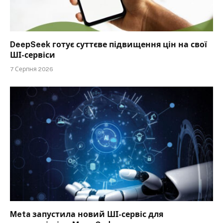
DeepSeek готує суттєве підвищення цін на свої
ШІ-сервіси
7 Серпня 2026
Meta запустила новий ШІ-сервіс для