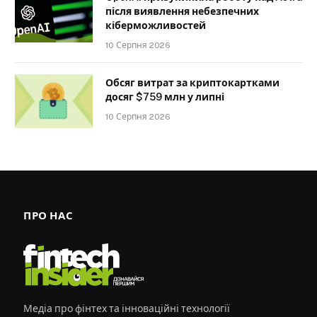
після виявлення небезпечних
кіберможливостей
10 Серпня 2026
Обсяг витрат за криптокартками
досяг $759 млн у липні
10 Серпня 2026
ПРО НАС
Медіа про фінтех та інноваційні технології