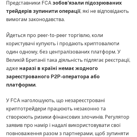
Представники FCA
зобов’язали підозрюваних
трейдерів зупинити операції
, які не відповідають
вимогам законодавства.
Йдеться про peer-to-peer торгівлю, коли
користувачі купують і продають криптовалюти
один одному, без централізованих платформ. У
Великій Британії така діяльність підлягає реєстрації,
адже
наразі в країні немає жодного
зареєстрованого P2P-оператора або
платформи
.
У FCA наголошують, що незареєстровані
криптотрейдери працюють незаконно та
створюють ризики фінансових злочинів. Регулятор
заявив про намір і надалі використовувати свої
повноваження разом з партнерами, щоб зупиняти