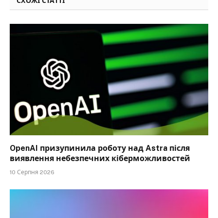
СХОЖІ СТАТТІ
OpenAI призупинила роботу над Astra після
виявлення небезпечних кіберможливостей
10 Серпня 2026