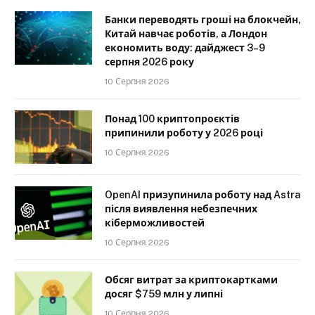
Банки переводять гроші на блокчейн,
Китай навчає роботів, а Лондон
економить воду: дайджест 3–9
серпня 2026 року
10 Серпня 2026
Понад 100 криптопроєктів
припинили роботу у 2026 році
10 Серпня 2026
OpenAI призупинила роботу над Astra
після виявлення небезпечних
кіберможливостей
10 Серпня 2026
Обсяг витрат за криптокартками
досяг $759 млн у липні
10 Серпня 2026