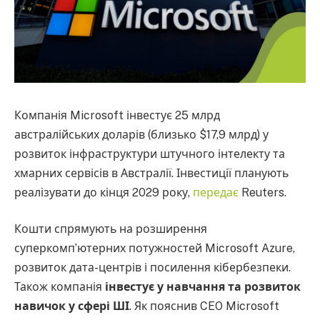
Компанія Microsoft інвестує 25 млрд
австралійських доларів (близько $17,9 млрд) у
розвиток інфраструктури штучного інтелекту та
хмарних сервісів в Австралії. Інвестиції планують
реалізувати до кінця 2029 року,
передає
Reuters.
Кошти спрямують на розширення
суперкомп’ютерних потужностей Microsoft Azure,
розвиток дата-центрів і посилення кібербезпеки.
Також компанія
інвестує у навчання та розвиток
навичок у сфері ШІ
. Як пояснив CEO Microsoft