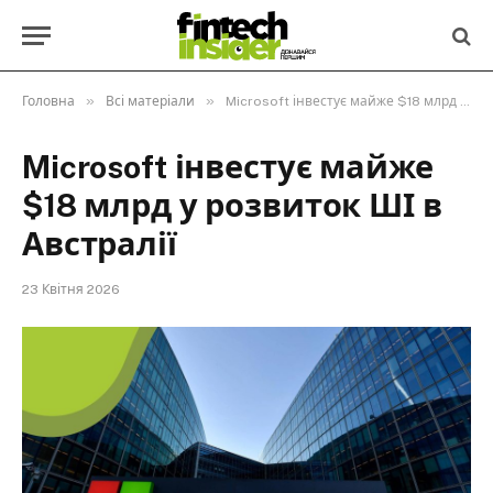
»
»
Головна
Всі матеріали
Microsoft інвестує майже $18 млрд у розвиток ШІ в Австралії
Microsoft інвестує майже
$18 млрд у розвиток ШІ в
Австралії
23 Квітня 2026