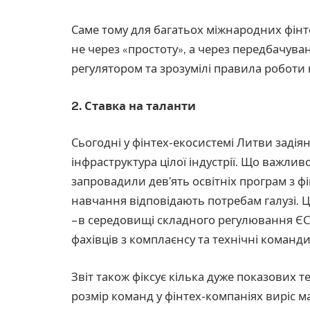
Саме тому для багатьох міжнародних фін
не через «простоту», а через передбачуван
регулятором та зрозумілі правила роботи
2. Ставка на таланти
Сьогодні у фінтех-екосистемі Литви задіян
інфраструктура цілої індустрії. Що важливо
запровадили дев’ять освітніх програм з фі
навчання відповідають потребам галузі. 
– в середовищі складного регулювання ЄС
фахівців з комплаєнсу та технічні команд
Звіт також фіксує кілька дуже показових те
розмір команд у фінтех-компаніях виріс м