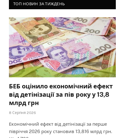
ТОП НОВИН ЗА ТИЖДЕНЬ
БЕБ оцінило економічний ефект
від детінізації за пів року у 13,8
млрд грн
8 Серпня 2026
Економічний ефект від детінізації за перше
півріччя 2026 року становив 13,816 млрд грн.