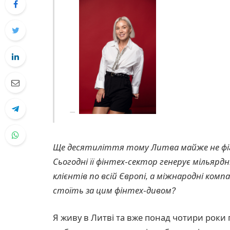
Ще десятиліття тому Литва майже не фігу
Сьогодні її фінтех-сектор генерує мільярд
клієнтів по всій Європі, а міжнародні комп
стоїть за цим фінтех-дивом?
Я живу в Литві та вже понад чотири роки 