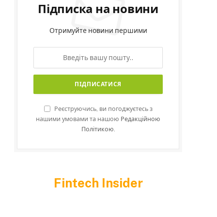
Підписка на новини
Отримуйте новини першими
Реєструючись, ви погоджуєтесь з
нашими умовами та нашою
Редакційною
Політикою.
Fintech Insider