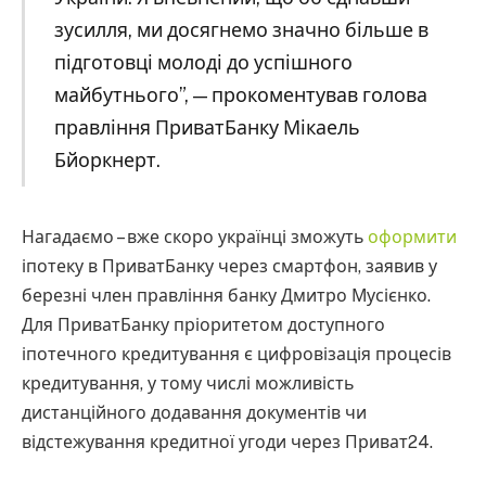
зусилля, ми досягнемо значно більше в
підготовці молоді до успішного
майбутнього”, — прокоментував голова
правління ПриватБанку Мікаель
Бйоркнерт.
Нагадаємо – вже скоро українці зможуть
оформити
іпотеку в ПриватБанку через смартфон, заявив у
березні член правління банку Дмитро Мусієнко.
Для ПриватБанку пріоритетом доступного
іпотечного кредитування є цифровізація процесів
кредитування, у тому числі можливість
дистанційного додавання документів чи
відстежування кредитної угоди через Приват24.