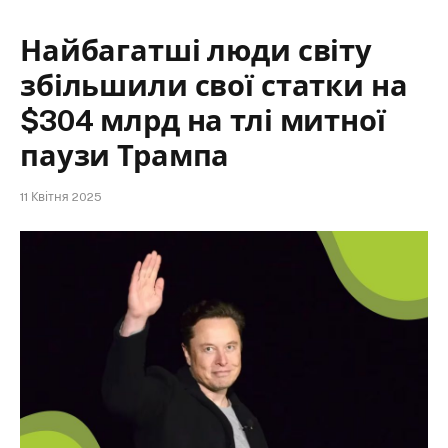
Найбагатші люди світу
збільшили свої статки на
$304 млрд на тлі митної
паузи Трампа
11 Квітня 2025