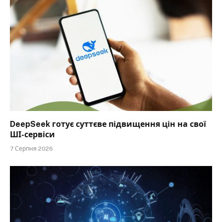
DeepSeek готує суттєве підвищення цін на свої
ШІ-сервіси
7 Серпня 2026