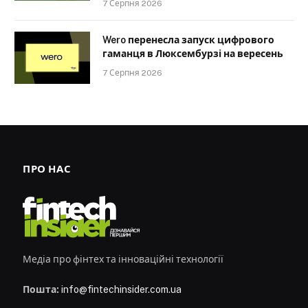
7 Серпня 2026
Wero перенесла запуск цифрового
гаманця в Люксембурзі на вересень
7 Серпня 2026
ПРО НАС
Медіа про фінтех та інноваційні технології
Пошта:
info@fintechinsider.com.ua