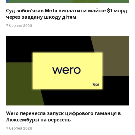
Суд зобов’язав Meta виплатити майже $1 млрд
через завдану шкоду дітям
7 Серпня 2026
Wero перенесла запуск цифрового гаманця в
Люксембурзі на вересень
7 Серпня 2026