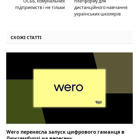
ОСББ, комунальних
платформу для
підприємств і не тільки
дистанційного навчання
українських школярів
СХОЖІ СТАТТІ
Wero перенесла запуск цифрового гаманця в
Люксембурзі на вересень