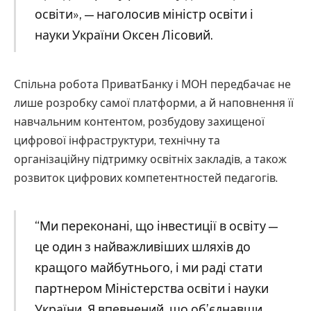
освіти», — наголосив міністр освіти і
науки України Оксен Лісовий.
Спільна робота ПриватБанку і МОН передбачає не
лише розробку самої платформи, а й наповнення її
навчальним контентом, розбудову захищеної
цифрової інфраструктури, технічну та
організаційну підтримку освітніх закладів, а також
розвиток цифрових компетентностей педагогів.
“Ми переконані, що інвестиції в освіту —
це один з найважливіших шляхів до
кращого майбутнього, і ми раді стати
партнером Міністерства освіти і науки
України. Я впевнений, що об’єднавши