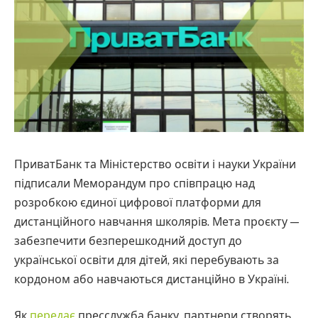
ПриватБанк та Міністерство освіти і науки України
підписали Меморандум про співпрацю над
розробкою єдиної цифрової платформи для
дистанційного навчання школярів. Мета проєкту —
забезпечити безперешкодний доступ до
української освіти для дітей, які перебувають за
кордоном або навчаються дистанційно в Україні.
Як
передає
пресслужба банку, партнери створять