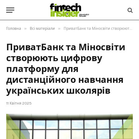
»
»
Головна
Всі матеріали
ПриватБанк та Міносвіти створюють цифрову платформу для дистанційного навчання українських школярів
ПриватБанк та Міносвіти
створюють цифрову
платформу для
дистанційного навчання
українських школярів
11 Квітня 2025