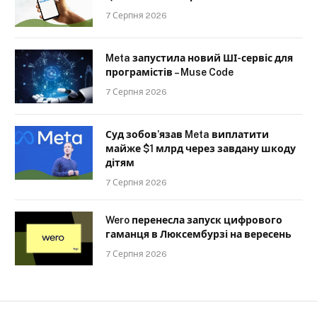
7 Серпня 2026
Meta запустила новий ШІ-сервіс для
програмістів – Muse Code
7 Серпня 2026
Суд зобов’язав Meta виплатити
майже $1 млрд через завдану шкоду
дітям
7 Серпня 2026
Wero перенесла запуск цифрового
гаманця в Люксембурзі на вересень
7 Серпня 2026