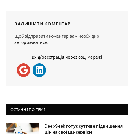
ЗАЛИШИТИ КОМЕНТАР
Щоб відправити коментар вам необхідно
авторизуватись
.
Вхід/реєстрація через соц. мережі
ОСТАННІ ПО ТЕМІ
DeepSeek готує суттєве підвищення
цін на свої ШІ-сервіси