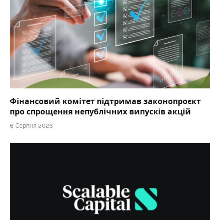
Фінансовий комітет підтримав законопроєкт
про спрощення непублічних випусків акцій
6 Серпня 2026