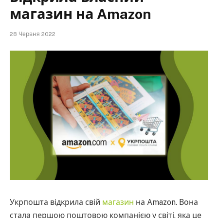
магазин на Amazon
28 Червня 2022
Укрпошта відкрила свій
магазин
на Amazon. Вона
стала першою поштовою компанією у світі, яка це