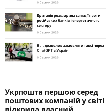
6 Серпня 2026
Британія розширила санкції проти
російських банків і енергетичного
сектору
6 Серпня 2026
Bolt дозволив замовляти таксі через
ChatGPT в Україні
6 Серпня 2026
Укрпошта першою серед
поштових компаній у світі
відкрила власний