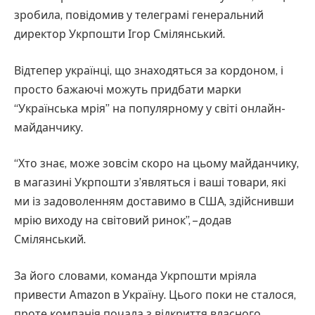
зробила, повідомив у телеграмі генеральний
директор Укрпошти Ігор Смілянський.
Відтепер українці, що знаходяться за кордоном, і
просто бажаючі можуть придбати марки
“Українська мрія” на популярному у світі онлайн-
майданчику.
“Хто знає, може зовсім скоро на цьому майданчику,
в магазині Укрпошти з’являться і ваші товари, які
ми із задоволенням доставимо в США, здійснивши
мрію виходу на світовий ринок”, – додав
Смілянський.
За його словами, команда Укрпошти мріяла
привести Amazon в Україну. Цього поки не сталося,
проте компанія почала з відкриття власного