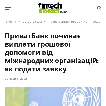
»
»
Головна
Всі матеріали
ПриватБанк починає виплати грошової допомоги від міжнародних організацій: як подати заявку
ПриватБанк починає
виплати грошової
допомоги від
міжнародних організацій:
як подати заявку
28 Червня 2022