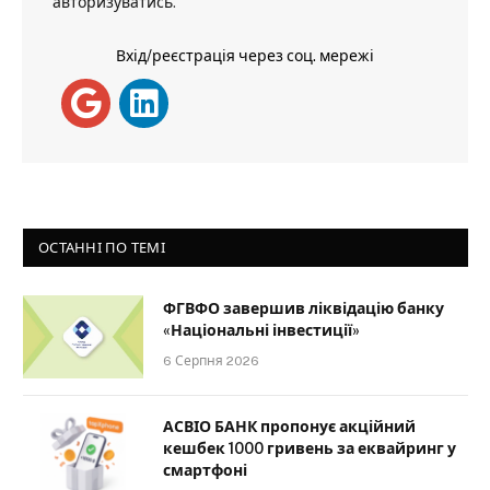
авторизуватись
.
Вхід/реєстрація через соц. мережі
ОСТАННІ ПО ТЕМІ
ФГВФО завершив ліквідацію банку
«Національні інвестиції»
6 Серпня 2026
АСВІО БАНК пропонує акційний
кешбек 1000 гривень за еквайринг у
смартфоні