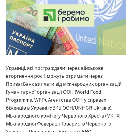
Українці, які постраждали через військове
вторгнення росії, можуть отримати через
ПриватБанк виплати від міжнародних організацій:
Гуманітарної організації ООН (World Food
Programme, WFP), Агентства ООН у справах
біженців в Україні (УВКБ ООН/UNHCR Ukraine),
Міжнародного комітету Червоного Хреста (МКЧХ),
Міжнародної Федерації Товариств Червоного
Хреста та Червоного Півмісяця (IFRC).