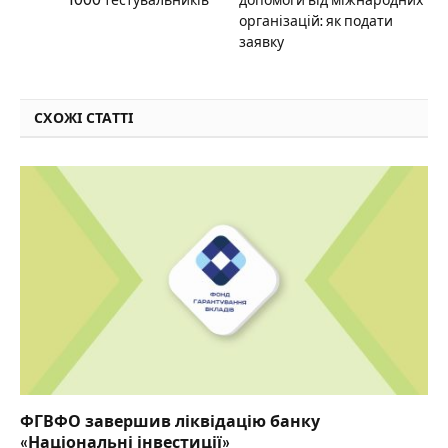
організацій: як подати
заявку
СХОЖІ СТАТТІ
ФГВФО завершив ліквідацію банку
«Національні інвестиції»