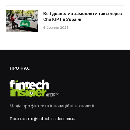
Bolt дозволив замовляти таксі через
ChatGPT в Україні
6 Серпня 2026
ПРО НАС
Медіа про фінтех та інноваційні технології
Пошта:
info@fintechinsider.com.ua