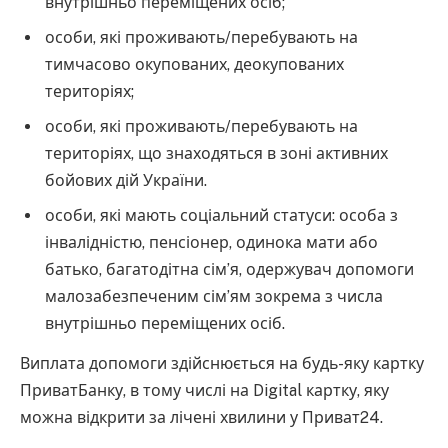
внутрішньо переміщених осіб;
особи, які проживають/перебувають на
тимчасово окупованих, деокупованих
територіях;
особи, які проживають/перебувають на
територіях, що знаходяться в зоні активних
бойових дій України.
особи, які мають соціальний статуси: особа з
інвалідністю, пенсіонер, одинока мати або
батько, багатодітна сім’я, одержувач допомоги
малозабезпеченим сім’ям зокрема з числа
внутрішньо переміщених осіб.
Виплата допомоги здійснюється на будь-яку картку
ПриватБанку, в тому числі на Digital картку, яку
можна відкрити за лічені хвилини у Приват24.