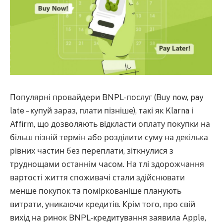
Популярні провайдери BNPL-послуг (Buy now, pay
late – купуй зараз, плати пізніше), такі як Klarna і
Affirm, що дозволяють відкласти оплату покупки на
більш пізній термін або розділити суму на декілька
рівних частин без переплати, зіткнулися з
труднощами останнім часом. На тлі здорожчання
вартості життя споживачі стали здійснювати
менше покупок та поміркованіше планують
витрати, уникаючи кредитів. Крім того, про свій
вихід на ринок BNPL-кредитування заявила Apple,