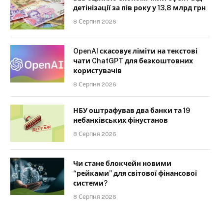
детінізації за пів року у 13,8 млрд грн
8 Серпня 2026
OpenAI скасовує ліміти на текстові
чати ChatGPT для безкоштовних
користувачів
8 Серпня 2026
НБУ оштрафував два банки та 19
небанківських фінустанов
8 Серпня 2026
Чи стане блокчейн новими
“рейками” для світової фінансової
системи?
8 Серпня 2026