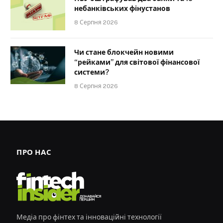
небанківських фінустанов
8 Серпня 2026
Чи стане блокчейн новими
“рейками” для світової фінансової
системи?
8 Серпня 2026
ПРО НАС
Медіа про фінтех та інноваційні технології