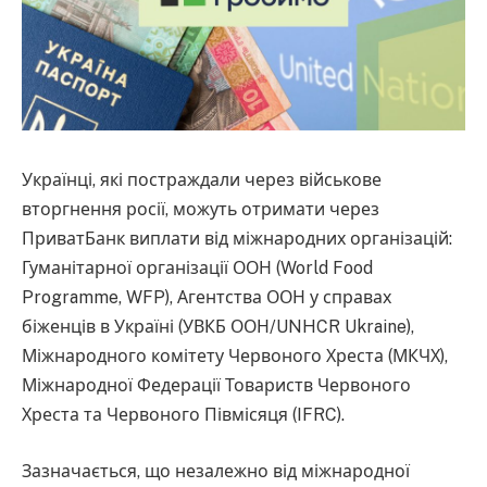
Українці, які постраждали через військове
вторгнення росії, можуть отримати через
ПриватБанк виплати від міжнародних організацій:
Гуманітарної організації ООН (World Food
Programme, WFP), Агентства ООН у справах
біженців в Україні (УВКБ ООН/UNHCR Ukraine),
Міжнародного комітету Червоного Хреста (МКЧХ),
Міжнародної Федерації Товариств Червоного
Хреста та Червоного Півмісяця (IFRC).
Зазначається, що незалежно від міжнародної