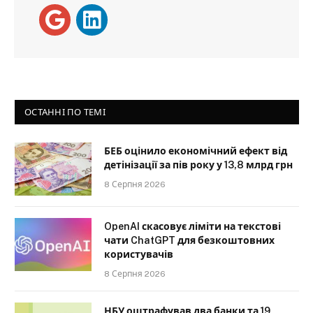
ОСТАННІ ПО ТЕМІ
БЕБ оцінило економічний ефект від
детінізації за пів року у 13,8 млрд грн
8 Серпня 2026
OpenAI скасовує ліміти на текстові
чати ChatGPT для безкоштовних
користувачів
8 Серпня 2026
НБУ оштрафував два банки та 19