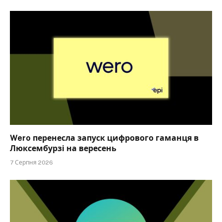
Wero перенесла запуск цифрового гаманця в
Люксембурзі на вересень
7 Серпня 2026