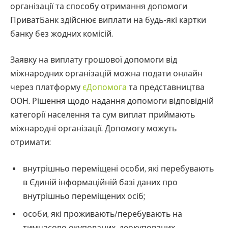
організації та способу отримання допомоги
ПриватБанк здійснює виплати на будь-які картки
банку без жодних комісій.
Заявку на виплату грошової допомоги від
міжнародних організацій можна подати онлайн
через платформу
єДопомога
та представництва
ООН. Рішення щодо надання допомоги відповідній
категорії населення та сум виплат приймають
міжнародні організації. Допомогу можуть
отримати:
внутрішньо переміщені особи, які перебувають
в Єдиній інформаційній базі даних про
внутрішньо переміщених осіб;
особи, які проживають/перебувають на
тимчасово окупованих, деокупованих