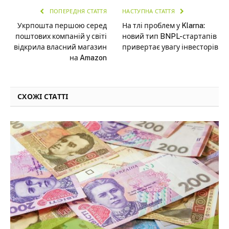
ПОПЕРЕДНЯ СТАТТЯ
НАСТУПНА СТАТТЯ
Укрпошта першою серед
На тлі проблем у Klarna:
поштових компаній у світі
новий тип BNPL-стартапів
відкрила власний магазин
привертає увагу інвесторів
на Amazon
СХОЖІ СТАТТІ