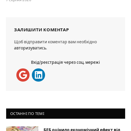
7 Серпня 2026
ЗАЛИШИТИ КОМЕНТАР
Щоб відправити коментар вам необхідно
авторизуватись
.
Вхід/реєстрація через соц. мережі
ОСТАННІ ПО ТЕМІ
БЕБ оцінило економічний ефект від