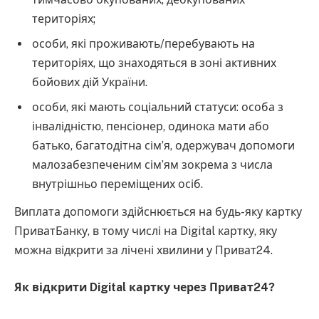
територіях;
особи, які проживають/перебувають на
територіях, що знаходяться в зоні активних
бойових дій України.
особи, які мають соціальний статуси: особа з
інвалідністю, пенсіонер, одинока мати або
батько, багатодітна сім’я, одержувач допомоги
малозабезпеченим сім’ям зокрема з числа
внутрішньо переміщених осіб.
Виплата допомоги здійснюється на будь-яку картку
ПриватБанку, в тому числі на Digital картку, яку
можна відкрити за лічені хвилини у Приват24.
Як відкрити Digital картку через Приват24?