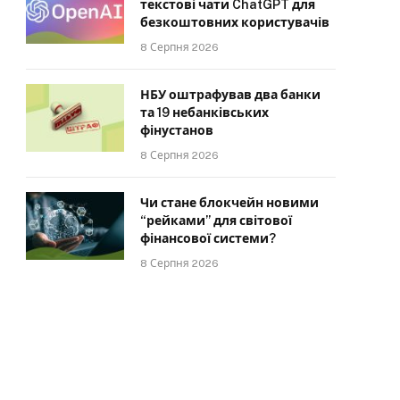
текстові чати ChatGPT для
безкоштовних користувачів
8 Серпня 2026
НБУ оштрафував два банки
та 19 небанківських
фінустанов
8 Серпня 2026
Чи стане блокчейн новими
“рейками” для світової
фінансової системи?
8 Серпня 2026