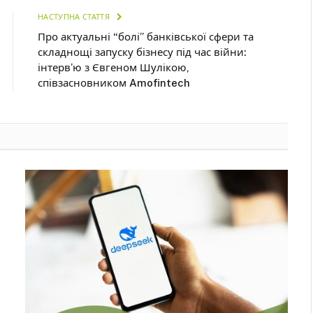
НАСТУПНА СТАТТЯ
Про актуальні “болі” банківської сфери та
складнощі запуску бізнесу під час війни:
інтерв’ю з Євгеном Шулікою,
співзасновником Amofintech