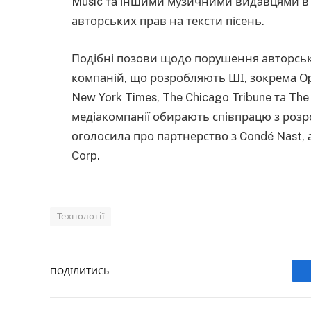
Music та іншими музичними видавцями в
авторських прав на тексти пісень.
Подібні позови щодо порушення авторськ
компаній, що розробляють ШІ, зокрема Ope
New York Times, The Chicago Tribune та Th
медіакомпанії обирають співпрацю з роз
оголосила про партнерство з Condé Nast, 
Corp.
Технології
ПОДІЛИТИСЬ