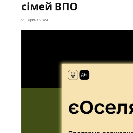
сімей ВПО
21 Серпня 2024