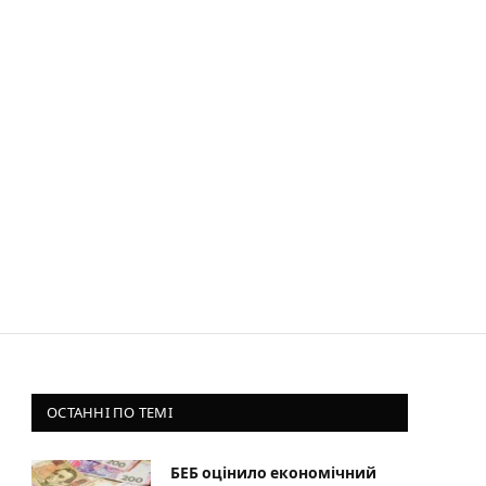
ОСТАННІ ПО ТЕМІ
БЕБ оцінило економічний