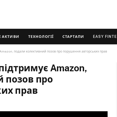
 АКТИВИ
ТЕХНОЛОГІЇ
СТАРТАПИ
EASY FINT
є Amazon, подали колективний позов про порушення авторських прав
 підтримує Amazon,
 позов про
их прав