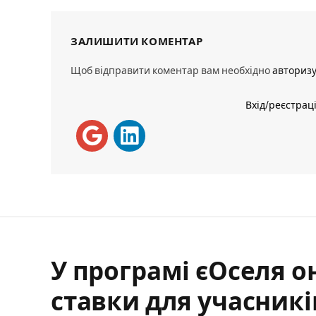
ЗАЛИШИТИ КОМЕНТАР
Щоб відправити коментар вам необхідно
авториз
Вхід/реєстрац
У програмі єОселя 
ставки для учасників