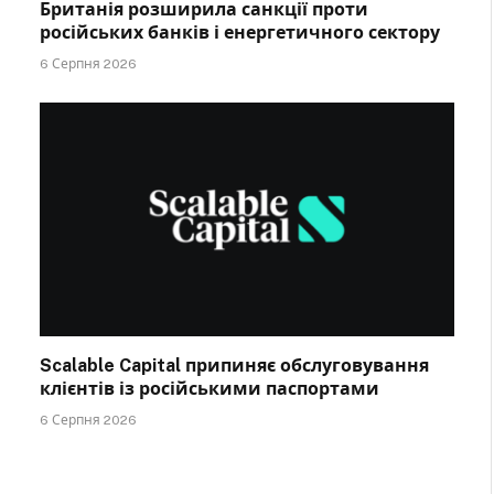
Британія розширила санкції проти
російських банків і енергетичного сектору
6 Серпня 2026
Scalable Capital припиняє обслуговування
клієнтів із російськими паспортами
6 Серпня 2026