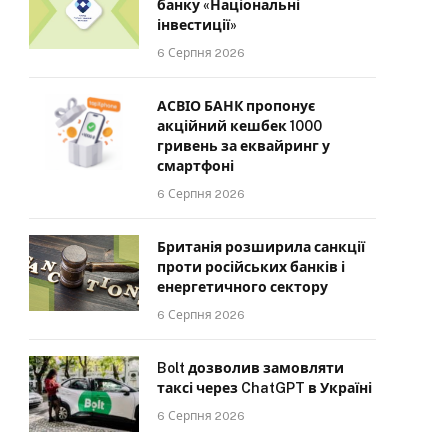
банку «Національні
інвестиції»
6 Серпня 2026
АСВІО БАНК пропонує
акційний кешбек 1000
гривень за еквайринг у
смартфоні
6 Серпня 2026
Британія розширила санкції
проти російських банків і
енергетичного сектору
6 Серпня 2026
Bolt дозволив замовляти
таксі через ChatGPT в Україні
6 Серпня 2026