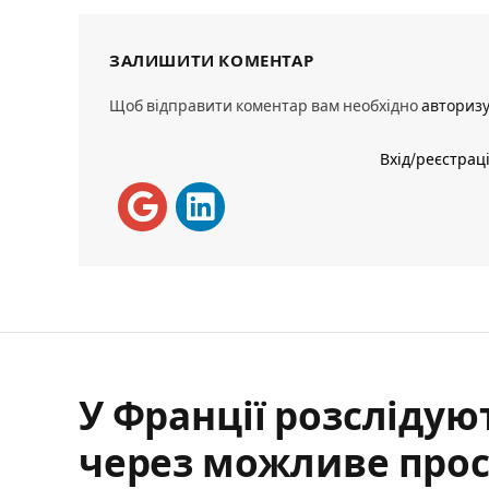
ЗАЛИШИТИ КОМЕНТАР
Щоб відправити коментар вам необхідно
авториз
Вхід/реєстрац
У Франції розслідуют
через можливе про