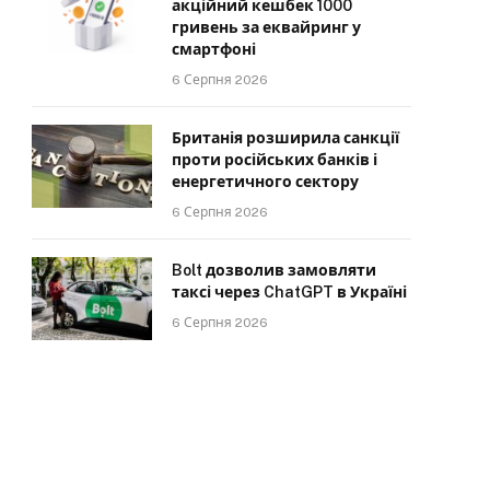
акційний кешбек 1000
гривень за еквайринг у
смартфоні
6 Серпня 2026
Британія розширила санкції
проти російських банків і
енергетичного сектору
6 Серпня 2026
Bolt дозволив замовляти
таксі через ChatGPT в Україні
6 Серпня 2026