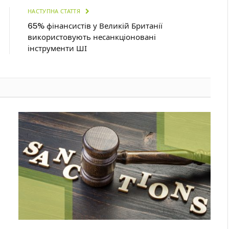
НАСТУПНА СТАТТЯ
65% фінансистів у Великій Британії
використовують несанкціоновані
інструменти ШІ