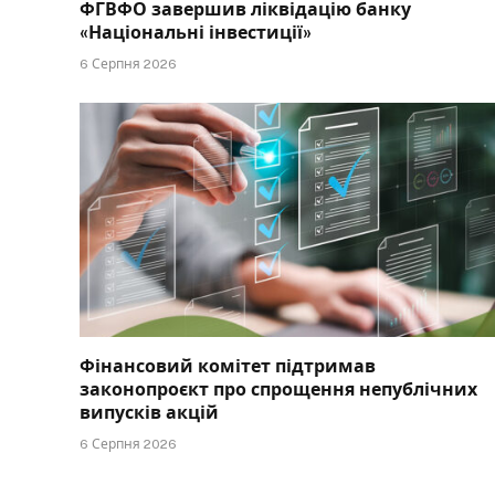
ФГВФО завершив ліквідацію банку
«Національні інвестиції»
6 Серпня 2026
Фінансовий комітет підтримав
законопроєкт про спрощення непублічних
випусків акцій
6 Серпня 2026