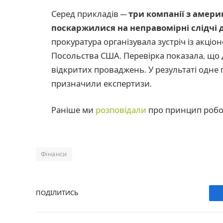
Серед прикладів —
три компанії з амери
поскаржилися на неправомірні слідчі д
прокуратура організувала зустріч із акці
Посольства США. Перевірка показала, що 
відкритих проваджень. У результаті одне
призначили експертизи.
Раніше ми
розповідали
про принцип робот
Фінанси
ПОДІЛИТИСЬ