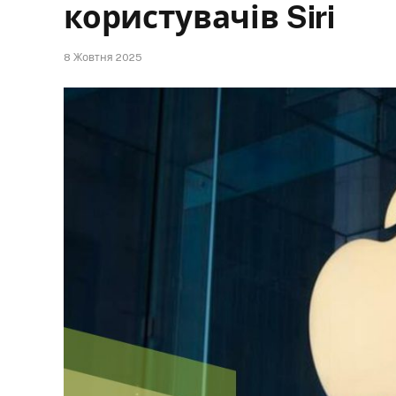
користувачів Siri
8 Жовтня 2025