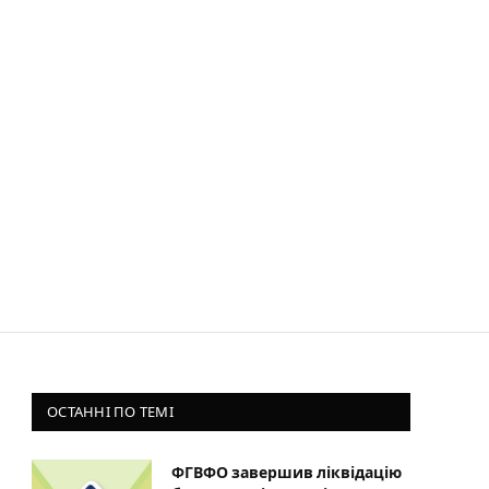
ОСТАННІ ПО ТЕМІ
ФГВФО завершив ліквідацію