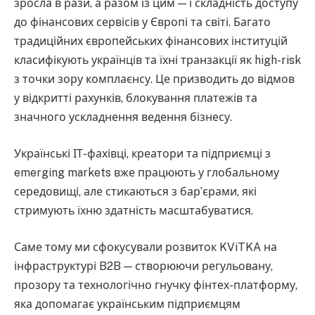
зросла в рази, а разом із цим — і складність доступу
до фінансових сервісів у Європі та світі. Багато
традиційних європейських фінансових інституцій
класифікують українців та їхні транзакції як high-risk
з точки зору комплаєнсу. Це призводить до відмов
у відкритті рахунків, блокування платежів та
значного ускладнення ведення бізнесу.
Українські ІТ-фахівці, креатори та підприємці з
emerging markets вже працюють у глобальному
середовищі, але стикаються з бар’єрами, які
стримують їхню здатність масштабуватися.
Саме тому ми сфокусували розвиток KViTKA на
інфраструктурі B2B — створюючи регульовану,
прозору та технологічно гнучку фінтех-платформу,
яка допомагає українським підприємцям