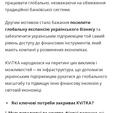
працювати глобально, незважаючи на обмеження
традиційної банківської системи.
Другим мотивом стало бажання
посилити
глобальну експансію українського бізнесу
та
забезпечити українським підприємцям той самий
рівень доступу до фінансових інструментів, який
мають компанії у розвинених економіках.
KViTKA народилася на перетині цих викликів і
можливостей — як інфраструктура, що допомагає
українським підприємцям рухатися до глобального
масштабу та підвищує їхню фінансову інклюзію у
світовій економіці.
Які ключові потреби закриває KViTKA?