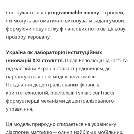
Світ рухається до
programmable money
— грошей,
які можуть автоматично виконувати задані умови,
формуючи нову логіку фінансових потоків: цільову,
прозору, керовану.
Україна як лабораторія інституційних
інновацій XXI століття.
Після Революції Гідності та
під час війни Україна стала середовищем, де
народжуються нові моделі governance.
Поєднання децентралізованих фінансів,
криптотехнологій, blockchain і smart contracts
формує перші механізми децентралізованого
управління.
Ця модель природно спирається на українську
діаспорну матрицю — одну з найбільш мобільних,