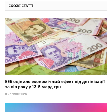
СХОЖІ СТАТТІ
БЕБ оцінило економічний ефект від детінізації
за пів року у 13,8 млрд грн
8 Серпня 2026