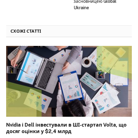
засновницею Global
Ukraine
СХОЖІ СТАТТІ
Nvidia і Dell інвестували в ШІ-стартап Volta, що
досяг оцінки у $2,4 млрд