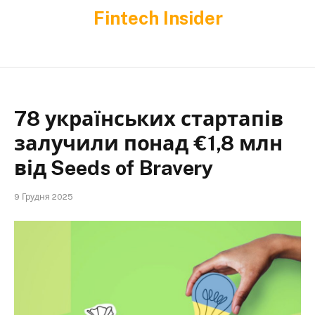
Fintech Insider
78 українських стартапів
залучили понад €1,8 млн
від Seeds of Bravery
9 Грудня 2025