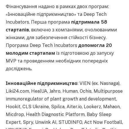
Фінансування надано в рамках двох програм:
«Інноваційне підприємництво» та Deep Tech
Incubators. Перша програма
підтримала 58
стартапів
, включно з компаніями, очолюваними
жінками, для забезпечення стійкості бізнесу.
Програма Deep Tech Incubators
допомогла 20
молодим стартапам
із підготовкою до запуску
MVP та проведенням необхідних попередніх
досліджень.
Інноваційне підприємництво
: VIEN (ex. Nasnaga),
Liki24.com, HealUA, Jahro, Human, Ochis, Multipurpose
immunoregulator of plant growth and development,
Hookit, CLS Ukraine, Spilca, Aiter.io, Lookerz, Mahaon,
Micdrop, Health Diagnostic Platform, Baby Sleep
Expert, Spry, Unwink AI, STUDINFO, Act Now Football,