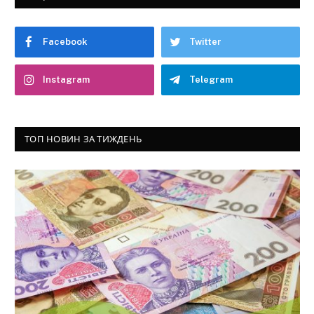
Facebook
Twitter
Instagram
Telegram
ТОП НОВИН ЗА ТИЖДЕНЬ