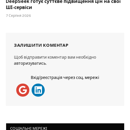
DeepSeek готує суттєве підвищення цін на свої
ШІ-сервіси
7 Серпня 2026
ЗАЛИШИТИ КОМЕНТАР
Щоб відправити коментар вам необхідно
авторизуватись
.
Вхід/реєстрація через соц. мережі
СОЦІАЛЬНІ МЕРЕЖІ