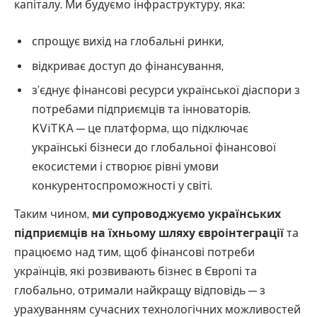
капіталу. Ми будуємо інфраструктуру, яка:
спрощує вихід на глобальні ринки,
відкриває доступ до фінансування,
з’єднує фінансові ресурси української діаспори з
потребами підприємців та інноваторів.
KViTKA — це платформа, що підключає
українські бізнеси до глобальної фінансової
екосистеми і створює рівні умови
конкурентоспроможності у світі.
Таким чином,
ми супроводжуємо українських
підприємців на їхньому шляху євроінтеграції
та
працюємо над тим, щоб фінансові потреби
українців, які розвивають бізнес в Європі та
глобально, отримали найкращу відповідь — з
урахуванням сучасних технологічних можливостей