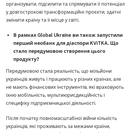
організувати, підсилити та спрямувати її потенціал
у довгострокові трансформаційні проєкти, здатні
змінити країну та її місце у світі.
В рамках Global Ukraine ви також запустили
перший необанк для діаспори KViTKA. Що
стало передумовою створення цього
продукту?
Передумовою стала реальність, що мільйони
українців живуть і працюють у різних країнах, але
не мають фінансових інструментів, які враховують
їхню мобільність, мультиюрисдикційність і
специфіку підприємницької діяльності.
Після початку повномасштабної війни кількість
українців, які проживають за межами країни,