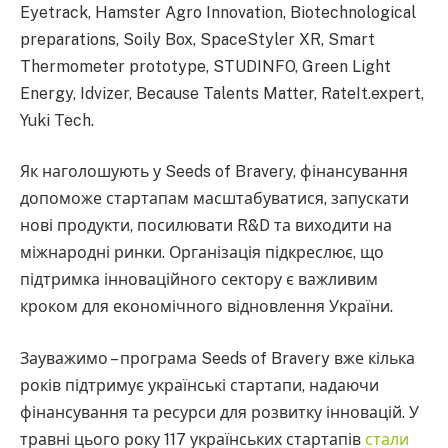
Eyetrack, Hamster Agro Innovation, Biotechnological
preparations, Soily Box, SpaceStyler XR, Smart
Thermometer prototype, STUDINFO, Green Light
Energy, Idvizer, Because Talents Matter, RateIt.expert,
Yuki Tech.
Як наголошують у Seeds of Bravery, фінансування
допоможе стартапам масштабуватися, запускати
нові продукти, посилювати R&D та виходити на
міжнародні ринки. Організація підкреслює, що
підтримка інноваційного сектору є важливим
кроком для економічного відновлення України.
Зауважимо – програма Seeds of Bravery вже кілька
років підтримує українські стартапи, надаючи
фінансування та ресурси для розвитку інновацій. У
травні цього року 117 українських стартапів
стали