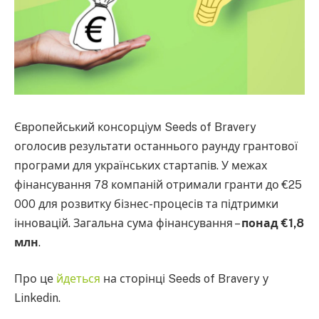
Європейський консорціум Seeds of Bravery
оголосив результати останнього раунду грантової
програми для українських стартапів. У межах
фінансування 78 компаній отримали гранти до €25
000 для розвитку бізнес-процесів та підтримки
інновацій. Загальна сума фінансування –
понад €1,8
млн
.
Про це
йдеться
на сторінці Seeds of Bravery у
Linkedin.