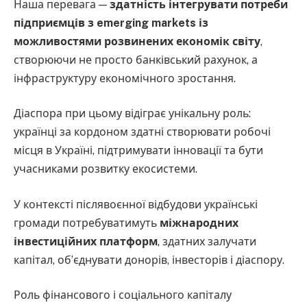
Наша перевага —
здатність інтегрувати потреби
підприємців з emerging markets із
можливостями розвинених економік світу
,
створюючи не просто банківський рахунок, а
інфраструктуру економічного зростання.
Діаспора при цьому відіграє унікальну роль:
українці за кордоном здатні створювати робочі
місця в Україні, підтримувати інновації та бути
учасниками розвитку екосистеми.
У контексті післявоєнної відбудови українські
громади потребуватимуть
міжнародних
інвестиційних платформ
, здатних залучати
капітал, об’єднувати донорів, інвесторів і діаспору.
Роль фінансового і соціального капіталу