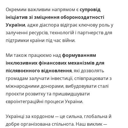
Окремим важливим напрямом є
супровід
ініціатив зі зміцнення обороноздатності
України
, адже діаспора відіграє ключову роль у
залученні ресурсів, технологій і партнерств для
підтримки країни під час війни.
Ми також працюємо над
формуванням
інклюзивних фінансових механізмів для
післявоєнного відновлення
, які дозволять
громадам залучати інвестиції, співпрацювати з
міжнародними донорами, вибудовувати сталі
проєкти розвитку та пришвидшувати
євроінтеграційні процеси України.
Українці за кордоном — це сильна, глобальна й
добре організована спільнота. Наш виклик —