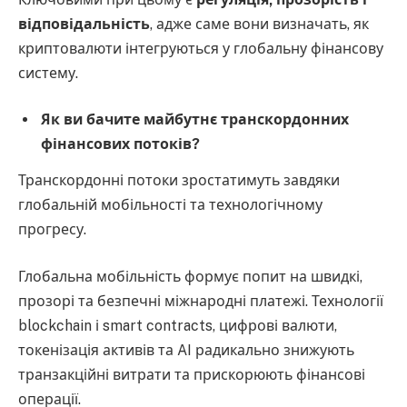
відповідальність
, адже саме вони визначать, як
криптовалюти інтегруються у глобальну фінансову
систему.
Як ви бачите майбутнє транскордонних
фінансових потоків?
Транскордонні потоки зростатимуть завдяки
глобальній мобільності та технологічному
прогресу.
Глобальна мобільність формує попит на швидкі,
прозорі та безпечні міжнародні платежі. Технології
blockchain і smart contracts, цифрові валюти,
токенізація активів та AI радикально знижують
транзакційні витрати та прискорюють фінансові
операції.