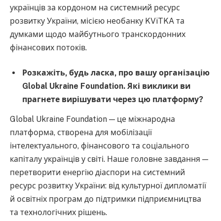
українців за кордоном на системний ресурс
розвитку України, місією необанку KViTKA та
думками щодо майбутнього транскордонних
фінансових потоків.
Розкажіть, будь ласка, про вашу організацію
Global Ukraine Foundation. Які виклики ви
прагнете вирішувати через цю платформу?
Global Ukraine Foundation — це міжнародна
платформа, створена для мобілізації
інтелектуального, фінансового та соціального
капіталу українців у світі. Наше головне завдання —
перетворити енергію діаспори на системний
ресурс розвитку України: від культурної дипломатії
й освітніх програм до підтримки підприємництва
та технологічних рішень.