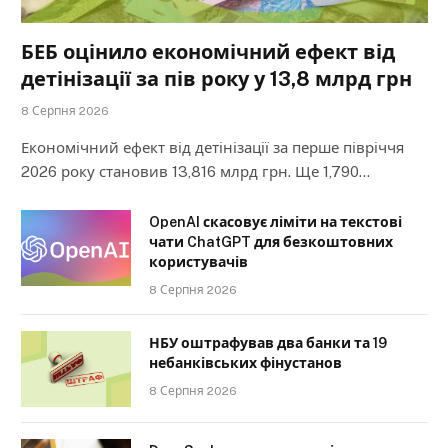
БЕБ оцінило економічний ефект від
детінізації за пів року у 13,8 млрд грн
8 Серпня 2026
Економічний ефект від детінізації за перше півріччя
2026 року становив 13,816 млрд грн. Ще 1,790…
OpenAI скасовує ліміти на текстові
чати ChatGPT для безкоштовних
користувачів
8 Серпня 2026
НБУ оштрафував два банки та 19
небанківських фінустанов
8 Серпня 2026