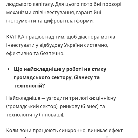
людського капіталу. Для цього потрібні прозорі
механізми співінвестування, гарантійні
інструменти та цифрові платформи.
KViTKA працює над тим, щоб діаспора могла
інвестувати у відбудову України системно,
ефективно та безпечно.
Що найскладніше у роботі на стику
громадського сектору, бізнесу та
технологій?
Найскладніше — узгодити три логіки: ціннісну
(громадський сектор), ринкову (бізнес) та
технологічну (інновації).
Коли вони працюють синхронно, виникає ефект