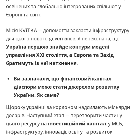
освічених та глобально інтегрованих спільнот у
Європі та світі.
Місія KViTKA — допомогти закласти інфраструктуру
для цього нового governance. Я переконана, що
Україна першою знайде контури моделі
управління XXI століття, а Європа та Захід
братимуть із неї натхнення.
Ви зазначали, що фінансовий капітал
діаспори може стати джерелом розвитку
України. Як саме?
Щороку українці за кордоном надсилають мільярди
доларів. Наступний етап — перетворити частину
цього ресурсу на
інвестиційний капітал
: у МСБ,
інфраструктуру, інновації, освіту та розвиток