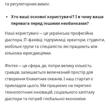
та регуляторних вимог.
Хто ваші основні користувачі? І в чому ваша
перевага перед іншими необанками?
Наші користувачі — це українська професійна
діаспора, ІТ-фахівці, підприємці, креатори, студенти,
мобільні групи та спеціалісти, які працюють між
кількома юрисдикціями.
Фінтех — це сфера, де, попри велику кількість
гравців, залишається величезний простір для
створення блакитних океанів. І наш стартап є
прикладом цього. Ми працюємо на перетині
технологічних інновацій, соціального капіталу
діаспори та потреб глобальної економіки.