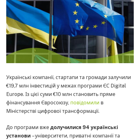
Українські компанії, стартапи та громади залучили
€19,7 млн інвестицій у межах програми ЄС Digital
Europe. Із цієї суми €10 млн становить пряме
фінансування Євросоюзу,
повідомили
в
Міністерстві цифрової трансформації.
До програми вже
долучилися 94 українські
установи
– університети, приватні компанії та