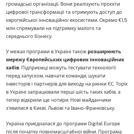
громадські організації. Вони реалізують проєкти
цифрової трансформації та отримують доступ до
європейської інноваційної екосистеми. Окремо €1,5
млн спрямували на підтримку малого та
середнього бізнесу.
У межах програми в Україні також
розширюють
мережу Європейських цифрових інноваційних
хабів
. Підприємці можуть тестувати технології
перед запуском, навчати команди, шукати
інвесторів і партнерів для виходу на ринки ЄС. Торік
в Україні запрацювали перші шість таких хабів, а
тепер відкрили ще чотири. Нові майданчики
з’явилися в Києві, Львові та Івано-Франківську.
Україна приєдналася до програми Digital Europe
після початку повномасштабної війни. Програма