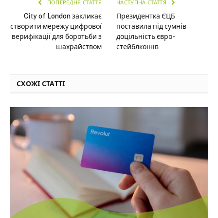
ПОПЕРЕДНЯ СТАТТЯ
НАСТУПНА СТАТТЯ
City of London закликає
Президентка ЄЦБ
створити мережу цифрової
поставила під сумнів
верифікації для боротьби з
доцільність євро-
шахрайством
стейблкоїнів
СХОЖІ СТАТТІ