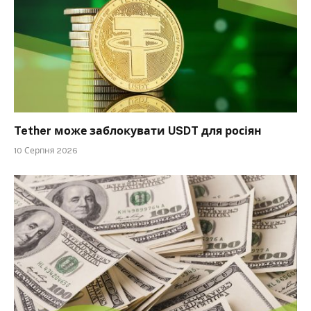
Tether може заблокувати USDT для росіян
10 Серпня 2026