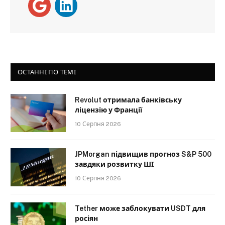
ОСТАННІ ПО ТЕМІ
Revolut отримала банківську
ліцензію у Франції
10 Серпня 2026
JPMorgan підвищив прогноз S&P 500
завдяки розвитку ШІ
10 Серпня 2026
Tether може заблокувати USDT для
росіян