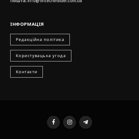
Пошта:
info@fintechinsider.com.ua
ІНФОРМАЦІЯ
Редакційна політика
Користувацька угода
Контакти
Facebook
Instagram
Telegram