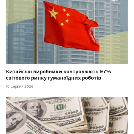
Китайські виробники контролюють 97%
світового ринку гуманоїдних роботів
10 Серпня 2026