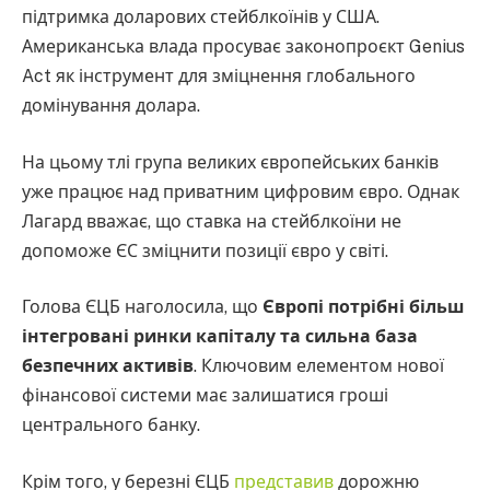
підтримка доларових стейблкоїнів у США.
Американська влада просуває законопроєкт Genius
Act як інструмент для зміцнення глобального
домінування долара.
На цьому тлі група великих європейських банків
уже працює над приватним цифровим євро. Однак
Лагард вважає, що ставка на стейблкоїни не
допоможе ЄС зміцнити позиції євро у світі.
Голова ЄЦБ наголосила, що
Європі потрібні більш
інтегровані ринки капіталу та сильна база
безпечних активів
. Ключовим елементом нової
фінансової системи має залишатися гроші
центрального банку.
Крім того, у березні ЄЦБ
представив
дорожню