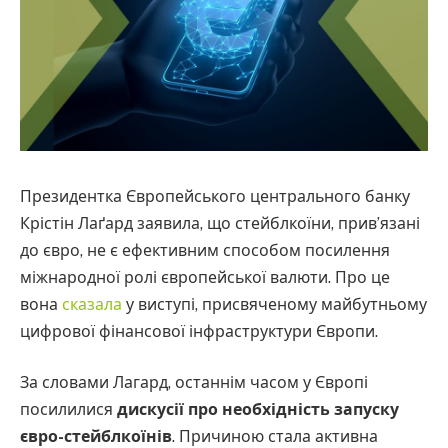
Президентка Європейського центрального банку
Крістін Лаґард заявила, що стейблкоїни, прив’язані
до євро, не є ефективним способом посилення
міжнародної ролі європейської валюти. Про це
вона
сказала
у виступі, присвяченому майбутньому
цифрової фінансової інфраструктури Європи.
За словами Лагард, останнім часом у Європі
посилилися
дискусії про необхідність запуску
євро-стейблкоїнів
. Причиною стала активна