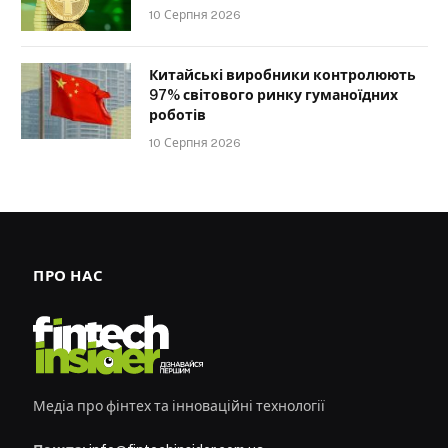
10 Серпня 2026
Китайські виробники контролюють
97% світового ринку гуманоїдних
роботів
10 Серпня 2026
ПРО НАС
Медіа про фінтех та інноваційні технології