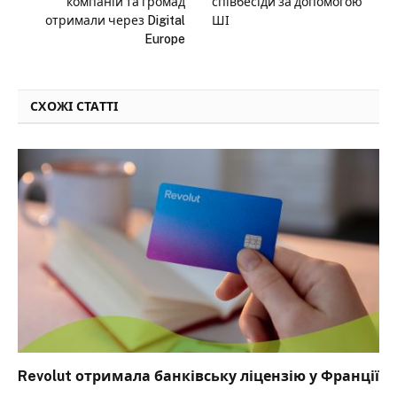
компаній та громад
співбесіди за допомогою
отримали через Digital
ШІ
Europe
СХОЖІ СТАТТІ
Revolut отримала банківську ліцензію у Франції