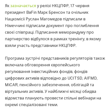
Як
зазначається
у релізі НКЦПФР, 17 червня
президент BaFin Марк Бренсон та очільник
Нацкомісії Руслан Магомедов підписали в
Німеччині підписали документ про поглиблення
своєї співпраці. Підписання меморандуму про
партнерство відбулося в рамках тренінгу, в якому
взяли участь представники НКЦПФР.
Програма зустрічі представників регуляторів також
включала обговорення європейського
регулювання інвестиційних фондів, фондів
цифрових активів відповідно до UCITSD, AIFMD,
MiCAR, пенсійного забезпечення, облігацій та
віртуальних активів. У найближчі місяці обидва
відомства планують провести спільні вебінари на
окремі спеціалізовані теми.