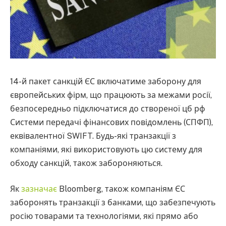
14-й пакет санкцій ЄС включатиме заборону для
європейських фірм, що працюють за межами росії,
безпосередньо підключатися до створеної цб рф
Системи передачі фінансових повідомлень (СПФП),
еквівалентної SWIFT. Будь-які транзакції з
компаніями, які використовують цю систему для
обходу санкцій, також забороняються.
Як
зазначає
Bloomberg, також компаніям ЄС
заборонять транзакції з банками, що забезпечують
росію товарами та технологіями, які прямо або