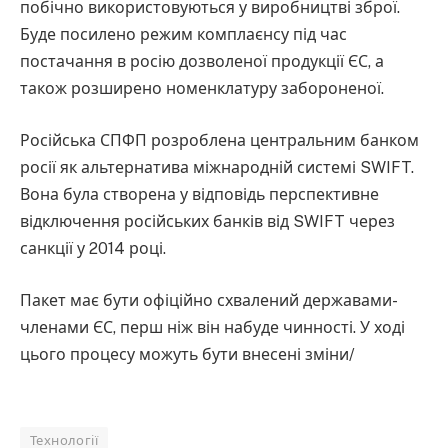
побічно використовуються у виробництві зброї.
Буде посилено режим комплаєнсу під час
постачання в росію дозволеної продукції ЄС, а
також розширено номенклатуру забороненої.
Російська СПФП розроблена центральним банком
росії як альтернатива міжнародній системі SWIFT.
Вона була створена у відповідь перспективне
відключення російських банків від SWIFT через
санкції у 2014 році.
Пакет має бути офіційно схвалений державами-
членами ЄС, перш ніж він набуде чинності. У ході
цього процесу можуть бути внесені зміни/
Технології