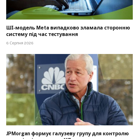
ШІ-модель Meta випадково зламала сторонню
систему під час тестування
6 Серпня 2026
JPMorgan формує галузеву групу для контролю