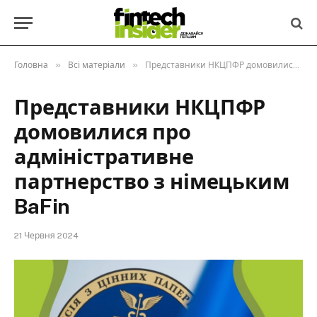
»
»
Головна
Всі матеріали
Представники НКЦПФР домовилися про адміністративне партнерство з німецьким BaFin
Представники НКЦПФР
домовилися про
адміністративне
партнерство з німецьким
BaFin
21 Червня 2024