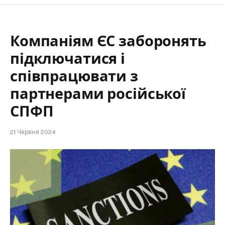
Компаніям ЄС заборонять
підключатися і
співпрацювати з
партнерами російської
СПФП
21 Червня 2024