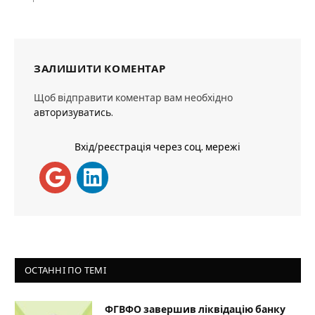
ЗАЛИШИТИ КОМЕНТАР
Щоб відправити коментар вам необхідно
авторизуватись
.
Вхід/реєстрація через соц. мережі
ОСТАННІ ПО ТЕМІ
ФГВФО завершив ліквідацію банку