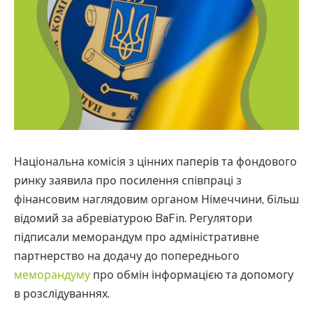
Національна комісія з цінних паперів та фондового
ринку заявила про посилення співпраці з
фінансовим наглядовим органом Німеччини, більш
відомий за абревіатурою BaFin. Регулятори
підписали меморандум про адміністративне
партнерство на додачу до попереднього
меморандуму
про обмін інформацією та допомогу
в розслідуваннях.