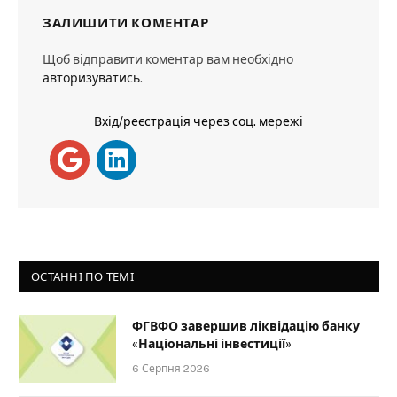
ЗАЛИШИТИ КОМЕНТАР
Щоб відправити коментар вам необхідно
авторизуватись
.
Вхід/реєстрація через соц. мережі
ОСТАННІ ПО ТЕМІ
ФГВФО завершив ліквідацію банку
«Національні інвестиції»
6 Серпня 2026