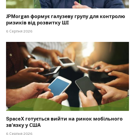
JPMorgan формує галузеву групу для контролю
ризиків від розвитку ШІ
6 Серпня 2026
SpaceX готується вийти на ринок мобільного
зв’язку у США
6 Серпня 2026