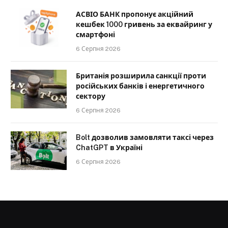
АСВІО БАНК пропонує акційний
кешбек 1000 гривень за еквайринг у
смартфоні
6 Серпня 2026
Британія розширила санкції проти
російських банків і енергетичного
сектору
6 Серпня 2026
Bolt дозволив замовляти таксі через
ChatGPT в Україні
6 Серпня 2026