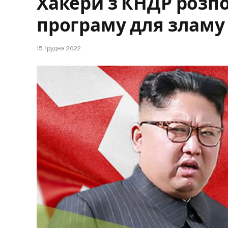
Хакери з КНДР розп
програму для зламу
15 Грудня 2022