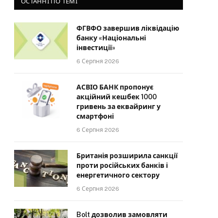
ОСТАННІ ПО ТЕМІ
ФГВФО завершив ліквідацію
банку «Національні
інвестиції»
6 Серпня 2026
АСВІО БАНК пропонує
акційний кешбек 1000
гривень за еквайринг у
смартфоні
6 Серпня 2026
Британія розширила санкції
проти російських банків і
енергетичного сектору
6 Серпня 2026
Bolt дозволив замовляти