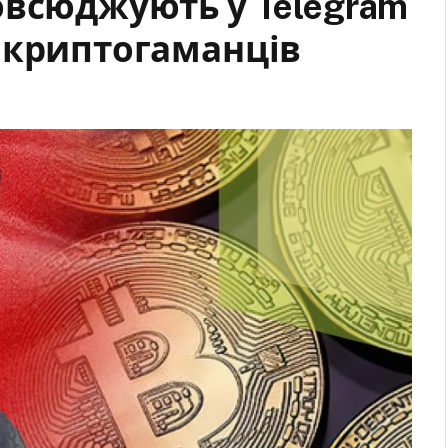
овсюджують у Telegram
 криптогаманців