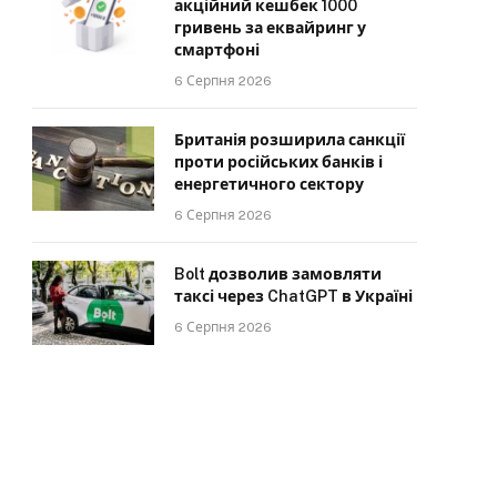
акційний кешбек 1000
гривень за еквайринг у
смартфоні
6 Серпня 2026
Британія розширила санкції
проти російських банків і
енергетичного сектору
6 Серпня 2026
Bolt дозволив замовляти
таксі через ChatGPT в Україні
6 Серпня 2026