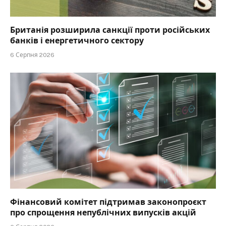
Британія розширила санкції проти російських
банків і енергетичного сектору
6 Серпня 2026
Фінансовий комітет підтримав законопроєкт
про спрощення непублічних випусків акцій