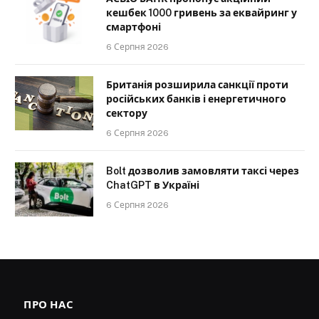
кешбек 1000 гривень за еквайринг у
смартфоні
6 Серпня 2026
Британія розширила санкції проти
російських банків і енергетичного
сектору
6 Серпня 2026
Bolt дозволив замовляти таксі через
ChatGPT в Україні
6 Серпня 2026
ПРО НАС