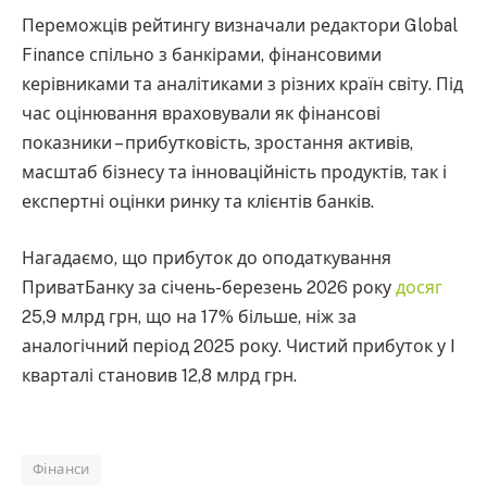
Переможців рейтингу визначали редактори Global
Finance спільно з банкірами, фінансовими
керівниками та аналітиками з різних країн світу. Під
час оцінювання враховували як фінансові
показники – прибутковість, зростання активів,
масштаб бізнесу та інноваційність продуктів, так і
експертні оцінки ринку та клієнтів банків.
Нагадаємо, що прибуток до оподаткування
ПриватБанку за січень-березень 2026 року
досяг
25,9 млрд грн, що на 17% більше, ніж за
аналогічний період 2025 року. Чистий прибуток у I
кварталі становив 12,8 млрд грн.
Фінанси