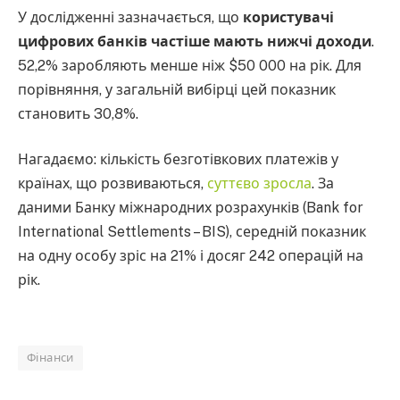
У дослідженні зазначається, що
користувачі
цифрових банків частіше мають нижчі доходи
.
52,2% заробляють менше ніж $50 000 на рік. Для
порівняння, у загальній вибірці цей показник
становить 30,8%.
Нагадаємо: кількість безготівкових платежів у
країнах, що розвиваються,
суттєво зросла
. За
даними Банку міжнародних розрахунків (Bank for
International Settlements – BIS), середній показник
на одну особу зріс на 21% і досяг 242 операцій на
рік.
Фінанси