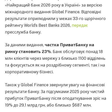
«Найкращий банк 2026 року в Україні» за версією
міжнародного видання Global Finance. Відповідні
результати оприлюднили у межах 33-го щорічного
рейтингу World’s Best Banks 2026,
передає
пресслужба банку.
За даними видання,
частка ПриватБанку на
ринку становить 23%
. Банк обслуговує понад 18
млн клієнтів через мережу з близько 1100 відділень
та фокусується як на роздрібному сегменті, так і на
корпоративному бізнесі.
Також у Global Finance звернули увагу на фінансові
результати банку. За підсумками 2025 року чистий
прибуток ПриватБанку після оподаткування зріс на
19% до 29,1 млрд грн, або близько $687 млн.