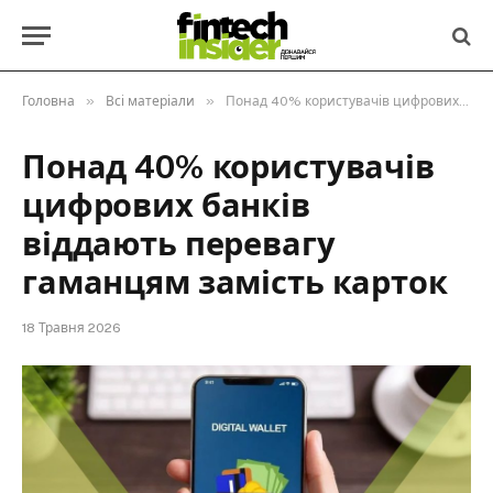
»
»
Головна
Всі матеріали
Понад 40% користувачів цифрових банків віддають перевагу гаманцям замість карток
Понад 40% користувачів
цифрових банків
віддають перевагу
гаманцям замість карток
18 Травня 2026