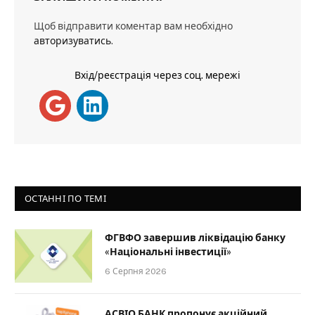
Щоб відправити коментар вам необхідно
авторизуватись
.
Вхід/реєстрація через соц. мережі
ОСТАННІ ПО ТЕМІ
ФГВФО завершив ліквідацію банку
«Національні інвестиції»
6 Серпня 2026
АСВІО БАНК пропонує акційний