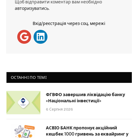
Щоб відправити коментар вам необхідно
авторизуватись
.
Вхід/реєстрація через соц. мережі
ОСТАННІ ПО ТЕМІ
ФГВФО завершив ліквідацію банку
«Національні інвестиції»
6 Серпня 2026
АСВІО БАНК пропонує акційний
кешбек 1000 гривень за еквайринг у