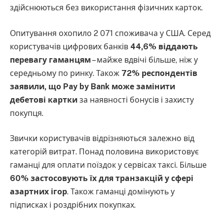
здійснюються без використання фізичних карток.
Опитування охопило 2 071 споживача у США. Серед
користувачів цифрових банків
44,6% віддають
перевагу гаманцям
– майже вдвічі більше, ніж у
середньому по ринку. Також
72% респондентів
заявили, що Pay by Bank може замінити
дебетові картки
за наявності бонусів і захисту
покупця.
Звички користувачів відрізняються залежно від
категорій витрат. Понад половина використовує
гаманці для оплати поїздок у сервісах таксі. Більше
60% застосовують їх для транзакцій у сфері
азартних ігор
. Також гаманці домінують у
підписках і роздрібних покупках.