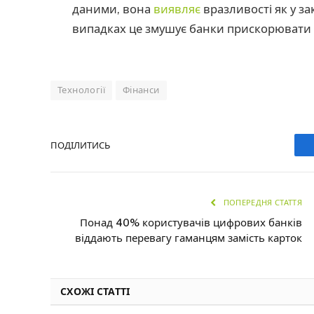
даними, вона
виявляє
вразливості як у зак
випадках це змушує банки прискорювати 
Технології
Фінанси
ПОДІЛИТИСЬ
ПОПЕРЕДНЯ СТАТТЯ
Понад 40% користувачів цифрових банків
віддають перевагу гаманцям замість карток
СХОЖІ СТАТТІ