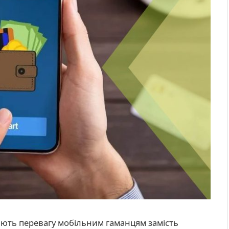
дають перевагу мобільним гаманцям замість