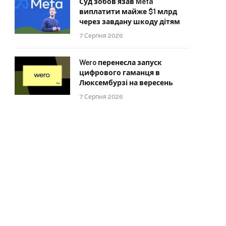
Суд зобов’язав Meta
виплатити майже $1 млрд
через завдану шкоду дітям
7 Серпня 2026
Wero перенесла запуск
цифрового гаманця в
Люксембурзі на вересень
7 Серпня 2026