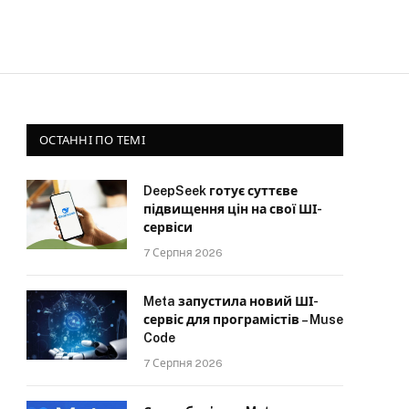
ОСТАННІ ПО ТЕМІ
DeepSeek готує суттєве
підвищення цін на свої ШІ-
сервіси
7 Серпня 2026
Meta запустила новий ШІ-
сервіс для програмістів – Muse
Code
7 Серпня 2026