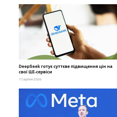
DeepSeek готує суттєве підвищення цін на
свої ШІ-сервіси
7 Серпня 2026