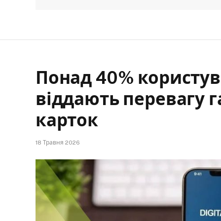
Понад 40% користув
віддають перевагу 
карток
18 Травня 2026