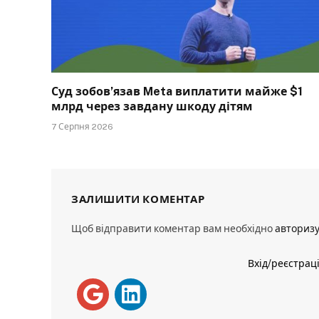
Суд зобов’язав Meta виплатити майже $1
млрд через завдану шкоду дітям
7 Серпня 2026
ЗАЛИШИТИ КОМЕНТАР
Щоб відправити коментар вам необхідно
авториз
Вхід/реєстрац