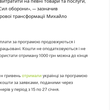
витратити на певні товари та послуги,
Сил оборони», — зазначив
фрової трансформації Михайло
плати за програмою продовжуються і
працьовані. Кошти не оподатковуються і не
ористати отриману 1000 грн можна до кінця
млн гривень
отримали
українці за програмою
 кошти за заявками, поданими через
ерів у період з 15 по 27 січня.