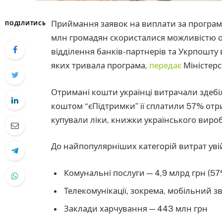
Приймання заявок на виплати за програм
ПОДІЛИТИСЬ
млн громадян скористалися можливістю о
відділення банків-партнерів та Укрпошту
яких тривала програма,
передає
Міністерс
Отримані кошти українці витрачали здебі
коштом “єПідтримки” її сплатили 57% отр
купували ліки, книжки українського виро
До найпопулярніших категорій витрат ув
Комунальні послуги — 4,9 млрд грн (57%
Телекомунікації, зокрема, мобільний зв
Заклади харчування — 443 млн грн