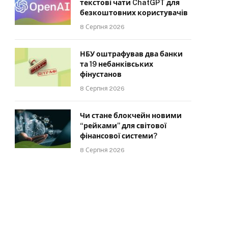
текстові чати ChatGPT для
безкоштовних користувачів
8 Серпня 2026
НБУ оштрафував два банки
та 19 небанківських
фінустанов
8 Серпня 2026
Чи стане блокчейн новими
“рейками” для світової
фінансової системи?
8 Серпня 2026