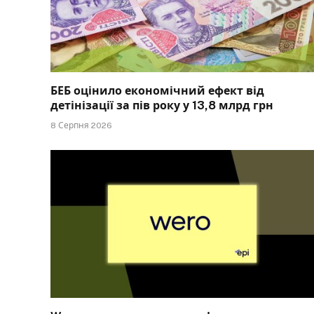
БЕБ оцінило економічний ефект від
детінізації за пів року у 13,8 млрд грн
8 Серпня 2026