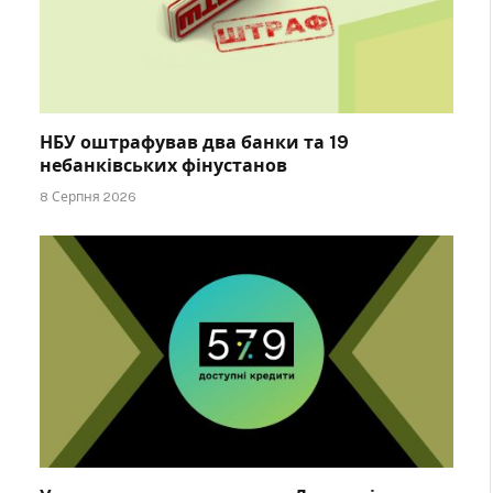
НБУ оштрафував два банки та 19
небанківських фінустанов
8 Серпня 2026