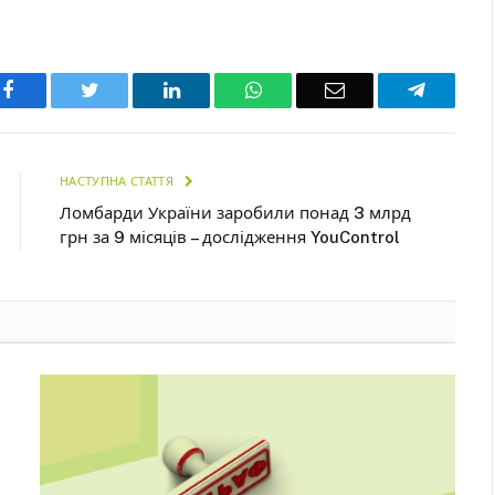
Facebook
Twitter
LinkedIn
WhatsApp
Email
Telegra
НАСТУПНА СТАТТЯ
Ломбарди України заробили понад 3 млрд
грн за 9 місяців – дослідження YouControl