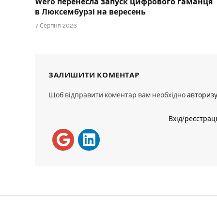
Wero перенесла запуск цифрового гаманця
в Люксембурзі на вересень
7 Серпня 2026
ЗАЛИШИТИ КОМЕНТАР
Щоб відправити коментар вам необхідно
авториз
Вхід/реєстрац