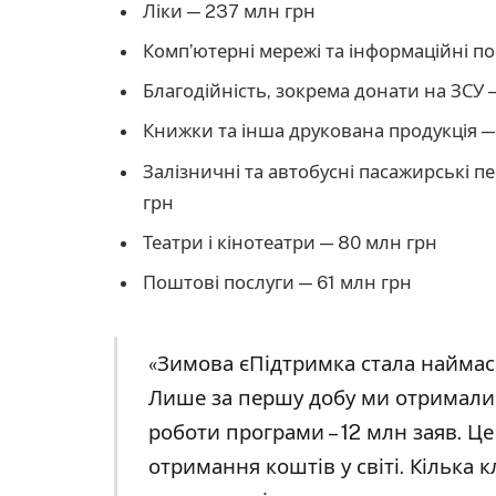
Ліки — 237 млн грн
Комп’ютерні мережі та інформаційні п
Благодійність, зокрема донати на ЗСУ 
Книжки та інша друкована продукція —
Залізничні та автобусні пасажирські 
грн
Театри і кінотеатри — 80 млн грн
Поштові послуги — 61 млн грн
«Зимова єПідтримка стала наймас
Лише за першу добу ми отримали 2,
роботи програми – 12 млн заяв. Ц
отримання коштів у світі. Кілька к