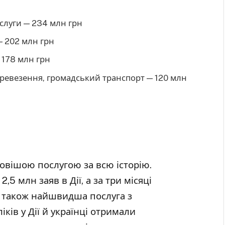
ослуги — 234 млн грн
— 202 млн грн
 178 млн грн
перевезення, громадський транспорт — 120 млн
овішою послугою за всю історію.
5 млн заяв в Дії, а за три місяці
е також найшвидша послуга з
ліків у Дії й українці отримали