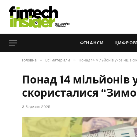
ФІНАНСИ
ЦИФРОВІ
»
»
Головна
Всі матеріали
Понад 14 мільйонів українців 
Понад 14 мільйонів 
скористалися “Зим
3 Березня 2025