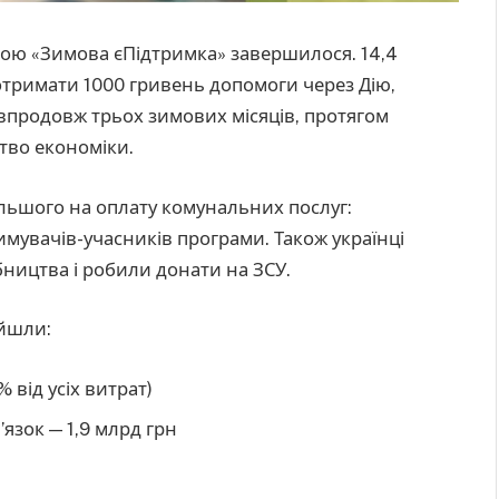
ою «Зимова єПідтримка» завершилося. 14,4
тримати 1000 гривень допомоги через Дію,
 впродовж трьох зимових місяців, протягом
тво економіки.
льшого на оплату комунальних послуг:
имувачів-учасників програми. Також українці
бництва і робили донати на ЗСУ.
ійшли:
 від усіх витрат)
’язок — 1,9 млрд грн