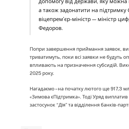
допомогу від держави, яку можна 
а також задонатити на підтримку 
віцепрем’єр-міністр — міністр ци
Федоров.
Попри завершення приймання заявок, ви
триватимуть, поки всі заявки не будуть о
впливають на призначення субсидій. Вик
2025 року.
Нагадаємо – на початку лютого ще 917,3 
«Зимова єПідтримка». Тоді Уряд виплатив
застосунок “Дія” та відділення банків-партн